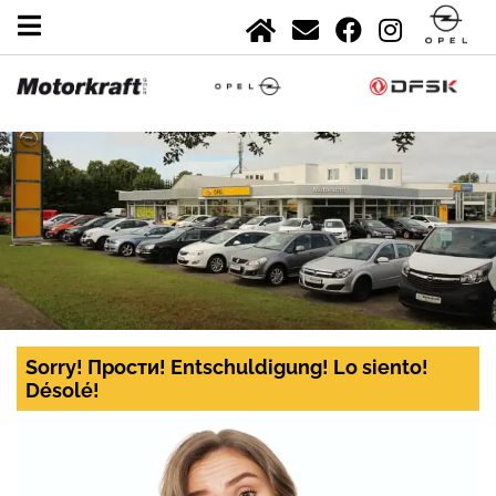
Sorry! Прости! Entschuldigung! Lo siento!
Désolé!