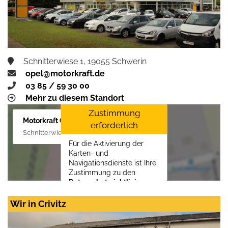
Schnitterwiese 1, 19055 Schwerin
opel@motorkraft.de
03 85 / 59 30 00
Mehr zu diesem Standort
Zustimmung
Motorkraft GmbH
erforderlich
Schnitterwiese 1, 19055 Schwerin
Für die Aktivierung der
Karten- und
Navigationsdienste ist Ihre
Zustimmung zu den
Datenschutzrichtlinien
vom Drittanbieter Google
LLC
erforderlich.
Wir in Crivitz
Zustimmen und