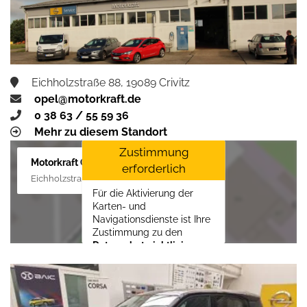
aktivieren
Eichholzstraße 88, 19089 Crivitz
opel@motorkraft.de
0 38 63 / 55 59 36
Mehr zu diesem Standort
Zustimmung
Motorkraft GmbH
erforderlich
Eichholzstraße 88, 19089 Crivitz
Für die Aktivierung der
Karten- und
Navigationsdienste ist Ihre
Zustimmung zu den
Datenschutzrichtlinien
vom Drittanbieter Google
LLC
erforderlich.
Zustimmen und