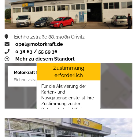
aktivieren
Eichholzstraße 88, 19089 Crivitz
opel@motorkraft.de
0 38 63 / 55 59 36
Mehr zu diesem Standort
Zustimmung
Motorkraft GmbH
erforderlich
Eichholzstraße 88, 19089 Crivitz
Für die Aktivierung der
Karten- und
Navigationsdienste ist Ihre
Zustimmung zu den
Datenschutzrichtlinien
vom Drittanbieter Google
LLC
erforderlich.
Zustimmen und