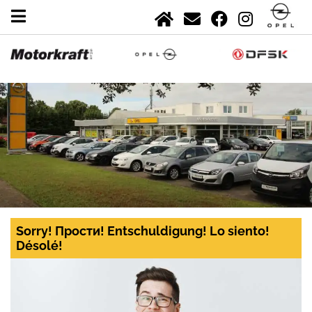
Sorry! Прости! Entschuldigung! Lo siento!
Désolé!