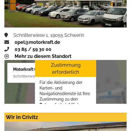
Schnitterwiese 1, 19055 Schwerin
opel@motorkraft.de
03 85 / 59 30 00
Mehr zu diesem Standort
Zustimmung
Motorkraft GmbH
erforderlich
Schnitterwiese 1, 19055 Schwerin
Für die Aktivierung der
Karten- und
Navigationsdienste ist Ihre
Zustimmung zu den
Datenschutzrichtlinien
vom Drittanbieter Google
LLC
erforderlich.
Wir in Crivitz
Zustimmen und