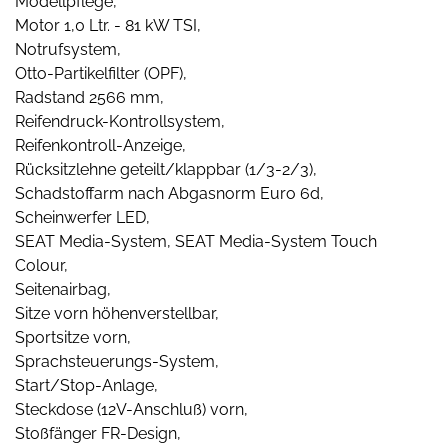
Modellpflege,
Motor 1,0 Ltr. - 81 kW TSI,
Notrufsystem,
Otto-Partikelfilter (OPF),
Radstand 2566 mm,
Reifendruck-Kontrollsystem,
Reifenkontroll-Anzeige,
Rücksitzlehne geteilt/klappbar (1/3-2/3),
Schadstoffarm nach Abgasnorm Euro 6d,
Scheinwerfer LED,
SEAT Media-System, SEAT Media-System Touch
Colour,
Seitenairbag,
Sitze vorn höhenverstellbar,
Sportsitze vorn,
Sprachsteuerungs-System,
Start/Stop-Anlage,
Steckdose (12V-Anschluß) vorn,
Stoßfänger FR-Design,