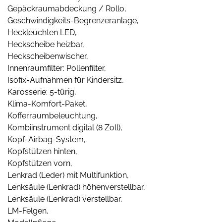
Gepäckraumabdeckung / Rollo,
Geschwindigkeits-Begrenzeranlage,
Heckleuchten LED,
Heckscheibe heizbar,
Heckscheibenwischer,
Innenraumfilter: Pollenfilter,
Isofix-Aufnahmen für Kindersitz,
Karosserie: 5-türig,
Klima-Komfort-Paket,
Kofferraumbeleuchtung,
Kombiinstrument digital (8 Zoll),
Kopf-Airbag-System,
Kopfstützen hinten,
Kopfstützen vorn,
Lenkrad (Leder) mit Multifunktion,
Lenksäule (Lenkrad) höhenverstellbar,
Lenksäule (Lenkrad) verstellbar,
LM-Felgen,