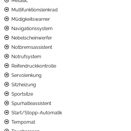
Metallic
Multifunktionslenkrad
Müdigkeitswarner
Navigationssystem
Nebelscheinwerfer
Notbremsassistent
Notrufsystem
Reifendruckkontrolle
Servolenkung
Sitzheizung
Sportsitze
Spurhalteassistent
Start/Stopp-Automatik
Tempomat