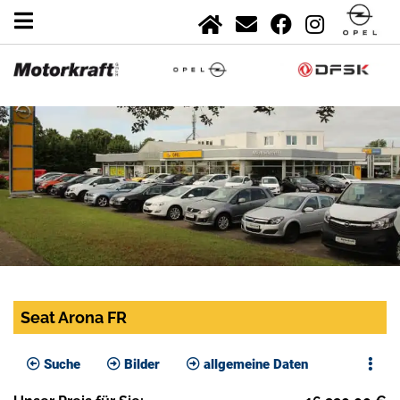
Seat Arona FR
Suche
Bilder
allgemeine Daten