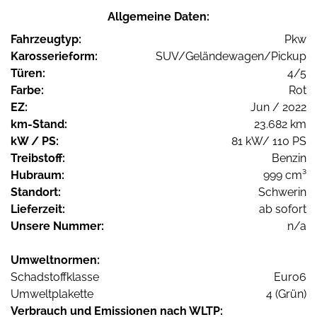
Allgemeine Daten:
Fahrzeugtyp:
Pkw
Karosserieform:
SUV/Geländewagen/Pickup
Türen:
4/5
Farbe:
Rot
EZ:
Jun / 2022
km-Stand:
23.682 km
kW / PS:
81 kW/ 110 PS
Treibstoff:
Benzin
Hubraum:
999 cm³
Standort:
Schwerin
Lieferzeit:
ab sofort
Unsere Nummer:
n/a
Umweltnormen:
Schadstoffklasse
Euro6
Umweltplakette
4 (Grün)
Verbrauch und Emissionen nach WLTP: