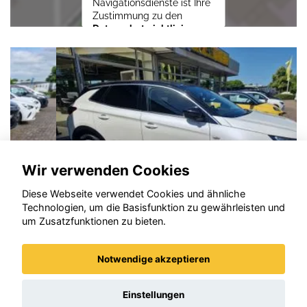
Navigationsdienste ist Ihre
Zustimmung zu den
Datenschutzrichtlinien
vom Drittanbieter Google
LLC
erforderlich.
Zustimmen und
aktivieren
Wir verwenden Cookies
Diese Webseite verwendet Cookies und ähnliche
Technologien, um die Basisfunktion zu gewährleisten und
um Zusatzfunktionen zu bieten.
Notwendige akzeptieren
Opel Grandland (X)
Einstellungen