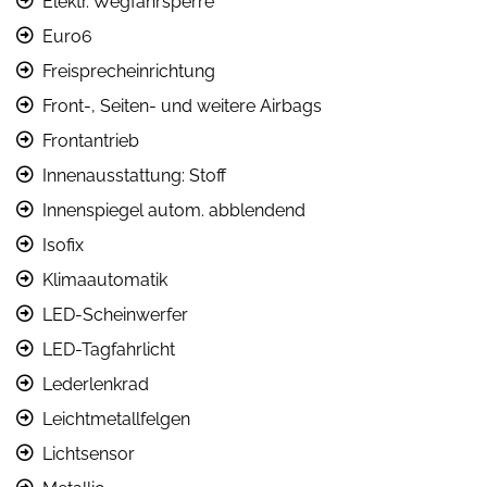
Elektr. Wegfahrsperre
Euro6
Freisprecheinrichtung
Front-, Seiten- und weitere Airbags
Frontantrieb
Innenausstattung: Stoff
Innenspiegel autom. abblendend
Isofix
Klimaautomatik
LED-Scheinwerfer
LED-Tagfahrlicht
Lederlenkrad
Leichtmetallfelgen
Lichtsensor