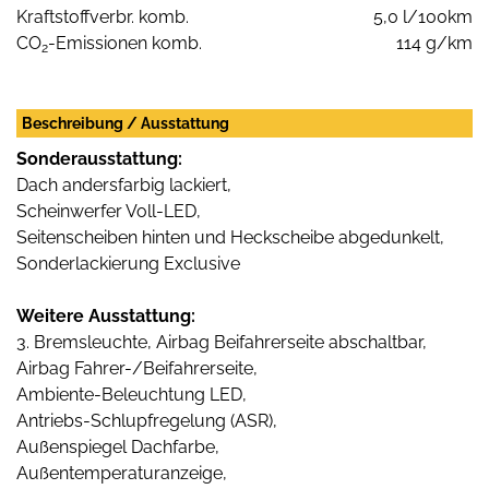
Kraftstoffverbr. komb.
5,0 l/100km
CO
-Emissionen komb.
114 g/km
2
Beschreibung / Ausstattung
Sonderausstattung:
Dach andersfarbig lackiert,
Scheinwerfer Voll-LED,
Seitenscheiben hinten und Heckscheibe abgedunkelt,
Sonderlackierung Exclusive
Weitere Ausstattung:
3. Bremsleuchte, Airbag Beifahrerseite abschaltbar,
Airbag Fahrer-/Beifahrerseite,
Ambiente-Beleuchtung LED,
Antriebs-Schlupfregelung (ASR),
Außenspiegel Dachfarbe,
Außentemperaturanzeige,