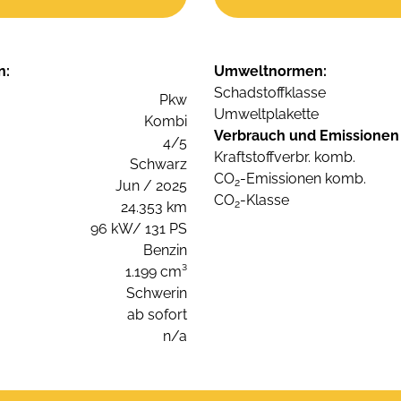
n:
Umweltnormen:
Schadstoffklasse
Pkw
Umweltplakette
Kombi
Verbrauch und Emissionen
4/5
Kraftstoffverbr. komb.
Schwarz
CO
-Emissionen komb.
2
Jun / 2025
CO
-Klasse
2
24.353 km
96 kW/ 131 PS
Benzin
1.199 cm³
Schwerin
ab sofort
n/a