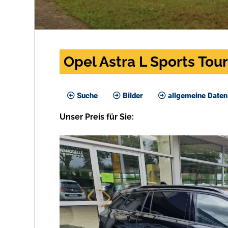
Opel Astra L Sports Tou
Suche
Bilder
allgemeine Daten
Unser
Preis
für Sie
: