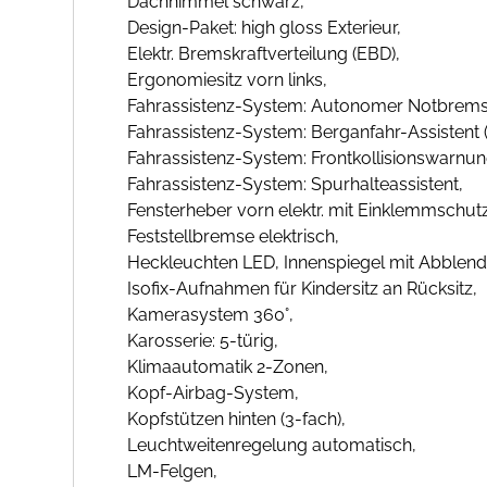
Dachhimmel schwarz,
Design-Paket: high gloss Exterieur,
Elektr. Bremskraftverteilung (EBD),
Ergonomiesitz vorn links,
Fahrassistenz-System: Autonomer Notbrems-
Fahrassistenz-System: Berganfahr-Assistent (H
Fahrassistenz-System: Frontkollisionswarnun
Fahrassistenz-System: Spurhalteassistent,
Fensterheber vorn elektr. mit Einklemmschutz
Feststellbremse elektrisch,
Heckleuchten LED, Innenspiegel mit Abblend
Isofix-Aufnahmen für Kindersitz an Rücksitz,
Kamerasystem 360°,
Karosserie: 5-türig,
Klimaautomatik 2-Zonen,
Kopf-Airbag-System,
Kopfstützen hinten (3-fach),
Leuchtweitenregelung automatisch,
LM-Felgen,