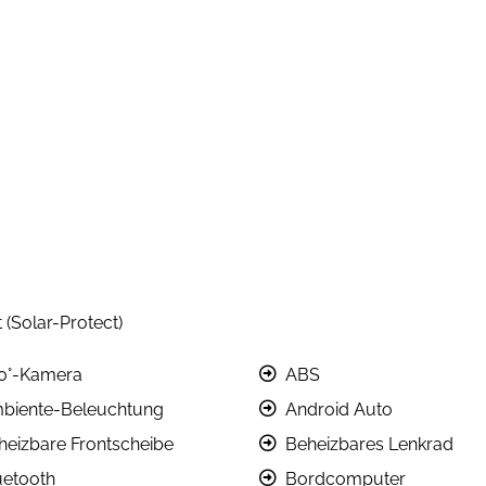
(Solar-Protect)
0°-Kamera
ABS
biente-Beleuchtung
Android Auto
heizbare Frontscheibe
Beheizbares Lenkrad
uetooth
Bordcomputer