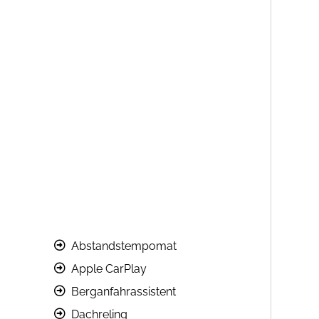
Abstandstempomat
Apple CarPlay
Berganfahrassistent
Dachreling