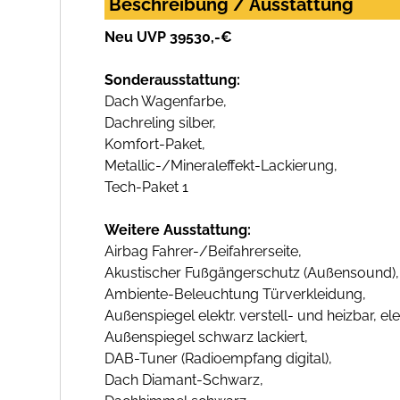
Beschreibung / Ausstattung
Neu UVP 39530,-€
Sonderausstattung:
Dach Wagenfarbe,
Dachreling silber,
Komfort-Paket,
Metallic-/Mineraleffekt-Lackierung,
Tech-Paket 1
Weitere Ausstattung:
Airbag Fahrer-/Beifahrerseite,
Akustischer Fußgängerschutz (Außensound),
Ambiente-Beleuchtung Türverkleidung,
Außenspiegel elektr. verstell- und heizbar, ele
Außenspiegel schwarz lackiert,
DAB-Tuner (Radioempfang digital),
Dach Diamant-Schwarz,