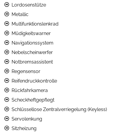
Lordosenstütze
Metallic
Multifunktionslenkrad
Müdigkeitswarner
Navigationssystem
Nebelscheinwerfer
Notbremsassistent
Regensensor
Reifendruckkontrolle
Rückfahrkamera
Scheckheftgepflegt
Schlüssellose Zentralverriegelung (Keyless)
Servolenkung
Sitzheizung