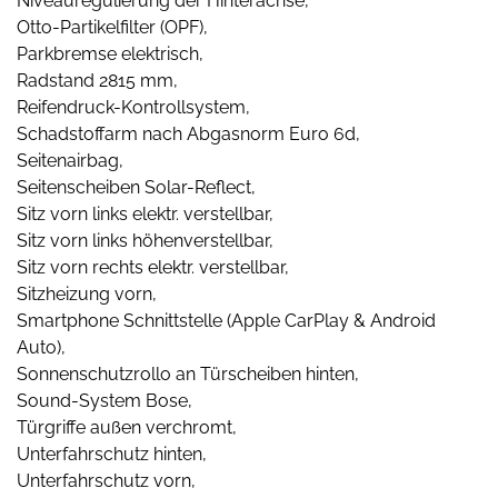
Niveauregulierung der Hinterachse,
Otto-Partikelfilter (OPF),
Parkbremse elektrisch,
Radstand 2815 mm,
Reifendruck-Kontrollsystem,
Schadstoffarm nach Abgasnorm Euro 6d,
Seitenairbag,
Seitenscheiben Solar-Reflect,
Sitz vorn links elektr. verstellbar,
Sitz vorn links höhenverstellbar,
Sitz vorn rechts elektr. verstellbar,
Sitzheizung vorn,
Smartphone Schnittstelle (Apple CarPlay & Android
Auto),
Sonnenschutzrollo an Türscheiben hinten,
Sound-System Bose,
Türgriffe außen verchromt,
Unterfahrschutz hinten,
Unterfahrschutz vorn,