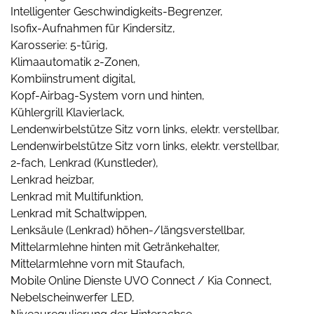
Intelligenter Geschwindigkeits-Begrenzer,
Isofix-Aufnahmen für Kindersitz,
Karosserie: 5-türig,
Klimaautomatik 2-Zonen,
Kombiinstrument digital,
Kopf-Airbag-System vorn und hinten,
Kühlergrill Klavierlack,
Lendenwirbelstütze Sitz vorn links, elektr. verstellbar,
Lendenwirbelstütze Sitz vorn links, elektr. verstellbar,
2-fach, Lenkrad (Kunstleder),
Lenkrad heizbar,
Lenkrad mit Multifunktion,
Lenkrad mit Schaltwippen,
Lenksäule (Lenkrad) höhen-/längsverstellbar,
Mittelarmlehne hinten mit Getränkehalter,
Mittelarmlehne vorn mit Staufach,
Mobile Online Dienste UVO Connect / Kia Connect,
Nebelscheinwerfer LED,