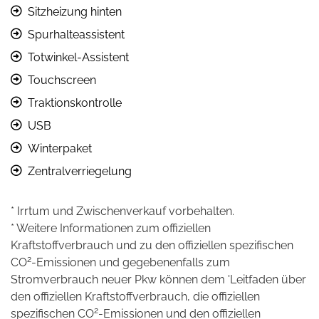
Sitzheizung hinten
Spurhalteassistent
Totwinkel-Assistent
Touchscreen
Traktionskontrolle
USB
Winterpaket
Zentralverriegelung
* Irrtum und Zwischenverkauf vorbehalten.
* Weitere Informationen zum offiziellen
Kraftstoffverbrauch und zu den offiziellen spezifischen
2
CO
-Emissionen und gegebenenfalls zum
Stromverbrauch neuer Pkw können dem 'Leitfaden über
den offiziellen Kraftstoffverbrauch, die offiziellen
2
spezifischen CO
-Emissionen und den offiziellen