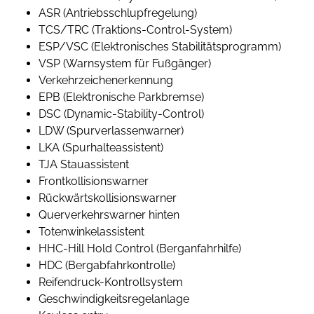
ASR (Antriebsschlupfregelung)
TCS/TRC (Traktions-Control-System)
ESP/VSC (Elektronisches Stabilitätsprogramm)
VSP (Warnsystem für Fußgänger)
Verkehrzeichenerkennung
EPB (Elektronische Parkbremse)
DSC (Dynamic-Stability-Control)
LDW (Spurverlassenwarner)
LKA (Spurhalteassistent)
TJA Stauassistent
Frontkollisionswarner
Rückwärtskollisionswarner
Querverkehrswarner hinten
Totenwinkelassistent
HHC-Hill Hold Control (Berganfahrhilfe)
HDC (Bergabfahrkontrolle)
Reifendruck-Kontrollsystem
Geschwindigkeitsregelanlage