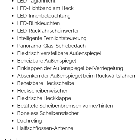
LED-Tagfahrlicht
LED-Lichtband am Heck
LED-Innenbeleuchtung
LED-Blinkleuchten
LED-Rückfahrscheinwerfer
Intelligente Fernlichtsteuerung
Panorama-Glas-Schiebedach
Elektrisch verstellbare Außenspiegel
Beheizbare Außenspiegel
Einklappen der Außenspiegel bei Verriegelung
Absenken der Außenspiegel beim Rückwärtsfahren
Beheizbare Heckscheibe
Heckscheibenwischer
Elektrische Heckklappe
Belüftete Scheibenbremsen vorne/hinten
Boneless Scheibenwischer
Dachreling
Haifischflossen-Antenne