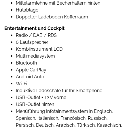
Mittelarmlehne mit Becherhaltern hinten
Hutablage
Doppelter Ladeboden Kofferraum
Entertainment und Cockpit
Radio / DAB / RDS
6 Lautsprecher
Kombiinstrument LCD
Multimediasystem
Bluetooth
Apple CarPlay
Android Auto
Wi-Fi
Induktive Ladeschale für Ihr Smartphone
USB-Outlet + 12 V vorne
USB-Outlet hinten
Menüführung Infotainmentsystem in Englisch,
Spanisch, Italienisch, Französisch, Russisch,
Persisch, Deutsch, Arabisch, Türkisch, Kasachisch,