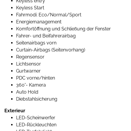
Keyless entry
Keyless Start
Fahrmodi: Eco/Normal/Sport
Energiemanagement
Komfortöffnung und Schließung der Fenster
Fahrer- und Beifahrerairbag
Seitenairbags vorn
Curtain-Airbags (Seitenvorhang)
Regensensor
Lichtsensor
Gurtwarner
PDC vorne/hinten
360°- Kamera
Auto Hold
Diebstahlsicherung
Exterieur
LED-Scheinwerfer
LED-Rückleuchten