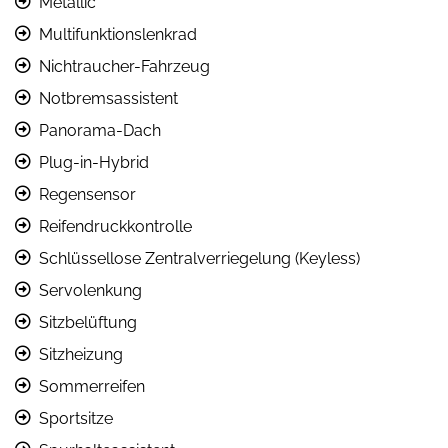
Metallic
Multifunktionslenkrad
Nichtraucher-Fahrzeug
Notbremsassistent
Panorama-Dach
Plug-in-Hybrid
Regensensor
Reifendruckkontrolle
Schlüssellose Zentralverriegelung (Keyless)
Servolenkung
Sitzbelüftung
Sitzheizung
Sommerreifen
Sportsitze