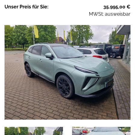
Unser
Preis
für Sie
:
35.995,00
€
MWSt: ausweisbar