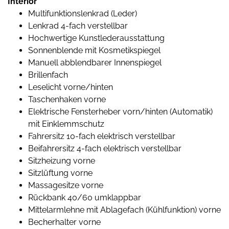
Interior
Multifunktionslenkrad (Leder)
Lenkrad 4-fach verstellbar
Hochwertige Kunstlederausstattung
Sonnenblende mit Kosmetikspiegel
Manuell abblendbarer Innenspiegel
Brillenfach
Leselicht vorne/hinten
Taschenhaken vorne
Elektrische Fensterheber vorn/hinten (Automatik)
mit Einklemmschutz
Fahrersitz 10-fach elektrisch verstellbar
Beifahrersitz 4-fach elektrisch verstellbar
Sitzheizung vorne
Sitzlüftung vorne
Massagesitze vorne
Rückbank 40/60 umklappbar
Mittelarmlehne mit Ablagefach (Kühlfunktion) vorne
Becherhalter vorne