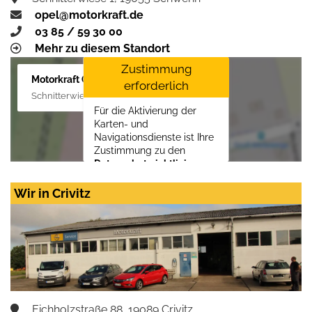
opel@motorkraft.de
03 85 / 59 30 00
Mehr zu diesem Standort
Zustimmung
Motorkraft GmbH
erforderlich
Schnitterwiese 1, 19055 Schwerin
Für die Aktivierung der
Karten- und
Navigationsdienste ist Ihre
Zustimmung zu den
Datenschutzrichtlinien
vom Drittanbieter Google
LLC
erforderlich.
Wir in Crivitz
Zustimmen und
aktivieren
Eichholzstraße 88, 19089 Crivitz