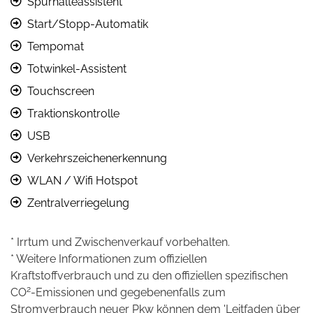
Spurhalteassistent
Start/Stopp-Automatik
Tempomat
Totwinkel-Assistent
Touchscreen
Traktionskontrolle
USB
Verkehrszeichenerkennung
WLAN / Wifi Hotspot
Zentralverriegelung
* Irrtum und Zwischenverkauf vorbehalten.
* Weitere Informationen zum offiziellen
Kraftstoffverbrauch und zu den offiziellen spezifischen
2
CO
-Emissionen und gegebenenfalls zum
Stromverbrauch neuer Pkw können dem 'Leitfaden über