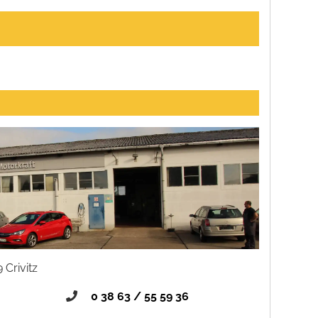
 Crivitz
0 38 63 / 55 59 36