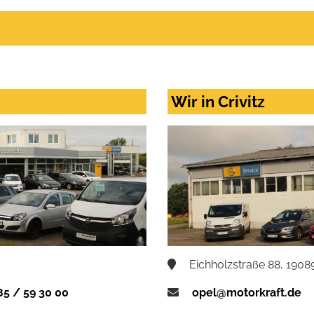
Wir in Crivitz
Eichholzstraße 88, 19089
85 / 59 30 00
opel@motorkraft.de