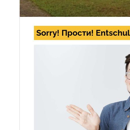
Sorry! Прости! Entschul