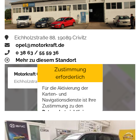
aktivieren
Eichholzstraße 88, 19089 Crivitz
opel@motorkraft.de
0 38 63 / 55 59 36
Mehr zu diesem Standort
Zustimmung
Motorkraft GmbH
erforderlich
Eichholzstraße 88, 19089 Crivitz
Für die Aktivierung der
Karten- und
Navigationsdienste ist Ihre
Zustimmung zu den
Datenschutzrichtlinien
vom Drittanbieter Google
LLC
erforderlich.
Zustimmen und