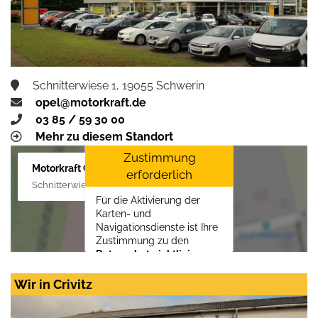
Schnitterwiese 1, 19055 Schwerin
opel@motorkraft.de
03 85 / 59 30 00
Mehr zu diesem Standort
Zustimmung
Motorkraft GmbH
erforderlich
Schnitterwiese 1, 19055 Schwerin
Für die Aktivierung der
Karten- und
Navigationsdienste ist Ihre
Zustimmung zu den
Datenschutzrichtlinien
vom Drittanbieter Google
LLC
erforderlich.
Wir in Crivitz
Zustimmen und