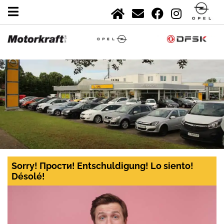
Sorry! Прости! Entschuldigung! Lo siento!
Désolé!