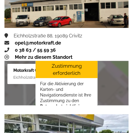
aktivieren
Eichholzstraße 88, 19089 Crivitz
opel@motorkraft.de
0 38 63 / 55 59 36
Mehr zu diesem Standort
Zustimmung
Motorkraft GmbH
erforderlich
Eichholzstraße 88, 19089 Crivitz
Für die Aktivierung der
Karten- und
Navigationsdienste ist Ihre
Zustimmung zu den
Datenschutzrichtlinien
vom Drittanbieter Google
LLC
erforderlich.
Zustimmen und