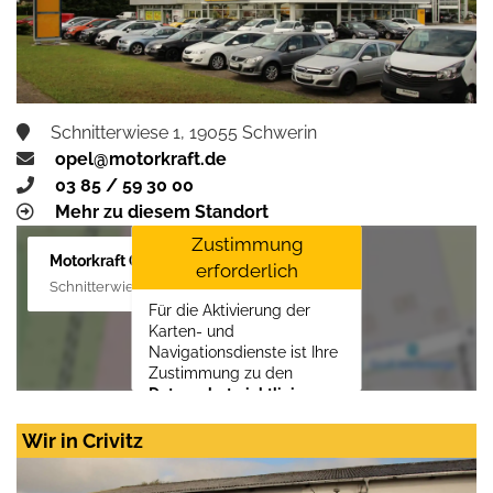
Schnitterwiese 1, 19055 Schwerin
opel@motorkraft.de
03 85 / 59 30 00
Mehr zu diesem Standort
Zustimmung
Motorkraft GmbH
erforderlich
Schnitterwiese 1, 19055 Schwerin
Für die Aktivierung der
Karten- und
Navigationsdienste ist Ihre
Zustimmung zu den
Datenschutzrichtlinien
vom Drittanbieter Google
LLC
erforderlich.
Wir in Crivitz
Zustimmen und