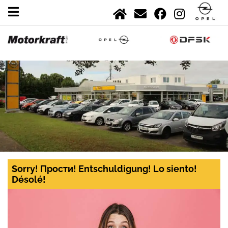
Sorry! Прости! Entschuldigung! Lo siento!
Désolé!