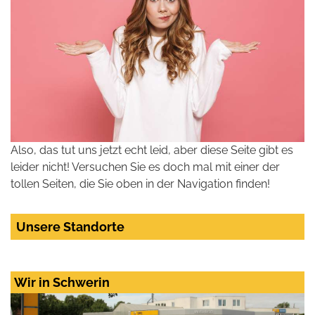
Also, das tut uns jetzt echt leid, aber diese Seite gibt es
leider nicht! Versuchen Sie es doch mal mit einer der
tollen Seiten, die Sie oben in der Navigation finden!
Unsere Standorte
Wir in Schwerin