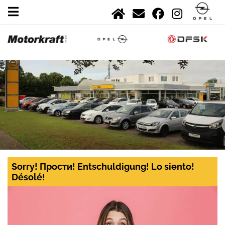
Sorry! Прости! Entschuldigung! Lo siento!
Désolé!