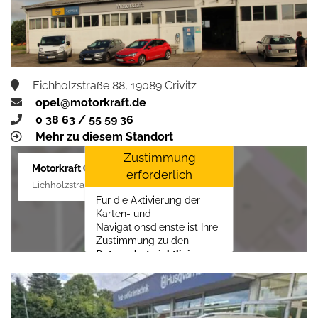
aktivieren
Eichholzstraße 88, 19089 Crivitz
opel@motorkraft.de
0 38 63 / 55 59 36
Mehr zu diesem Standort
Zustimmung
Motorkraft GmbH
erforderlich
Eichholzstraße 88, 19089 Crivitz
Für die Aktivierung der
Karten- und
Navigationsdienste ist Ihre
Zustimmung zu den
Datenschutzrichtlinien
vom Drittanbieter Google
LLC
erforderlich.
Zustimmen und