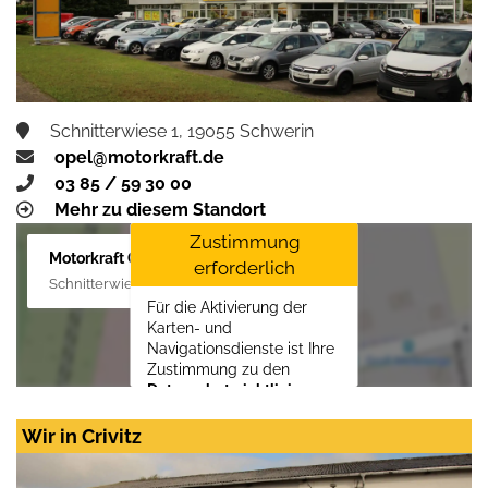
Schnitterwiese 1, 19055 Schwerin
opel@motorkraft.de
03 85 / 59 30 00
Mehr zu diesem Standort
Zustimmung
Motorkraft GmbH
erforderlich
Schnitterwiese 1, 19055 Schwerin
Für die Aktivierung der
Karten- und
Navigationsdienste ist Ihre
Zustimmung zu den
Datenschutzrichtlinien
vom Drittanbieter Google
LLC
erforderlich.
Wir in Crivitz
Zustimmen und