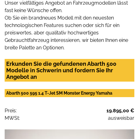
Unser vielfältiges Angebot an Fahrzeugmodellen lässt
fast keine Wünsche offen.
Ob Sie ein brandneues Modell mit den neuesten
technologischen Features suchen oder sich für ein
preiswertes, aber qualitativ hochwertiges
Gebrauchtfahrzeug interessieren, wir bieten Ihnen eine
breite Palette an Optionen.
Erkunden Sie die gefundenen Abarth 500
Modelle in Schwerin und fordern Sie Ihr
Angebot an
Abarth 500 595 1.4 T-Jet SM Monster Energy Yamaha
Preis:
19.895,00 €
MWSt:
ausweisbar