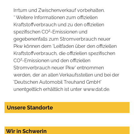
Irrtum und Zwischenverkauf vorbehalten.
* Weitere Informationen zum offiziellen
Kraftstoffverbrauch und zu den offiziellen
2
spezifischen CO
-Emissionen und
gegebenenfalls zum Stromverbrauch neuer
Pkw können dem 'Leitfaden über den offiziellen
Kraftstoffverbrauch, die offiziellen spezifischen
2
CO
-Emissionen und den offiziellen
Stromverbrauch neuer Pkw' entnommen
werden, der an allen Verkaufsstellen und bei der
'Deutschen Automobil Treuhand GmbH'
unentgeltlich erhältlich ist unter www.dat.de.
Unsere Standorte
Wir in Schwerin