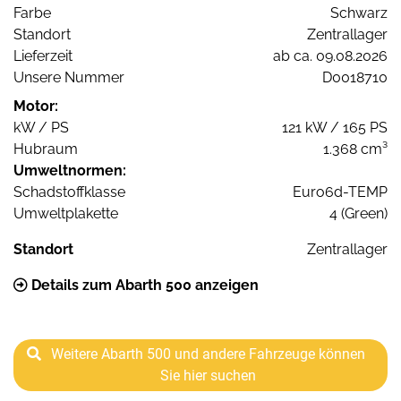
Farbe
Schwarz
Standort
Zentrallager
Lieferzeit
ab ca. 09.08.2026
Unsere Nummer
D0018710
Motor:
kW / PS
121 kW / 165 PS
Hubraum
1.368 cm³
Umweltnormen:
Schadstoffklasse
Euro6d-TEMP
Umweltplakette
4 (Green)
Standort
Zentrallager
Details zum Abarth 500 anzeigen
Weitere Abarth 500 und andere Fahrzeuge können
Sie hier suchen