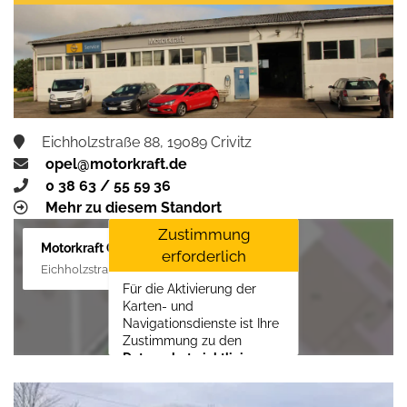
Zustimmen und
aktivieren
Eichholzstraße 88, 19089 Crivitz
opel@motorkraft.de
0 38 63 / 55 59 36
Mehr zu diesem Standort
Zustimmung
Motorkraft GmbH
erforderlich
Eichholzstraße 88, 19089 Crivitz
Für die Aktivierung der
Karten- und
Navigationsdienste ist Ihre
Zustimmung zu den
Datenschutzrichtlinien
vom Drittanbieter Google
LLC
erforderlich.