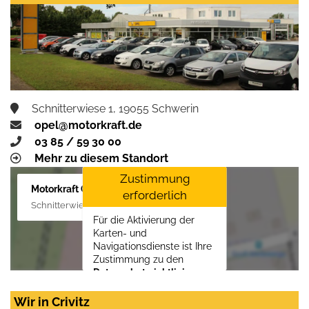
Schnitterwiese 1, 19055 Schwerin
opel@motorkraft.de
03 85 / 59 30 00
Mehr zu diesem Standort
Zustimmung
Motorkraft GmbH
erforderlich
Schnitterwiese 1, 19055 Schwerin
Für die Aktivierung der
Karten- und
Navigationsdienste ist Ihre
Zustimmung zu den
Datenschutzrichtlinien
vom Drittanbieter Google
LLC
erforderlich.
Wir in Crivitz