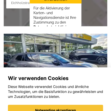
Eichholzstraße 88, 19089 Crivitz
Für die Aktivierung der
Karten- und
Navigationsdienste ist Ihre
Zustimmung zu den
Datenschutzrichtlinien
vom Drittanbieter Google
LLC
erforderlich.
Zustimmen und
aktivieren
Wir verwenden Cookies
Diese Webseite verwendet Cookies und ähnliche
Technologien, um die Basisfunktion zu gewährleisten und
um Zusatzfunktionen zu bieten.
Notwendige akzeptieren