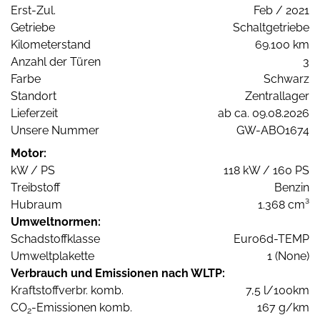
Erst-Zul.
Feb / 2021
Getriebe
Schaltgetriebe
Kilometerstand
69.100 km
Anzahl der Türen
3
Farbe
Schwarz
Standort
Zentrallager
Lieferzeit
ab ca. 09.08.2026
Unsere Nummer
GW-ABO1674
Motor:
kW / PS
118 kW / 160 PS
Treibstoff
Benzin
Hubraum
1.368 cm³
Umweltnormen:
Schadstoffklasse
Euro6d-TEMP
Umweltplakette
1 (None)
Verbrauch und Emissionen nach WLTP:
Kraftstoffverbr. komb.
7,5 l/100km
CO
-Emissionen komb.
167 g/km
2