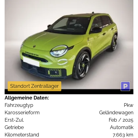
Standort Zentrallager
Allgemeine Daten:
Fahrzeugtyp
Pkw
Karosserieform
Geländewagen
Erst-Zul.
Feb / 2025
Getriebe
Automatik
Kilometerstand
7.663 km