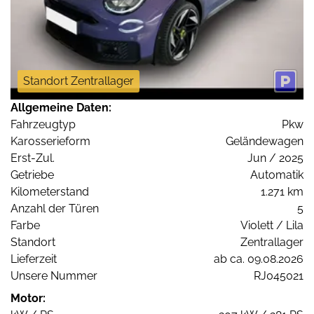
Standort Zentrallager
Allgemeine Daten:
Fahrzeugtyp
Pkw
Karosserieform
Geländewagen
Erst-Zul.
Jun / 2025
Getriebe
Automatik
Kilometerstand
1.271 km
Anzahl der Türen
5
Farbe
Violett / Lila
Standort
Zentrallager
Lieferzeit
ab ca. 09.08.2026
Unsere Nummer
RJ045021
Motor: