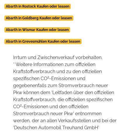
Abarth in Rostock Kaufen oder leasen
Abarth in Goldberg Kaufen oder leasen
Abarth in Wismar Kaufen oder leasen
Abarth in Grevesmühlen Kaufen oder leasen
Irrtum und Zwischenverkauf vorbehalten.
* Weitere Informationen zum offiziellen
Kraftstoffverbrauch und zu den offiziellen
2
spezifischen CO
-Emissionen und
gegebenenfalls zum Stromverbrauch neuer
Pkw können dem 'Leitfaden über den offiziellen
Kraftstoffverbrauch, die offiziellen spezifischen
2
CO
-Emissionen und den offiziellen
Stromverbrauch neuer Pkw' entnommen
werden, der an allen Verkaufsstellen und bei der
'Deutschen Automobil Treuhand GmbH'