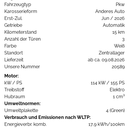
Fahrzeugtyp
Pkw
Karosserieform
Anderes Auto
Erst-Zul.
Jun / 2026
Getriebe
Automatik
Kilometerstand
15 km
Anzahl der Türen
3
Farbe
Weiß
Standort
Zentrallager
Lieferzeit
ab ca. 09.08.2026
Unsere Nummer
20589
Motor:
kW / PS
114 kW / 155 PS
Treibstoff
Elektro
Hubraum
1 cm³
Umweltnormen:
Umweltplakette
4 (Green)
Verbrauch und Emissionen nach WLTP:
Energieverbr. komb.
17,9 kWh/100km