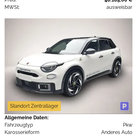
MWSt:
ausweisbar
Standort Zentrallager
Allgemeine Daten:
Fahrzeugtyp
Pkw
Karosserieform
Anderes Auto