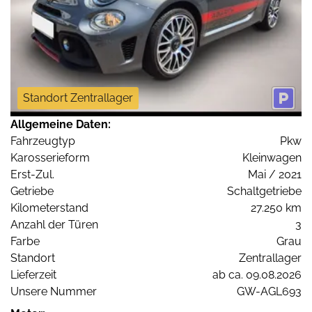
Standort Zentrallager
Allgemeine Daten:
Fahrzeugtyp
Pkw
Karosserieform
Kleinwagen
Erst-Zul.
Mai / 2021
Getriebe
Schaltgetriebe
Kilometerstand
27.250 km
Anzahl der Türen
3
Farbe
Grau
Standort
Zentrallager
Lieferzeit
ab ca. 09.08.2026
Unsere Nummer
GW-AGL693