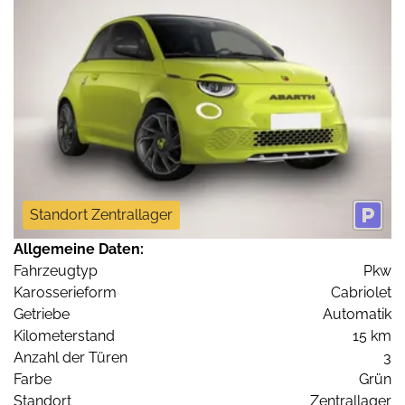
Standort Zentrallager
Allgemeine Daten:
Fahrzeugtyp
Pkw
Karosserieform
Cabriolet
Getriebe
Automatik
Kilometerstand
15 km
Anzahl der Türen
3
Farbe
Grün
Standort
Zentrallager