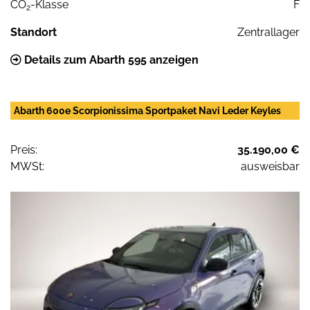
CO
-Klasse
F
2
Standort
Zentrallager
Details zum Abarth 595 anzeigen
Abarth 600e Scorpionissima Sportpaket Navi Leder Keyles
Preis:
35.190,00 €
MWSt:
ausweisbar