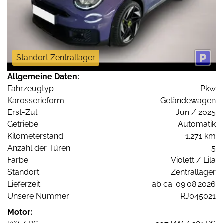
Standort Zentrallager
Allgemeine Daten:
Fahrzeugtyp
Pkw
Karosserieform
Geländewagen
Erst-Zul.
Jun / 2025
Getriebe
Automatik
Kilometerstand
1.271 km
Anzahl der Türen
5
Farbe
Violett / Lila
Standort
Zentrallager
Lieferzeit
ab ca. 09.08.2026
Unsere Nummer
RJ045021
Motor: