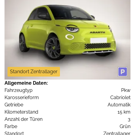
Standort Zentrallager
Allgemeine Daten:
Fahrzeugtyp
Pkw
Karosserieform
Cabriolet
Getriebe
Automatik
Kilometerstand
15 km
Anzahl der Türen
3
Farbe
Grün
Standort
Zentrallager