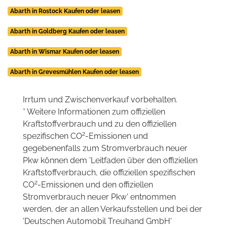
Abarth in Rostock Kaufen oder leasen
Abarth in Goldberg Kaufen oder leasen
Abarth in Wismar Kaufen oder leasen
Abarth in Grevesmühlen Kaufen oder leasen
Irrtum und Zwischenverkauf vorbehalten.
* Weitere Informationen zum offiziellen
Kraftstoffverbrauch und zu den offiziellen
2
spezifischen CO
-Emissionen und
gegebenenfalls zum Stromverbrauch neuer
Pkw können dem 'Leitfaden über den offiziellen
Kraftstoffverbrauch, die offiziellen spezifischen
2
CO
-Emissionen und den offiziellen
Stromverbrauch neuer Pkw' entnommen
werden, der an allen Verkaufsstellen und bei der
'Deutschen Automobil Treuhand GmbH'