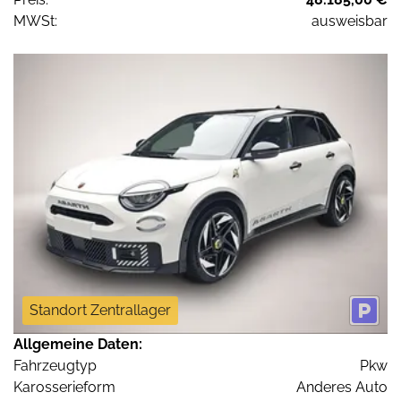
MWSt:
ausweisbar
Standort Zentrallager
Allgemeine Daten:
Fahrzeugtyp
Pkw
Karosserieform
Anderes Auto