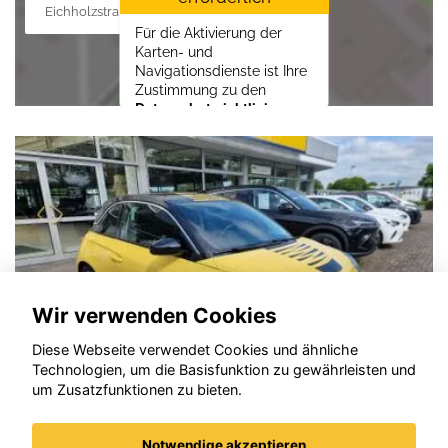
Eichholzstraße 88, 19089 Crivitz
Für die Aktivierung der
Karten- und
Navigationsdienste ist Ihre
Zustimmung zu den
Datenschutzrichtlinien
vom Drittanbieter Google
LLC
erforderlich.
Zustimmen und
aktivieren
Wir verwenden Cookies
Diese Webseite verwendet Cookies und ähnliche
Technologien, um die Basisfunktion zu gewährleisten und
um Zusatzfunktionen zu bieten.
Notwendige akzeptieren