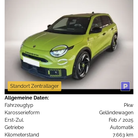
Standort Zentrallager
Allgemeine Daten:
Fahrzeugtyp
Pkw
Karosserieform
Geländewagen
Erst-Zul.
Feb / 2025
Getriebe
Automatik
Kilometerstand
7.663 km