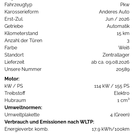
Fahrzeugtyp
Pkw
Karosserieform
Anderes Auto
Erst-Zul.
Jun / 2026
Getriebe
Automatik
Kilometerstand
15 km
Anzahl der Türen
3
Farbe
Weiß
Standort
Zentrallager
Lieferzeit
ab ca. 09.08.2026
Unsere Nummer
20589
Motor:
kW / PS
114 kW / 155 PS
Treibstoff
Elektro
Hubraum
1 cm³
Umweltnormen:
Umweltplakette
4 (Green)
Verbrauch und Emissionen nach WLTP:
Energieverbr. komb.
17,9 kWh/100km