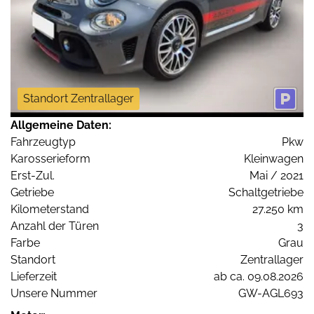
Standort Zentrallager
Allgemeine Daten:
Fahrzeugtyp
Pkw
Karosserieform
Kleinwagen
Erst-Zul.
Mai / 2021
Getriebe
Schaltgetriebe
Kilometerstand
27.250 km
Anzahl der Türen
3
Farbe
Grau
Standort
Zentrallager
Lieferzeit
ab ca. 09.08.2026
Unsere Nummer
GW-AGL693