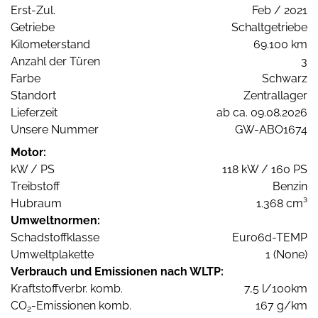
Erst-Zul.
Feb / 2021
Getriebe
Schaltgetriebe
Kilometerstand
69.100 km
Anzahl der Türen
3
Farbe
Schwarz
Standort
Zentrallager
Lieferzeit
ab ca. 09.08.2026
Unsere Nummer
GW-ABO1674
Motor:
kW / PS
118 kW / 160 PS
Treibstoff
Benzin
Hubraum
1.368 cm³
Umweltnormen:
Schadstoffklasse
Euro6d-TEMP
Umweltplakette
1 (None)
Verbrauch und Emissionen nach WLTP:
Kraftstoffverbr. komb.
7,5 l/100km
CO
-Emissionen komb.
167 g/km
2