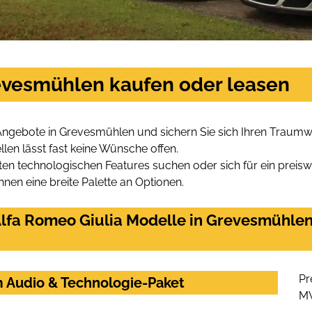
revesmühlen kaufen oder leasen
 Angebote in Grevesmühlen und sichern Sie sich Ihren Traum
len lässt fast keine Wünsche offen.
en technologischen Features suchen oder sich für ein preiswe
hnen eine breite Palette an Optionen.
lfa Romeo Giulia Modelle in Grevesmühlen 
Pr
m Audio & Technologie-Paket
M