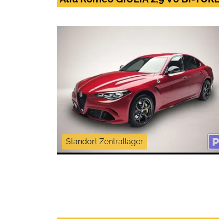
Standort Zentrallager