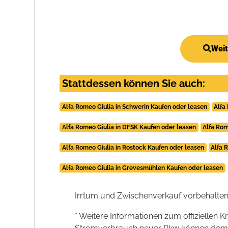
Weit
Stattdessen können Sie auch:
Alfa Romeo Giulia in Schwerin Kaufen oder leasen
Alfa
Alfa Romeo Giulia in DFSK Kaufen oder leasen
Alfa Rom
Alfa Romeo Giulia in Rostock Kaufen oder leasen
Alfa 
Alfa Romeo Giulia in Grevesmühlen Kaufen oder leasen
Irrtum und Zwischenverkauf vorbehalten
* Weitere Informationen zum offiziellen K