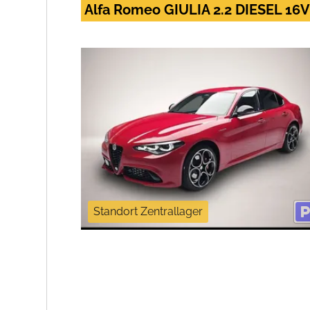
Alfa Romeo GIULIA 2.2 DIESEL 1
Standort Zentrallager