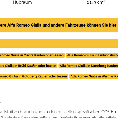
Hubraum
2.143 cm³
ere Alfa Romeo Giulia und andere Fahrzeuge können Sie hier
 Romeo Giulia in Crivitz Kaufen oder leasen
Alfa Romeo Giulia in Ludwigslust
eo Giulia in Brühl Kaufen oder leasen
Alfa Romeo Giulia in Sternberg Kaufen
Romeo Giulia in Goldberg Kaufen oder leasen
Alfa Romeo Giulia in Wismar K
.
2
raftstoffverbrauch und zu den offiziellen spezifischen CO
-Emi