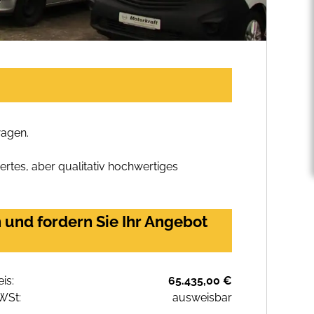
wagen.
rtes, aber qualitativ hochwertiges
und fordern Sie Ihr Angebot
eis:
65.435,00 €
WSt:
ausweisbar