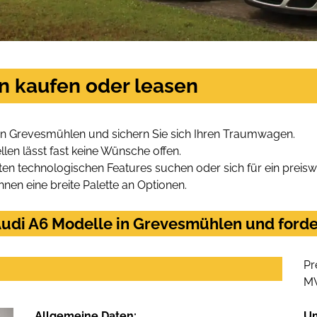
n kaufen oder leasen
in Grevesmühlen und sichern Sie sich Ihren Traumwagen.
len lässt fast keine Wünsche offen.
en technologischen Features suchen oder sich für ein preiswe
hnen eine breite Palette an Optionen.
udi A6 Modelle in Grevesmühlen und forder
Pr
M
Allgemeine Daten:
U