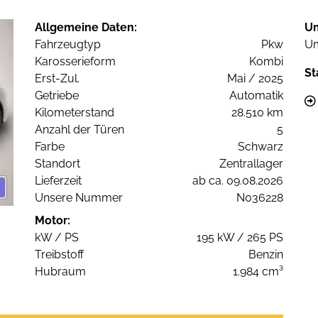
Allgemeine Daten:
U
Fahrzeugtyp
Pkw
Um
Karosserieform
Kombi
St
Erst-Zul.
Mai / 2025
Getriebe
Automatik
Kilometerstand
28.510 km
Anzahl der Türen
5
Farbe
Schwarz
Standort
Zentrallager
Lieferzeit
ab ca. 09.08.2026
Unsere Nummer
N036228
Motor:
kW / PS
195 kW / 265 PS
Treibstoff
Benzin
Hubraum
1.984 cm³