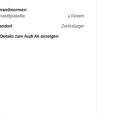
mweltnormen:
weltplakette
4 (Green)
andort
Zentrallager
Details zum Audi A6 anzeigen