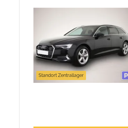
Standort Zentrallager