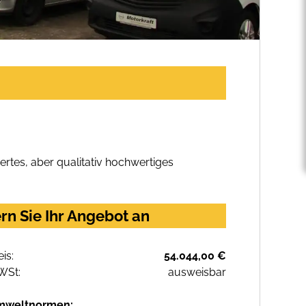
rtes, aber qualitativ hochwertiges
n Sie Ihr Angebot an
eis:
54.044,00 €
WSt:
ausweisbar
mweltnormen: