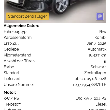
Standort Zentrallager
Allgemeine Daten:
Fahrzeugtyp
Pkw
Karosserieform
Kombi
Erst-Zul.
Jan / 2025
Getriebe
Automatik
Kilometerstand
18.437 km
Anzahl der Türen
5
Farbe
Schwarz
Standort
Zentrallager
Lieferzeit
ab ca. 09.08.2026
Unsere Nummer
103779547SWRTE
Motor:
kW / PS
150 kW / 204 PS
Treibstoff
Diesel