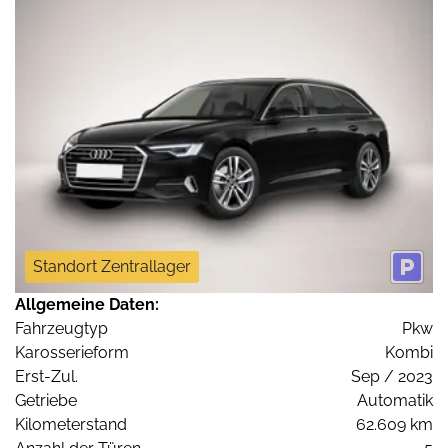
Standort Zentrallager
Allgemeine Daten:
Fahrzeugtyp
Pkw
Karosserieform
Kombi
Erst-Zul.
Sep / 2023
Getriebe
Automatik
Kilometerstand
62.609 km