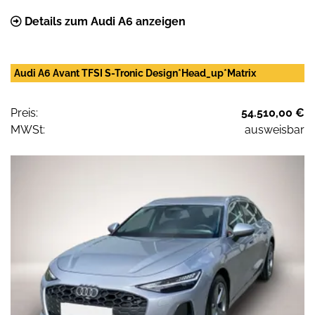
Details zum Audi A6 anzeigen
Audi A6 Avant TFSI S-Tronic Design*Head_up*Matrix
Preis:
54.510,00 €
MWSt:
ausweisbar