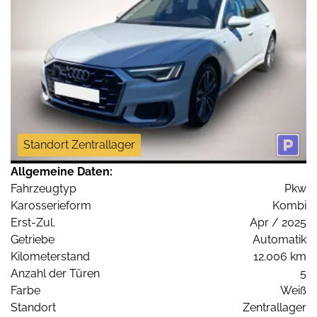
Standort Zentrallager
Allgemeine Daten:
Fahrzeugtyp
Pkw
Karosserieform
Kombi
Erst-Zul.
Apr / 2025
Getriebe
Automatik
Kilometerstand
12.006 km
Anzahl der Türen
5
Farbe
Weiß
Standort
Zentrallager