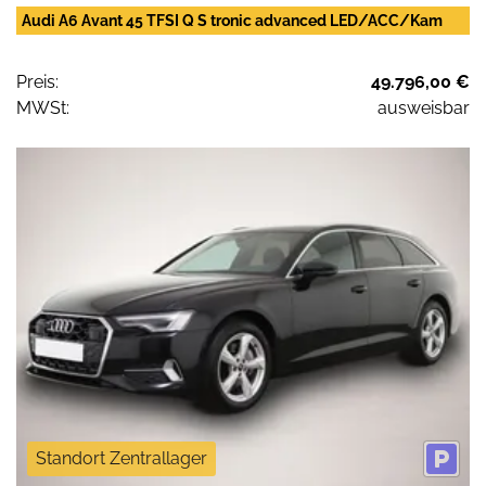
Audi A6 Avant 45 TFSI Q S tronic advanced LED/ACC/Kam
Preis:
49.796,00 €
MWSt:
ausweisbar
Standort Zentrallager