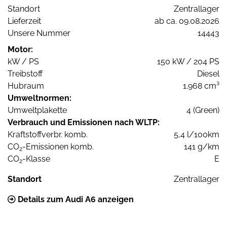
Standort
Zentrallager
Lieferzeit
ab ca. 09.08.2026
Unsere Nummer
14443
Motor:
kW / PS
150 kW / 204 PS
Treibstoff
Diesel
Hubraum
1.968 cm³
Umweltnormen:
Umweltplakette
4 (Green)
Verbrauch und Emissionen nach WLTP:
Kraftstoffverbr. komb.
5,4 l/100km
CO
-Emissionen komb.
141 g/km
2
CO
-Klasse
E
2
Standort
Zentrallager
Details zum Audi A6 anzeigen