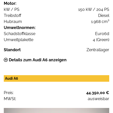
Motor:
kW / PS
150 kW / 204 PS
Treibstoff
Diesel
Hubraum
1.968 cm³
Umweltnormen:
Schadstoffklasse
Euro6d
Umweltplakette
4 (Green)
Standort
Zentrallager
Details zum Audi A6 anzeigen
Audi A6
Preis:
44.350,00 €
MWSt:
ausweisbar