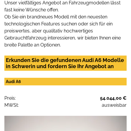
Unser vielfältiges Angebot an Fahrzeugmodellen lässt
fast keine Wünsche offen.
Ob Sie ein brandneues Modell mit den neuesten
technologischen Features suchen oder sich für ein
preiswertes, aber qualitativ hochwertiges
Gebrauchtfahrzeug interessieren, wir bieten Ihnen eine
breite Palette an Optionen.
Erkunden Sie die gefundenen Audi A6 Modelle
in Schwerin und fordern Sie Ihr Angebot an
Audi A6
Preis:
54.044,00 €
MWSt:
ausweisbar