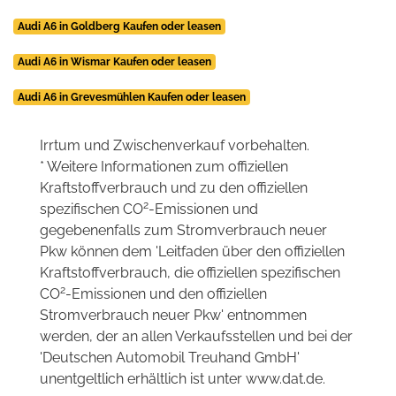
Audi A6 in Goldberg Kaufen oder leasen
Audi A6 in Wismar Kaufen oder leasen
Audi A6 in Grevesmühlen Kaufen oder leasen
Irrtum und Zwischenverkauf vorbehalten.
* Weitere Informationen zum offiziellen
Kraftstoffverbrauch und zu den offiziellen
2
spezifischen CO
-Emissionen und
gegebenenfalls zum Stromverbrauch neuer
Pkw können dem 'Leitfaden über den offiziellen
Kraftstoffverbrauch, die offiziellen spezifischen
2
CO
-Emissionen und den offiziellen
Stromverbrauch neuer Pkw' entnommen
werden, der an allen Verkaufsstellen und bei der
'Deutschen Automobil Treuhand GmbH'
unentgeltlich erhältlich ist unter www.dat.de.