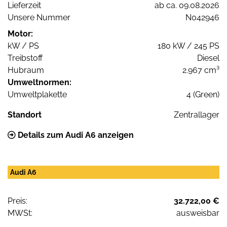
Lieferzeit
ab ca. 09.08.2026
Unsere Nummer
N042946
Motor:
kW / PS
180 kW / 245 PS
Treibstoff
Diesel
Hubraum
2.967 cm³
Umweltnormen:
Umweltplakette
4 (Green)
Standort
Zentrallager
Details zum Audi A6 anzeigen
Audi A6
Preis:
32.722,00 €
MWSt:
ausweisbar