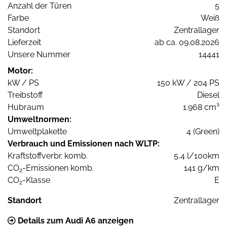
Anzahl der Türen
5
Farbe
Weiß
Standort
Zentrallager
Lieferzeit
ab ca. 09.08.2026
Unsere Nummer
14441
Motor:
kW / PS
150 kW / 204 PS
Treibstoff
Diesel
Hubraum
1.968 cm³
Umweltnormen:
Umweltplakette
4 (Green)
Verbrauch und Emissionen nach WLTP:
Kraftstoffverbr. komb.
5,4 l/100km
CO
-Emissionen komb.
141 g/km
2
CO
-Klasse
E
2
Standort
Zentrallager
Details zum Audi A6 anzeigen