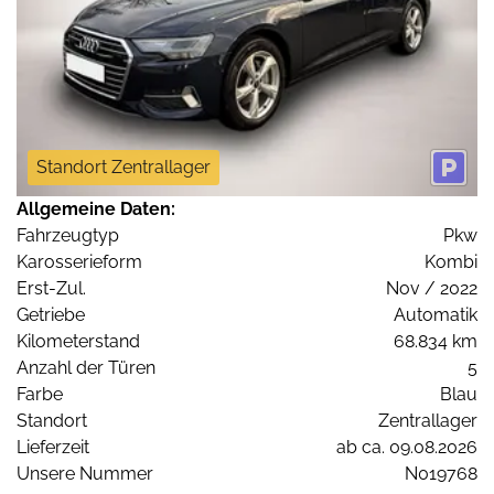
Standort Zentrallager
Allgemeine Daten:
Fahrzeugtyp
Pkw
Karosserieform
Kombi
Erst-Zul.
Nov / 2022
Getriebe
Automatik
Kilometerstand
68.834 km
Anzahl der Türen
5
Farbe
Blau
Standort
Zentrallager
Lieferzeit
ab ca. 09.08.2026
Unsere Nummer
N019768