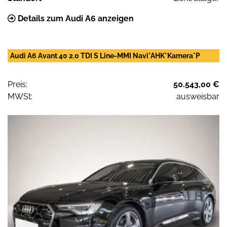
Details zum Audi A6 anzeigen
Audi A6 Avant 40 2.0 TDI S Line-MMI Navi*AHK*Kamera*P
Preis:
50.543,00 €
MWSt:
ausweisbar