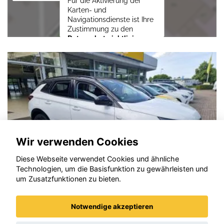
Für die Aktivierung der
Karten- und
Navigationsdienste ist Ihre
Zustimmung zu den
Datenschutzrichtlinien
vom Drittanbieter Google
LLC
erforderlich.
Zustimmen und
aktivieren
Wir verwenden Cookies
Diese Webseite verwendet Cookies und ähnliche
Technologien, um die Basisfunktion zu gewährleisten und
um Zusatzfunktionen zu bieten.
Notwendige akzeptieren
Opel Grandland (X)