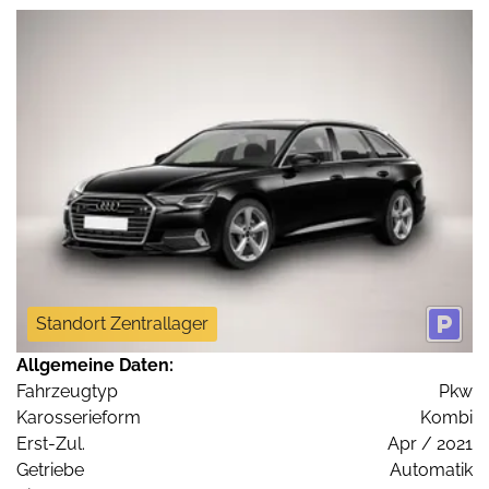
Standort Zentrallager
Allgemeine Daten:
Fahrzeugtyp
Pkw
Karosserieform
Kombi
Erst-Zul.
Apr / 2021
Getriebe
Automatik