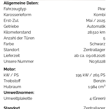
Allgemeine Daten:
Fahrzeugtyp
Pkw
Karosserieform
Kombi
Erst-Zul.
Mai / 2025
Getriebe
Automatik
Kilometerstand
28.510 km
Anzahl der Türen
5
Farbe
Schwarz
Standort
Zentrallager
Lieferzeit
ab ca. 09.08.2026
Unsere Nummer
N036228
Motor:
kW / PS
195 kW / 265 PS
Treibstoff
Benzin
Hubraum
1.984 cm³
Umweltnormen:
Umweltplakette
4 (Green)
Standort
Zentrallager