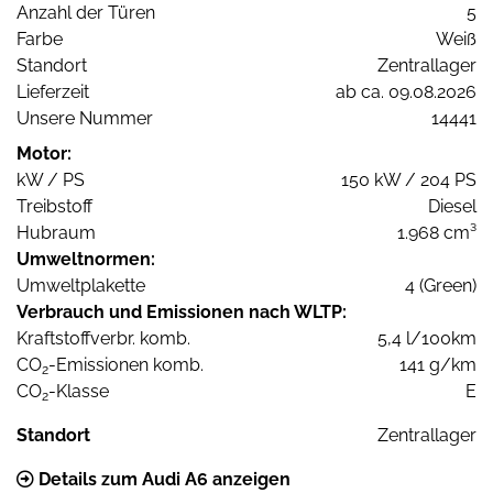
Anzahl der Türen
5
Farbe
Weiß
Standort
Zentrallager
Lieferzeit
ab ca. 09.08.2026
Unsere Nummer
14441
Motor:
kW / PS
150 kW / 204 PS
Treibstoff
Diesel
Hubraum
1.968 cm³
Umweltnormen:
Umweltplakette
4 (Green)
Verbrauch und Emissionen nach WLTP:
Kraftstoffverbr. komb.
5,4 l/100km
CO
-Emissionen komb.
141 g/km
2
CO
-Klasse
E
2
Standort
Zentrallager
Details zum Audi A6 anzeigen