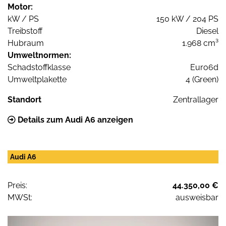
Motor:
kW / PS
150 kW / 204 PS
Treibstoff
Diesel
Hubraum
1.968 cm³
Umweltnormen:
Schadstoffklasse
Euro6d
Umweltplakette
4 (Green)
Standort
Zentrallager
Details zum Audi A6 anzeigen
Audi A6
Preis:
44.350,00 €
MWSt:
ausweisbar