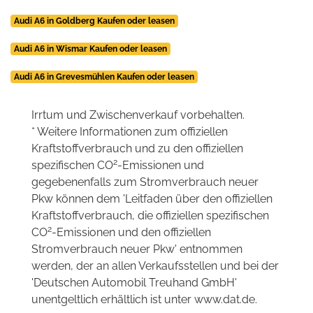
Audi A6 in Goldberg Kaufen oder leasen
Audi A6 in Wismar Kaufen oder leasen
Audi A6 in Grevesmühlen Kaufen oder leasen
Irrtum und Zwischenverkauf vorbehalten.
* Weitere Informationen zum offiziellen
Kraftstoffverbrauch und zu den offiziellen
2
spezifischen CO
-Emissionen und
gegebenenfalls zum Stromverbrauch neuer
Pkw können dem 'Leitfaden über den offiziellen
Kraftstoffverbrauch, die offiziellen spezifischen
2
CO
-Emissionen und den offiziellen
Stromverbrauch neuer Pkw' entnommen
werden, der an allen Verkaufsstellen und bei der
'Deutschen Automobil Treuhand GmbH'
unentgeltlich erhältlich ist unter www.dat.de.