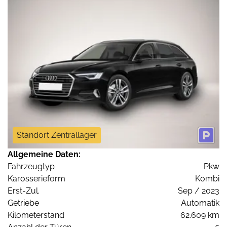
Standort Zentrallager
Allgemeine Daten:
Fahrzeugtyp
Pkw
Karosserieform
Kombi
Erst-Zul.
Sep / 2023
Getriebe
Automatik
Kilometerstand
62.609 km