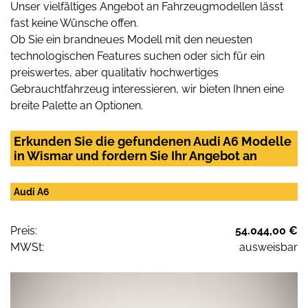
Unser vielfältiges Angebot an Fahrzeugmodellen lässt
fast keine Wünsche offen.
Ob Sie ein brandneues Modell mit den neuesten
technologischen Features suchen oder sich für ein
preiswertes, aber qualitativ hochwertiges
Gebrauchtfahrzeug interessieren, wir bieten Ihnen eine
breite Palette an Optionen.
Erkunden Sie die gefundenen Audi A6 Modelle
in Wismar und fordern Sie Ihr Angebot an
Audi A6
Preis:
54.044,00 €
MWSt:
ausweisbar