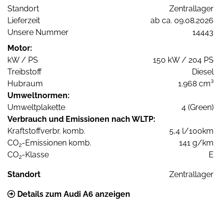
Standort
Zentrallager
Lieferzeit
ab ca. 09.08.2026
Unsere Nummer
14443
Motor:
kW / PS
150 kW / 204 PS
Treibstoff
Diesel
Hubraum
1.968 cm³
Umweltnormen:
Umweltplakette
4 (Green)
Verbrauch und Emissionen nach WLTP:
Kraftstoffverbr. komb.
5,4 l/100km
CO
-Emissionen komb.
141 g/km
2
CO
-Klasse
E
2
Standort
Zentrallager
Details zum Audi A6 anzeigen