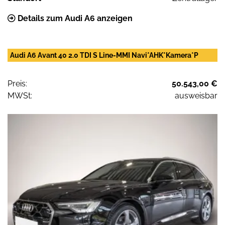
Details zum Audi A6 anzeigen
Audi A6 Avant 40 2.0 TDI S Line-MMI Navi*AHK*Kamera*P
Preis:
50.543,00 €
MWSt:
ausweisbar