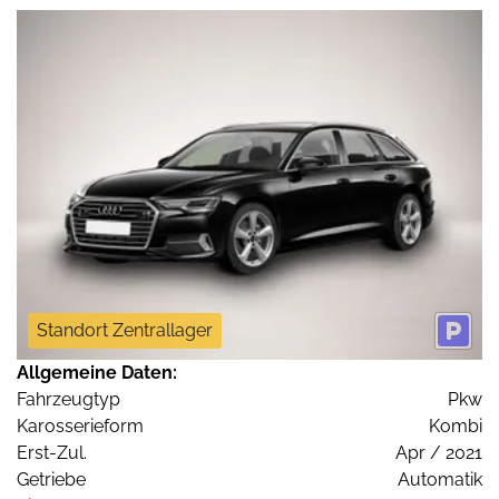
Standort Zentrallager
Allgemeine Daten:
Fahrzeugtyp
Pkw
Karosserieform
Kombi
Erst-Zul.
Apr / 2021
Getriebe
Automatik