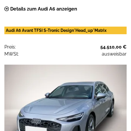
Details zum Audi A6 anzeigen
Audi A6 Avant TFSI S-Tronic Design*Head_up*Matrix
Preis:
54.510,00 €
MWSt:
ausweisbar