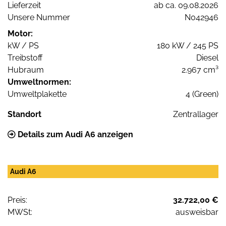
Lieferzeit
ab ca. 09.08.2026
Unsere Nummer
N042946
Motor:
kW / PS
180 kW / 245 PS
Treibstoff
Diesel
Hubraum
2.967 cm³
Umweltnormen:
Umweltplakette
4 (Green)
Standort
Zentrallager
Details zum Audi A6 anzeigen
Audi A6
Preis:
32.722,00 €
MWSt:
ausweisbar