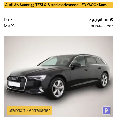
Audi A6 Avant 45 TFSI Q S tronic advanced LED/ACC/Kam
Preis:
49.796,00 €
MWSt:
ausweisbar
Standort Zentrallager