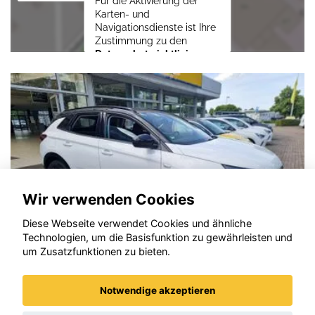
Für die Aktivierung der
Karten- und
Navigationsdienste ist Ihre
Zustimmung zu den
Datenschutzrichtlinien
vom Drittanbieter Google
LLC
erforderlich.
Zustimmen und
aktivieren
Wir verwenden Cookies
Diese Webseite verwendet Cookies und ähnliche
Technologien, um die Basisfunktion zu gewährleisten und
um Zusatzfunktionen zu bieten.
Notwendige akzeptieren
Opel Grandland (X)