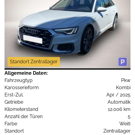
Standort Zentrallager
Allgemeine Daten:
Fahrzeugtyp
Pkw
Karosserieform
Kombi
Erst-Zul.
Apr / 2025
Getriebe
Automatik
Kilometerstand
12.006 km
Anzahl der Türen
5
Farbe
Weiß
Standort
Zentrallager