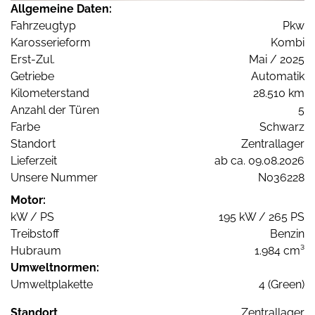
Allgemeine Daten:
Fahrzeugtyp
Pkw
Karosserieform
Kombi
Erst-Zul.
Mai / 2025
Getriebe
Automatik
Kilometerstand
28.510 km
Anzahl der Türen
5
Farbe
Schwarz
Standort
Zentrallager
Lieferzeit
ab ca. 09.08.2026
Unsere Nummer
N036228
Motor:
kW / PS
195 kW / 265 PS
Treibstoff
Benzin
Hubraum
1.984 cm³
Umweltnormen:
Umweltplakette
4 (Green)
Standort
Zentrallager