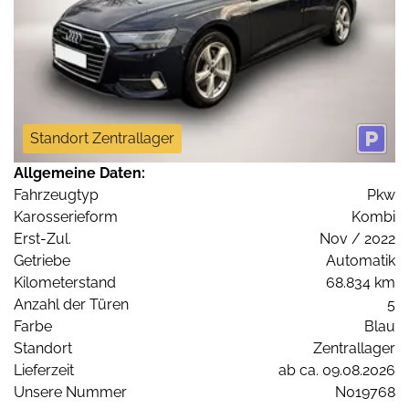
Standort Zentrallager
Allgemeine Daten:
Fahrzeugtyp
Pkw
Karosserieform
Kombi
Erst-Zul.
Nov / 2022
Getriebe
Automatik
Kilometerstand
68.834 km
Anzahl der Türen
5
Farbe
Blau
Standort
Zentrallager
Lieferzeit
ab ca. 09.08.2026
Unsere Nummer
N019768