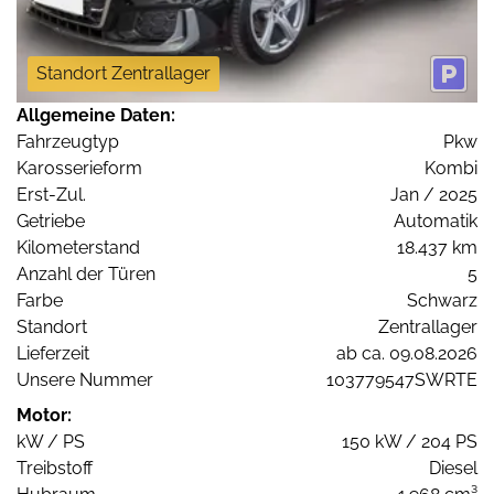
Standort Zentrallager
Allgemeine Daten:
Fahrzeugtyp
Pkw
Karosserieform
Kombi
Erst-Zul.
Jan / 2025
Getriebe
Automatik
Kilometerstand
18.437 km
Anzahl der Türen
5
Farbe
Schwarz
Standort
Zentrallager
Lieferzeit
ab ca. 09.08.2026
Unsere Nummer
103779547SWRTE
Motor:
kW / PS
150 kW / 204 PS
Treibstoff
Diesel