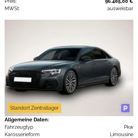
Preis:
96.485,00 €
MWSt:
ausweisbar
Standort Zentrallager
Allgemeine Daten:
Fahrzeugtyp
Pkw
Karosserieform
Limousine