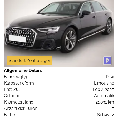
Standort Zentrallager
Allgemeine Daten:
Fahrzeugtyp
Pkw
Karosserieform
Limousine
Erst-Zul.
Feb / 2025
Getriebe
Automatik
Kilometerstand
21.831 km
Anzahl der Türen
5
Farbe
Schwarz