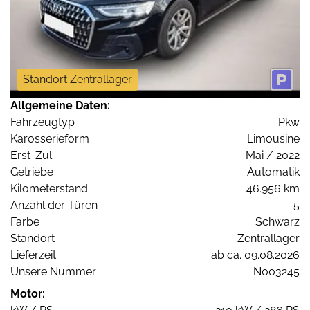
Standort Zentrallager
Allgemeine Daten:
Fahrzeugtyp
Pkw
Karosserieform
Limousine
Erst-Zul.
Mai / 2022
Getriebe
Automatik
Kilometerstand
46.956 km
Anzahl der Türen
5
Farbe
Schwarz
Standort
Zentrallager
Lieferzeit
ab ca. 09.08.2026
Unsere Nummer
N003245
Motor: