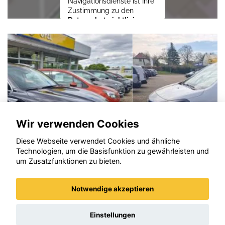
Navigationsdienste ist Ihre
Zustimmung zu den
Datenschutzrichtlinien
vom Drittanbieter Google
LLC
erforderlich.
Zustimmen und
aktivieren
Wir verwenden Cookies
Diese Webseite verwendet Cookies und ähnliche
Technologien, um die Basisfunktion zu gewährleisten und
um Zusatzfunktionen zu bieten.
Notwendige akzeptieren
Opel Vivaro
Einstellungen