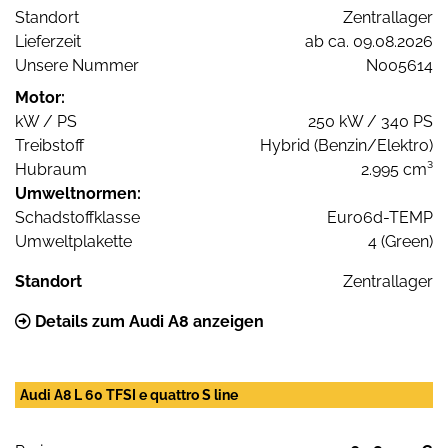
Standort
Zentrallager
Lieferzeit
ab ca. 09.08.2026
Unsere Nummer
N005614
Motor:
kW / PS
250 kW / 340 PS
Treibstoff
Hybrid (Benzin/Elektro)
Hubraum
2.995 cm³
Umweltnormen:
Schadstoffklasse
Euro6d-TEMP
Umweltplakette
4 (Green)
Standort
Zentrallager
Details zum Audi A8 anzeigen
Audi A8 L 60 TFSI e quattro S line