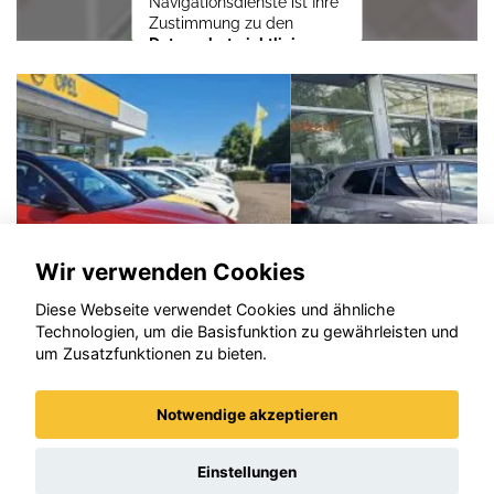
Navigationsdienste ist Ihre
Zustimmung zu den
Datenschutzrichtlinien
vom Drittanbieter Google
LLC
erforderlich.
Zustimmen und
aktivieren
Wir verwenden Cookies
Diese Webseite verwendet Cookies und ähnliche
Technologien, um die Basisfunktion zu gewährleisten und
um Zusatzfunktionen zu bieten.
Notwendige akzeptieren
Opel Astra
Einstellungen