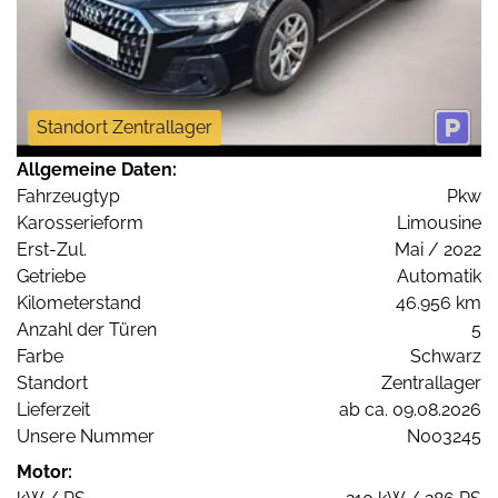
Standort Zentrallager
Allgemeine Daten:
Fahrzeugtyp
Pkw
Karosserieform
Limousine
Erst-Zul.
Mai / 2022
Getriebe
Automatik
Kilometerstand
46.956 km
Anzahl der Türen
5
Farbe
Schwarz
Standort
Zentrallager
Lieferzeit
ab ca. 09.08.2026
Unsere Nummer
N003245
Motor: