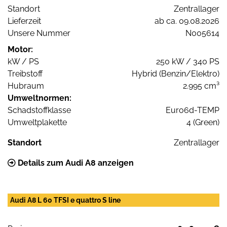
Standort
Zentrallager
Lieferzeit
ab ca. 09.08.2026
Unsere Nummer
N005614
Motor:
kW / PS
250 kW / 340 PS
Treibstoff
Hybrid (Benzin/Elektro)
Hubraum
2.995 cm³
Umweltnormen:
Schadstoffklasse
Euro6d-TEMP
Umweltplakette
4 (Green)
Standort
Zentrallager
Details zum Audi A8 anzeigen
Audi A8 L 60 TFSI e quattro S line