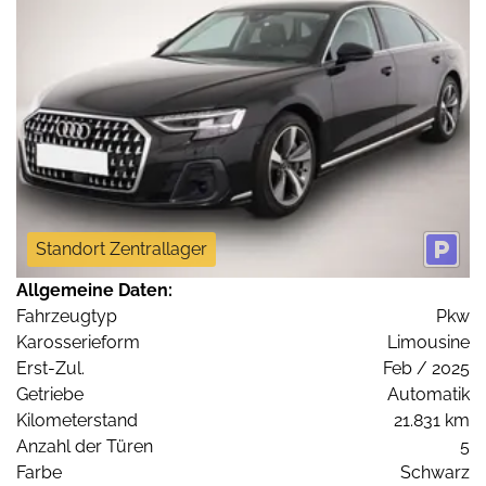
Standort Zentrallager
Allgemeine Daten:
Fahrzeugtyp
Pkw
Karosserieform
Limousine
Erst-Zul.
Feb / 2025
Getriebe
Automatik
Kilometerstand
21.831 km
Anzahl der Türen
5
Farbe
Schwarz