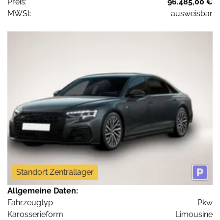
Preis:
96.485,00 €
MWSt:
ausweisbar
Standort Zentrallager
Allgemeine Daten:
Fahrzeugtyp
Pkw
Karosserieform
Limousine