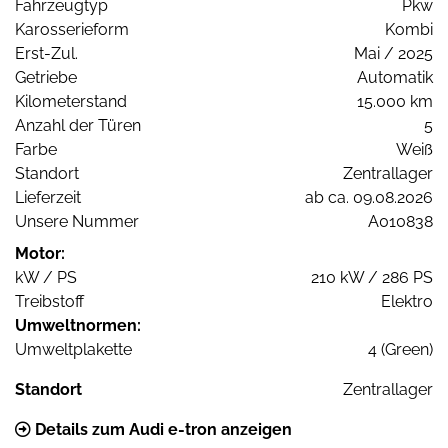
Fahrzeugtyp
Pkw
Karosserieform
Kombi
Erst-Zul.
Mai / 2025
Getriebe
Automatik
Kilometerstand
15.000 km
Anzahl der Türen
5
Farbe
Weiß
Standort
Zentrallager
Lieferzeit
ab ca. 09.08.2026
Unsere Nummer
A010838
Motor:
kW / PS
210 kW / 286 PS
Treibstoff
Elektro
Umweltnormen:
Umweltplakette
4 (Green)
Standort
Zentrallager
Details zum Audi e-tron anzeigen