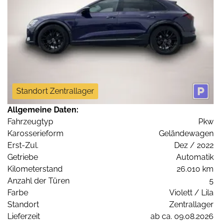
Standort Zentrallager
Allgemeine Daten:
Fahrzeugtyp
Pkw
Karosserieform
Geländewagen
Erst-Zul.
Dez / 2022
Getriebe
Automatik
Kilometerstand
26.010 km
Anzahl der Türen
5
Farbe
Violett / Lila
Standort
Zentrallager
Lieferzeit
ab ca. 09.08.2026