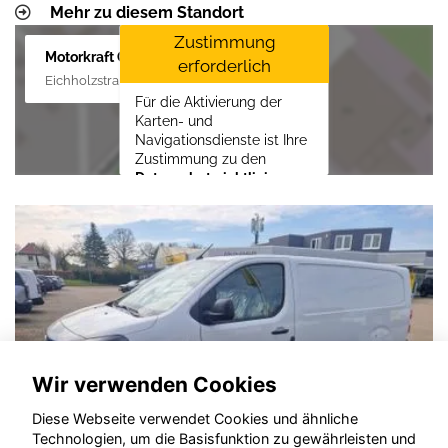
Mehr zu diesem Standort
Zustimmung
Motorkraft GmbH
erforderlich
Eichholzstraße 88, 19089 Crivitz
Für die Aktivierung der
Karten- und
Navigationsdienste ist Ihre
Zustimmung zu den
Datenschutzrichtlinien
vom Drittanbieter Google
LLC
erforderlich.
Zustimmen und
aktivieren
Wir verwenden Cookies
Diese Webseite verwendet Cookies und ähnliche
Technologien, um die Basisfunktion zu gewährleisten und