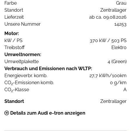
Farbe
Grau
Standort
Zentrallager
Lieferzeit
ab ca. 09.08.2026
Unsere Nummer
14253
Motor:
kW / PS
370 kW / 503 PS
Treibstoff
Elektro
Umweltnormen:
Umweltplakette
4 (Green)
Verbrauch und Emissionen nach WLTP:
Energieverbr. komb.
27,7 kWh/100km
CO
-Emissionen komb.
0 g/km
2
CO
-Klasse
A
2
Standort
Zentrallager
Details zum Audi e-tron anzeigen