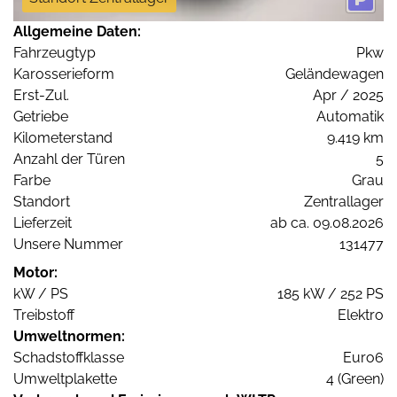
Allgemeine Daten:
Fahrzeugtyp
Pkw
Karosserieform
Geländewagen
Erst-Zul.
Apr / 2025
Getriebe
Automatik
Kilometerstand
9.419 km
Anzahl der Türen
5
Farbe
Grau
Standort
Zentrallager
Lieferzeit
ab ca. 09.08.2026
Unsere Nummer
131477
Motor:
kW / PS
185 kW / 252 PS
Treibstoff
Elektro
Umweltnormen:
Schadstoffklasse
Euro6
Umweltplakette
4 (Green)