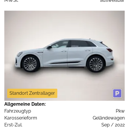
MWSt:
ausweisbar
Standort Zentrallager
Allgemeine Daten:
Fahrzeugtyp
Pkw
Karosserieform
Geländewagen
Erst-Zul.
Sep / 2022