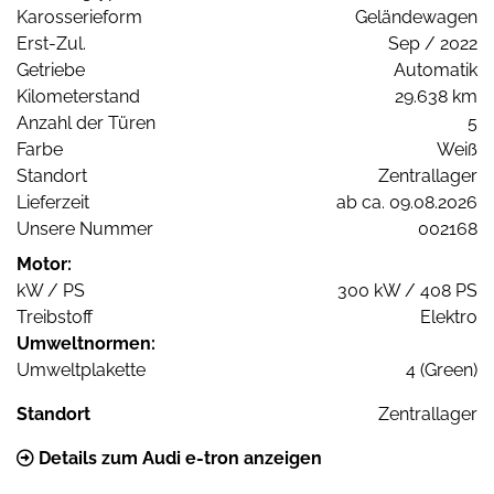
Karosserieform
Geländewagen
Erst-Zul.
Sep / 2022
Getriebe
Automatik
Kilometerstand
29.638 km
Anzahl der Türen
5
Farbe
Weiß
Standort
Zentrallager
Lieferzeit
ab ca. 09.08.2026
Unsere Nummer
002168
Motor:
kW / PS
300 kW / 408 PS
Treibstoff
Elektro
Umweltnormen:
Umweltplakette
4 (Green)
Standort
Zentrallager
Details zum Audi e-tron anzeigen