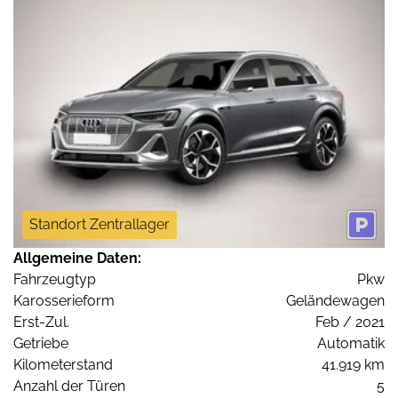
Standort Zentrallager
Allgemeine Daten:
Fahrzeugtyp
Pkw
Karosserieform
Geländewagen
Erst-Zul.
Feb / 2021
Getriebe
Automatik
Kilometerstand
41.919 km
Anzahl der Türen
5