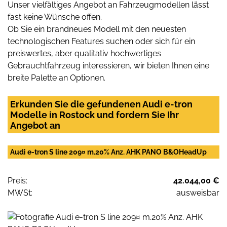
Unser vielfältiges Angebot an Fahrzeugmodellen lässt
fast keine Wünsche offen.
Ob Sie ein brandneues Modell mit den neuesten
technologischen Features suchen oder sich für ein
preiswertes, aber qualitativ hochwertiges
Gebrauchtfahrzeug interessieren, wir bieten Ihnen eine
breite Palette an Optionen.
Erkunden Sie die gefundenen Audi e-tron
Modelle in Rostock und fordern Sie Ihr
Angebot an
Audi e-tron S line 209¤ m.20% Anz. AHK PANO B&OHeadUp
Preis:
42.044,00 €
MWSt:
ausweisbar