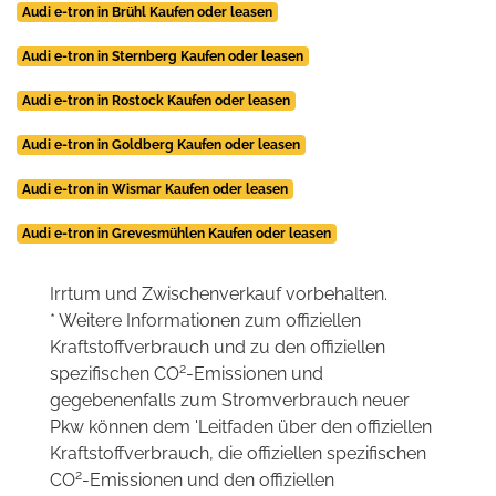
Audi e-tron in Brühl Kaufen oder leasen
Audi e-tron in Sternberg Kaufen oder leasen
Audi e-tron in Rostock Kaufen oder leasen
Audi e-tron in Goldberg Kaufen oder leasen
Audi e-tron in Wismar Kaufen oder leasen
Audi e-tron in Grevesmühlen Kaufen oder leasen
Irrtum und Zwischenverkauf vorbehalten.
* Weitere Informationen zum offiziellen
Kraftstoffverbrauch und zu den offiziellen
2
spezifischen CO
-Emissionen und
gegebenenfalls zum Stromverbrauch neuer
Pkw können dem 'Leitfaden über den offiziellen
Kraftstoffverbrauch, die offiziellen spezifischen
2
CO
-Emissionen und den offiziellen