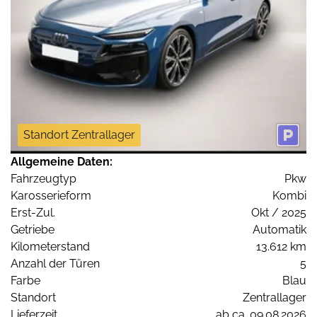
Standort Zentrallager
Allgemeine Daten:
Fahrzeugtyp
Pkw
Karosserieform
Kombi
Erst-Zul.
Okt / 2025
Getriebe
Automatik
Kilometerstand
13.612 km
Anzahl der Türen
5
Farbe
Blau
Standort
Zentrallager
Lieferzeit
ab ca. 09.08.2026