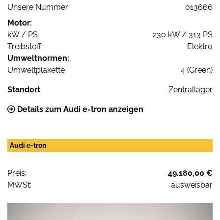
Unsere Nummer
013666
Motor:
kW / PS
230 kW / 313 PS
Treibstoff
Elektro
Umweltnormen:
Umweltplakette
4 (Green)
Standort
Zentrallager
Details zum Audi e-tron anzeigen
Audi e-tron
Preis:
49.180,00 €
MWSt:
ausweisbar