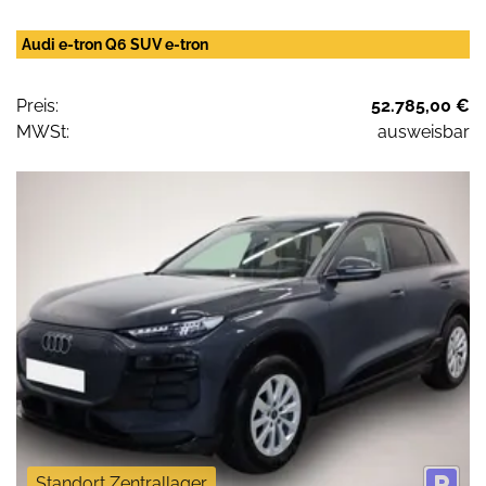
Audi e-tron Q6 SUV e-tron
Preis:
52.785,00 €
MWSt:
ausweisbar
Standort Zentrallager