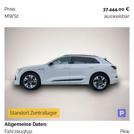
Preis:
37.444,00 €
MWSt:
ausweisbar
Standort Zentrallager
Allgemeine Daten:
Fahrzeugtyp
Pkw