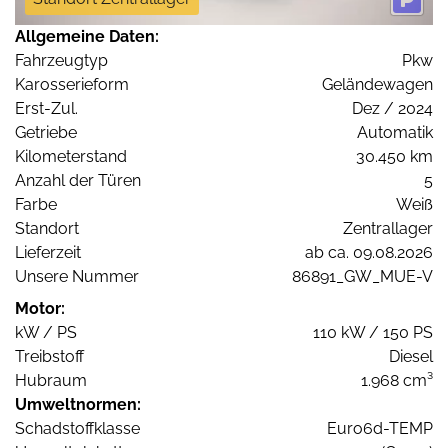
Allgemeine Daten:
Fahrzeugtyp
Pkw
Karosserieform
Geländewagen
Erst-Zul.
Dez / 2024
Getriebe
Automatik
Kilometerstand
30.450 km
Anzahl der Türen
5
Farbe
Weiß
Standort
Zentrallager
Lieferzeit
ab ca. 09.08.2026
Unsere Nummer
86891_GW_MUE-V
Motor:
kW / PS
110 kW / 150 PS
Treibstoff
Diesel
Hubraum
1.968 cm³
Umweltnormen:
Schadstoffklasse
Euro6d-TEMP