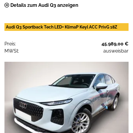
Details zum Audi Q3 anzeigen
Audi Q3 Sportback Tech LED+ KlimaP Keyl ACC PrivG 18Z
Preis:
45.989,00 €
MWSt:
ausweisbar