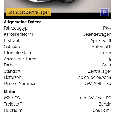
Standort Zentrallager
Allgemeine Daten:
Fahrzeugtyp
Pkw
Karosserieform
Geländewagen
Erst-Zul.
Apr / 2026
Getriebe
Automatik
Kilometerstand
10 km
Anzahl der Türen
5
Farbe
Grau
Standort
Zentrallager
Lieferzeit
ab ca. 09.08.2026
Unsere Nummer
GW-AML1980
Motor:
kW / PS
150 kW / 204 PS
Treibstoff
Benzin
Hubraum
1.984 cm³