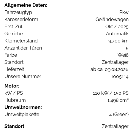
Allgemeine Daten:
Fahrzeugtyp
Pkw
Karosserieform
Geländewagen
Erst-Zul.
Okt / 2025
Getriebe
Automatik
Kilometerstand
9.700 km
Anzahl der Türen
5
Farbe
Weiß
Standort
Zentrallager
Lieferzeit
ab ca. 09.08.2026
Unsere Nummer
1005114
Motor:
kW / PS
110 kW / 150 PS
Hubraum
1.498 cm³
Umweltnormen:
Umweltplakette
4 (Green)
Standort
Zentrallager