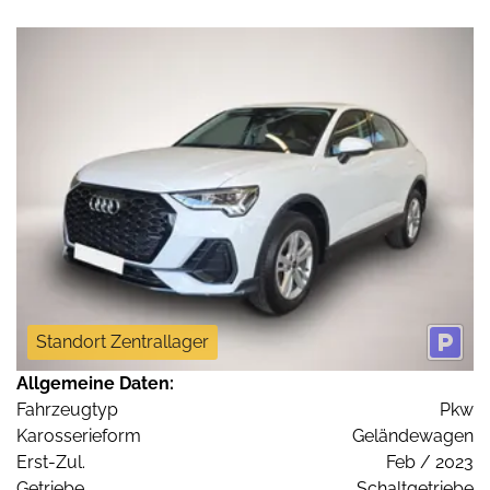
Standort Zentrallager
Allgemeine Daten:
Fahrzeugtyp
Pkw
Karosserieform
Geländewagen
Erst-Zul.
Feb / 2023
Getriebe
Schaltgetriebe