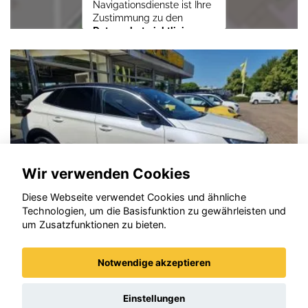
Navigationsdienste ist Ihre
Zustimmung zu den
Datenschutzrichtlinien
vom Drittanbieter Google
LLC
erforderlich.
Zustimmen und
aktivieren
Wir verwenden Cookies
Diese Webseite verwendet Cookies und ähnliche
Technologien, um die Basisfunktion zu gewährleisten und
um Zusatzfunktionen zu bieten.
Notwendige akzeptieren
Opel Grandland (X)
Einstellungen