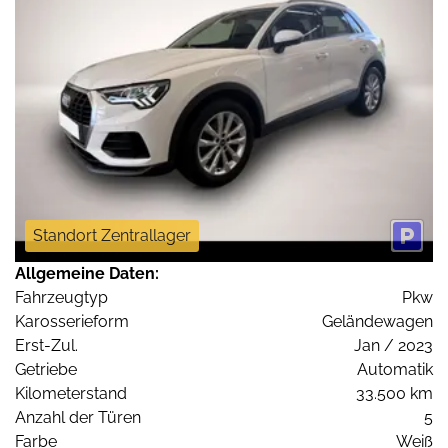
Standort Zentrallager
Allgemeine Daten:
Fahrzeugtyp
Pkw
Karosserieform
Geländewagen
Erst-Zul.
Jan / 2023
Getriebe
Automatik
Kilometerstand
33.500 km
Anzahl der Türen
5
Farbe
Weiß