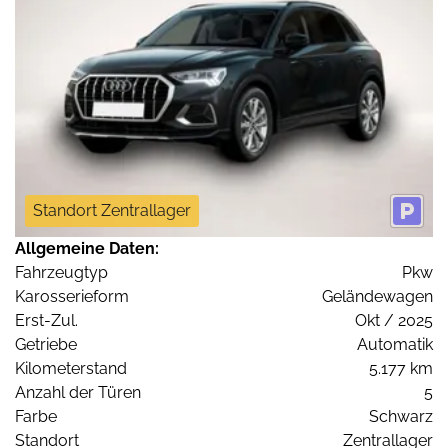
Standort Zentrallager
Allgemeine Daten:
Fahrzeugtyp
Pkw
Karosserieform
Geländewagen
Erst-Zul.
Okt / 2025
Getriebe
Automatik
Kilometerstand
5.177 km
Anzahl der Türen
5
Farbe
Schwarz
Standort
Zentrallager