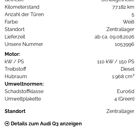
Kilometerstand
77.182 km
Anzahl der Türen
5
Farbe
Weiß
Standort
Zentrallager
Lieferzeit
ab ca. 09.08.2026
Unsere Nummer
1053996
Motor:
kW / PS
110 kW / 150 PS
Treibstoff
Diesel
Hubraum
1.968 cm³
Umweltnormen:
Schadstoffklasse
Euro6d
Umweltplakette
4 (Green)
Standort
Zentrallager
Details zum Audi Q3 anzeigen