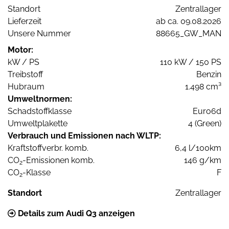
Standort
Zentrallager
Lieferzeit
ab ca. 09.08.2026
Unsere Nummer
88665_GW_MAN
Motor:
kW / PS
110 kW / 150 PS
Treibstoff
Benzin
Hubraum
1.498 cm³
Umweltnormen:
Schadstoffklasse
Euro6d
Umweltplakette
4 (Green)
Verbrauch und Emissionen nach WLTP:
Kraftstoffverbr. komb.
6,4 l/100km
CO
-Emissionen komb.
146 g/km
2
CO
-Klasse
F
2
Standort
Zentrallager
Details zum Audi Q3 anzeigen