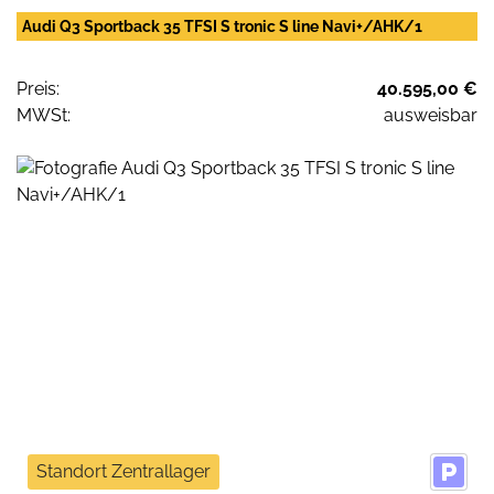
Audi Q3 Sportback 35 TFSI S tronic S line Navi+/AHK/1
Preis:
40.595,00 €
MWSt:
ausweisbar
Standort Zentrallager