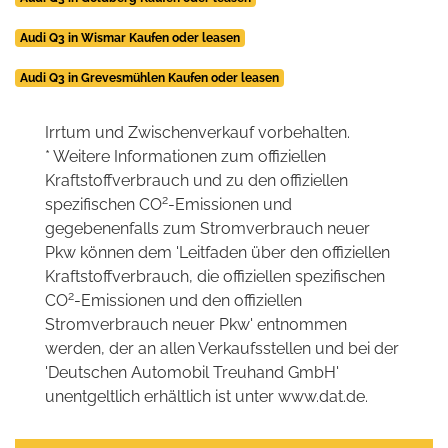
Audi Q3 in Wismar Kaufen oder leasen
Audi Q3 in Grevesmühlen Kaufen oder leasen
Irrtum und Zwischenverkauf vorbehalten.
* Weitere Informationen zum offiziellen
Kraftstoffverbrauch und zu den offiziellen
2
spezifischen CO
-Emissionen und
gegebenenfalls zum Stromverbrauch neuer
Pkw können dem 'Leitfaden über den offiziellen
Kraftstoffverbrauch, die offiziellen spezifischen
2
CO
-Emissionen und den offiziellen
Stromverbrauch neuer Pkw' entnommen
werden, der an allen Verkaufsstellen und bei der
'Deutschen Automobil Treuhand GmbH'
unentgeltlich erhältlich ist unter www.dat.de.