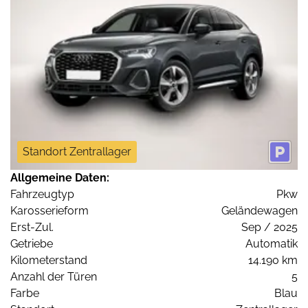
Standort Zentrallager
Allgemeine Daten:
Fahrzeugtyp
Pkw
Karosserieform
Geländewagen
Erst-Zul.
Sep / 2025
Getriebe
Automatik
Kilometerstand
14.190 km
Anzahl der Türen
5
Farbe
Blau