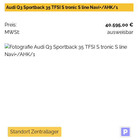
Audi Q3 Sportback 35 TFSI S tronic S line Navi+/AHK/1
Preis:
40.595,00 €
MWSt:
ausweisbar
Standort Zentrallager