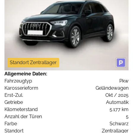
Standort Zentrallager
Allgemeine Daten:
Fahrzeugtyp
Pkw
Karosserieform
Geländewagen
Erst-Zul.
Okt / 2025
Getriebe
Automatik
Kilometerstand
5.177 km
Anzahl der Türen
5
Farbe
Schwarz
Standort
Zentrallager