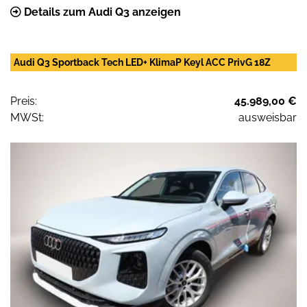
Details zum Audi Q3 anzeigen
Audi Q3 Sportback Tech LED+ KlimaP Keyl ACC PrivG 18Z
Preis:
45.989,00 €
MWSt:
ausweisbar