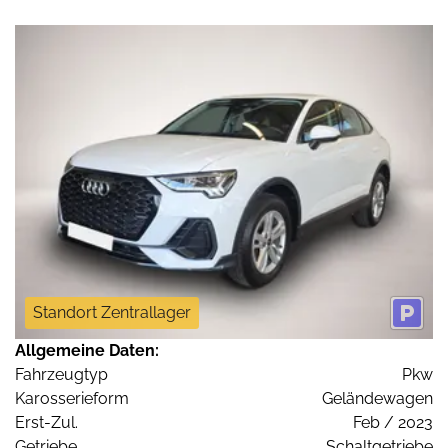
Standort Zentrallager
Allgemeine Daten:
Fahrzeugtyp
Pkw
Karosserieform
Geländewagen
Erst-Zul.
Feb / 2023
Getriebe
Schaltgetriebe