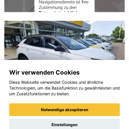
Navigationsdienste ist Ihre
Zustimmung zu den
Datenschutzrichtlinien
vom Drittanbieter Google
LLC
erforderlich.
Zustimmen und
aktivieren
Wir verwenden Cookies
Diese Webseite verwendet Cookies und ähnliche
Technologien, um die Basisfunktion zu gewährleisten und
um Zusatzfunktionen zu bieten.
Notwendige akzeptieren
Opel Grandland (X)
Einstellungen