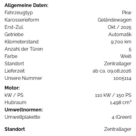
Allgemeine Daten:
Fahrzeugtyp
Pkw
Karosserieform
Geländewagen
Erst-Zul.
Okt / 2025
Getriebe
Automatik
Kilometerstand
9.700 km
Anzahl der Türen
5
Farbe
Weiß
Standort
Zentrallager
Lieferzeit
ab ca. 09.08.2026
Unsere Nummer
1005114
Motor:
kW / PS
110 kW / 150 PS
Hubraum
1.498 cm³
Umweltnormen:
Umweltplakette
4 (Green)
Standort
Zentrallager