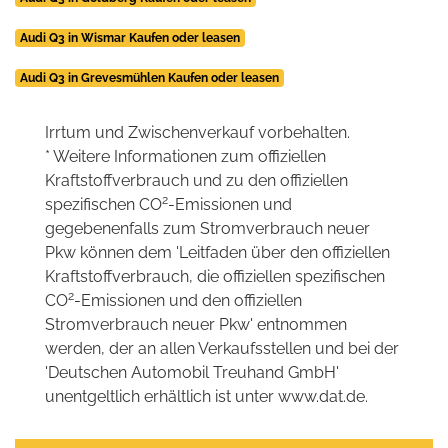
Audi Q3 in Wismar Kaufen oder leasen
Audi Q3 in Grevesmühlen Kaufen oder leasen
Irrtum und Zwischenverkauf vorbehalten.
* Weitere Informationen zum offiziellen
Kraftstoffverbrauch und zu den offiziellen
2
spezifischen CO
-Emissionen und
gegebenenfalls zum Stromverbrauch neuer
Pkw können dem 'Leitfaden über den offiziellen
Kraftstoffverbrauch, die offiziellen spezifischen
2
CO
-Emissionen und den offiziellen
Stromverbrauch neuer Pkw' entnommen
werden, der an allen Verkaufsstellen und bei der
'Deutschen Automobil Treuhand GmbH'
unentgeltlich erhältlich ist unter www.dat.de.