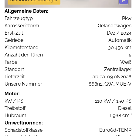
Allgemeine Daten:
Fahrzeugtyp
Pkw
Karosserieform
Geländewagen
Erst-Zul.
Dez / 2024
Getriebe
Automatik
Kilometerstand
30.450 km
Anzahl der Türen
5
Farbe
Weiß
Standort
Zentrallager
Lieferzeit
ab ca. 09.08.2026
Unsere Nummer
86891_GW_MUE-V
Motor:
kW / PS
110 kW / 150 PS
Treibstoff
Diesel
Hubraum
1.968 cm³
Umweltnormen:
Schadstoffklasse
Euro6d-TEMP