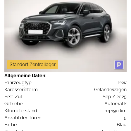
Standort Zentrallager
Allgemeine Daten:
Fahrzeugtyp
Pkw
Karosserieform
Geländewagen
Erst-Zul.
Sep / 2025
Getriebe
Automatik
Kilometerstand
14.190 km
Anzahl der Türen
5
Farbe
Blau