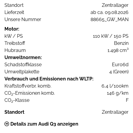
Standort
Zentrallager
Lieferzeit
ab ca. 09.08.2026
Unsere Nummer
88665_GW_MAN
Motor:
kW / PS
110 kW / 150 PS
Treibstoff
Benzin
Hubraum
1.498 cm³
Umweltnormen:
Schadstoffklasse
Euro6d
Umweltplakette
4 (Green)
Verbrauch und Emissionen nach WLTP:
Kraftstoffverbr. komb.
6,4 l/100km
CO
-Emissionen komb.
146 g/km
2
CO
-Klasse
F
2
Standort
Zentrallager
Details zum Audi Q3 anzeigen