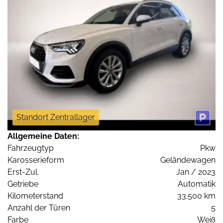
Standort Zentrallager
Allgemeine Daten:
Fahrzeugtyp
Pkw
Karosserieform
Geländewagen
Erst-Zul.
Jan / 2023
Getriebe
Automatik
Kilometerstand
33.500 km
Anzahl der Türen
5
Farbe
Weiß