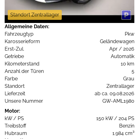
Standort Zentrallager
Allgemeine Daten:
Fahrzeugtyp
Pkw
Karosserieform
Geländewagen
Erst-Zul.
Apr / 2026
Getriebe
Automatik
Kilometerstand
10 km
Anzahl der Türen
5
Farbe
Grau
Standort
Zentrallager
Lieferzeit
ab ca. 09.08.2026
Unsere Nummer
GW-AML1980
Motor:
kW / PS
150 kW / 204 PS
Treibstoff
Benzin
Hubraum
1.984 cm³