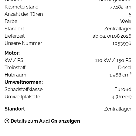
Kilometerstand
77.182 km
Anzahl der Türen
5
Farbe
Weiß
Standort
Zentrallager
Lieferzeit
ab ca. 09.08.2026
Unsere Nummer
1053996
Motor:
kW / PS
110 kW / 150 PS
Treibstoff
Diesel
Hubraum
1.968 cm³
Umweltnormen:
Schadstoffklasse
Euro6d
Umweltplakette
4 (Green)
Standort
Zentrallager
Details zum Audi Q3 anzeigen