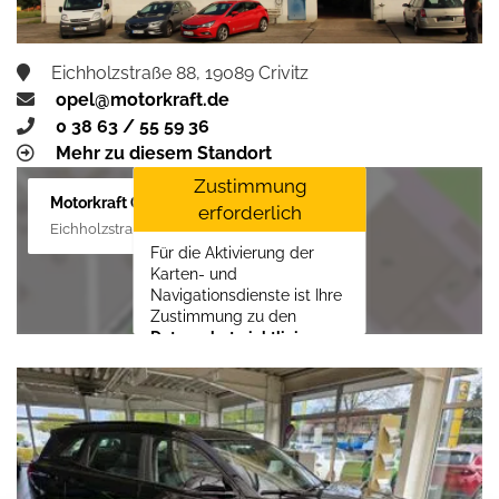
Eichholzstraße 88, 19089 Crivitz
opel@motorkraft.de
0 38 63 / 55 59 36
Mehr zu diesem Standort
Zustimmung
Motorkraft GmbH
erforderlich
Eichholzstraße 88, 19089 Crivitz
Für die Aktivierung der
Karten- und
Navigationsdienste ist Ihre
Zustimmung zu den
Datenschutzrichtlinien
vom Drittanbieter Google
LLC
erforderlich.
Zustimmen und
aktivieren