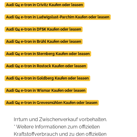
Audi Q4 e-tron in Crivitz Kaufen oder leasen
Audi Q4 e-tron in Ludwigslust-Parchim Kaufen oder leasen
Audi Q4 e-tron in DFSK Kaufen oder leasen
Audi Q4 e-tron in Brühl Kaufen oder leasen
Audi Q4 e-tron in Sternberg Kaufen oder leasen
Audi Q4 e-tron in Rostock Kaufen oder leasen
Audi Q4 e-tron in Goldberg Kaufen oder leasen
Audi Q4 e-tron in Wismar Kaufen oder leasen
Audi Q4 e-tron in Grevesmühlen Kaufen oder leasen
Irrtum und Zwischenverkauf vorbehalten.
* Weitere Informationen zum offiziellen
Kraftstoffverbrauch und zu den offiziellen