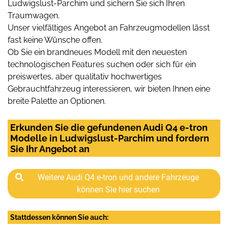
Ludwigslust-Parchim und sichern Sie sich Ihren
Traumwagen.
Unser vielfältiges Angebot an Fahrzeugmodellen lässt
fast keine Wünsche offen.
Ob Sie ein brandneues Modell mit den neuesten
technologischen Features suchen oder sich für ein
preiswertes, aber qualitativ hochwertiges
Gebrauchtfahrzeug interessieren, wir bieten Ihnen eine
breite Palette an Optionen.
Erkunden Sie die gefundenen Audi Q4 e-tron
Modelle in Ludwigslust-Parchim und fordern
Sie Ihr Angebot an
Weitere Audi Q4 e-tron und andere Fahrzeuge
können Sie hier suchen
Stattdessen können Sie auch: