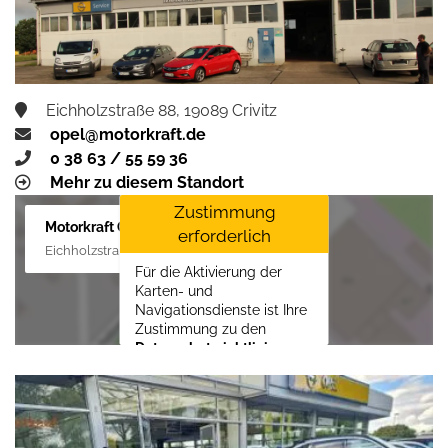
Eichholzstraße 88, 19089 Crivitz
opel@motorkraft.de
0 38 63 / 55 59 36
Mehr zu diesem Standort
Zustimmung
Motorkraft GmbH
erforderlich
Eichholzstraße 88, 19089 Crivitz
Für die Aktivierung der
Karten- und
Navigationsdienste ist Ihre
Zustimmung zu den
Datenschutzrichtlinien
vom Drittanbieter Google
LLC
erforderlich.
Zustimmen und
aktivieren