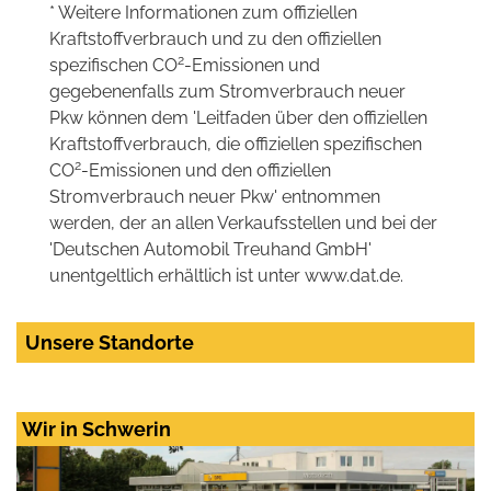
* Weitere Informationen zum offiziellen
Kraftstoffverbrauch und zu den offiziellen
2
spezifischen CO
-Emissionen und
gegebenenfalls zum Stromverbrauch neuer
Pkw können dem 'Leitfaden über den offiziellen
Kraftstoffverbrauch, die offiziellen spezifischen
2
CO
-Emissionen und den offiziellen
Stromverbrauch neuer Pkw' entnommen
werden, der an allen Verkaufsstellen und bei der
'Deutschen Automobil Treuhand GmbH'
unentgeltlich erhältlich ist unter www.dat.de.
Unsere Standorte
Wir in Schwerin