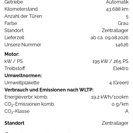
Getriebe
Automatik
Kilometerstand
43.688 km
Anzahl der Türen
5
Farbe
Grau
Standort
Zentrallager
Lieferzeit
ab ca. 09.08.2026
Unsere Nummer
14626
Motor:
kW / PS
195 kW / 265 PS
Treibstoff
Elektro
Umweltnormen:
Umweltplakette
4 (Green)
Verbrauch und Emissionen nach WLTP:
Energieverbr. komb.
19,2 kWh/100km
CO
-Emissionen komb.
0 g/km
2
CO
-Klasse
A
2
Standort
Zentrallager