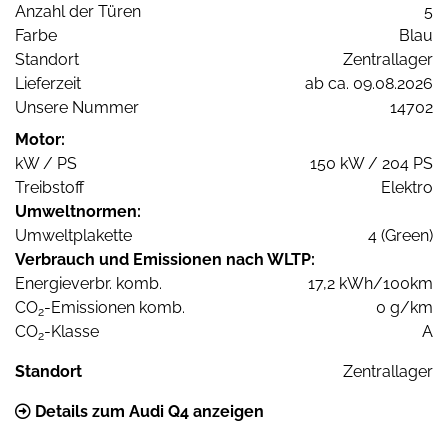
Anzahl der Türen
5
Farbe
Blau
Standort
Zentrallager
Lieferzeit
ab ca. 09.08.2026
Unsere Nummer
14702
Motor:
kW / PS
150 kW / 204 PS
Treibstoff
Elektro
Umweltnormen:
Umweltplakette
4 (Green)
Verbrauch und Emissionen nach WLTP:
Energieverbr. komb.
17,2 kWh/100km
CO
-Emissionen komb.
0 g/km
2
CO
-Klasse
A
2
Standort
Zentrallager
Details zum Audi Q4 anzeigen