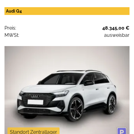
Audi Q4
Preis:
48.345,00 €
MWSt:
ausweisbar
Standort Zentrallager