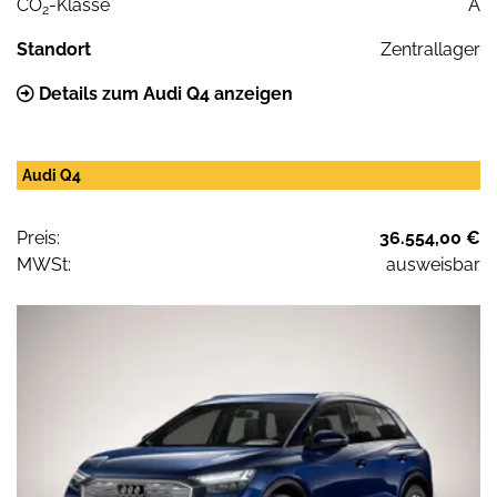
CO
-Klasse
A
2
Standort
Zentrallager
Details zum Audi Q4 anzeigen
Audi Q4
Preis:
36.554,00 €
MWSt:
ausweisbar