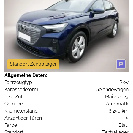
Standort Zentrallager
Allgemeine Daten:
Fahrzeugtyp
Pkw
Karosserieform
Geländewagen
Erst-Zul.
Mai / 2023
Getriebe
Automatik
Kilometerstand
6.250 km
Anzahl der Türen
5
Farbe
Blau
Standort
Zentrallager