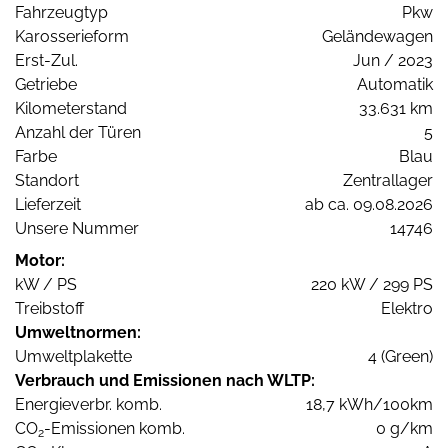
Fahrzeugtyp
Pkw
Karosserieform
Geländewagen
Erst-Zul.
Jun / 2023
Getriebe
Automatik
Kilometerstand
33.631 km
Anzahl der Türen
5
Farbe
Blau
Standort
Zentrallager
Lieferzeit
ab ca. 09.08.2026
Unsere Nummer
14746
Motor:
kW / PS
220 kW / 299 PS
Treibstoff
Elektro
Umweltnormen:
Umweltplakette
4 (Green)
Verbrauch und Emissionen nach WLTP:
Energieverbr. komb.
18,7 kWh/100km
CO
-Emissionen komb.
0 g/km
2