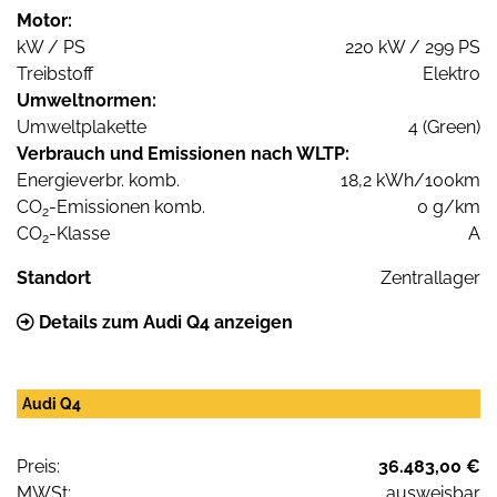
Motor:
kW / PS
220 kW / 299 PS
Treibstoff
Elektro
Umweltnormen:
Umweltplakette
4 (Green)
Verbrauch und Emissionen nach WLTP:
Energieverbr. komb.
18,2 kWh/100km
CO
-Emissionen komb.
0 g/km
2
CO
-Klasse
A
2
Standort
Zentrallager
Details zum Audi Q4 anzeigen
Audi Q4
Preis:
36.483,00 €
MWSt:
ausweisbar