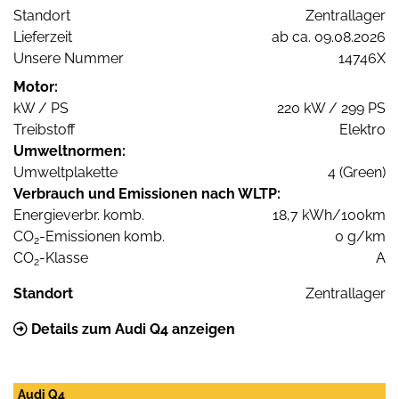
Standort
Zentrallager
Lieferzeit
ab ca. 09.08.2026
Unsere Nummer
14746X
Motor:
kW / PS
220 kW / 299 PS
Treibstoff
Elektro
Umweltnormen:
Umweltplakette
4 (Green)
Verbrauch und Emissionen nach WLTP:
Energieverbr. komb.
18,7 kWh/100km
CO
-Emissionen komb.
0 g/km
2
CO
-Klasse
A
2
Standort
Zentrallager
Details zum Audi Q4 anzeigen
Audi Q4