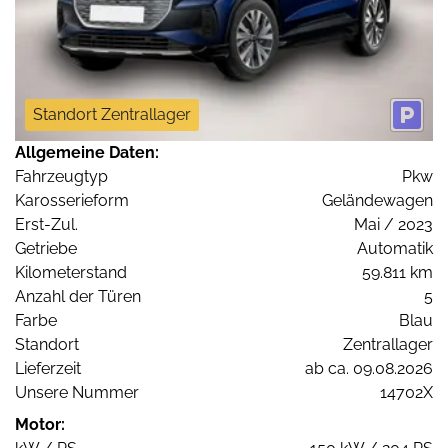
Standort Zentrallager
Allgemeine Daten:
Fahrzeugtyp
Pkw
Karosserieform
Geländewagen
Erst-Zul.
Mai / 2023
Getriebe
Automatik
Kilometerstand
59.811 km
Anzahl der Türen
5
Farbe
Blau
Standort
Zentrallager
Lieferzeit
ab ca. 09.08.2026
Unsere Nummer
14702X
Motor: