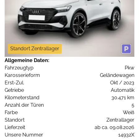
Standort Zentrallager
Allgemeine Daten:
Fahrzeugtyp
Pkw
Karosserieform
Geländewagen
Erst-Zul.
Okt / 2023
Getriebe
Automatik
Kilometerstand
30.471 km
Anzahl der Türen
5
Farbe
Weiß
Standort
Zentrallager
Lieferzeit
ab ca. 09.08.2026
Unsere Nummer
14932X