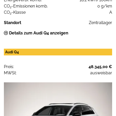
CO
-Emissionen komb.
0 g/km
2
CO
-Klasse
A
2
Standort
Zentrallager
Details zum Audi Q4 anzeigen
Audi Q4
Preis:
48.345,00 €
MWSt:
ausweisbar