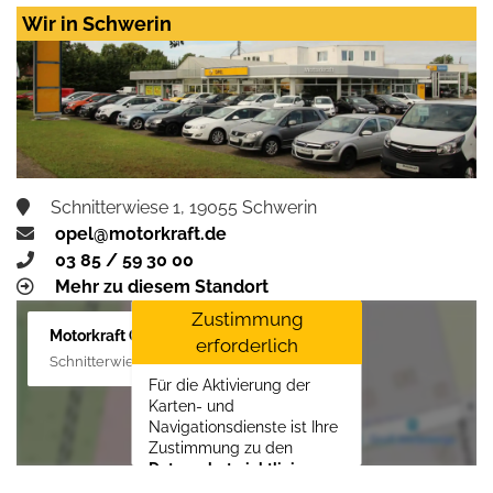
Wir in Schwerin
Schnitterwiese 1, 19055 Schwerin
opel@motorkraft.de
03 85 / 59 30 00
Mehr zu diesem Standort
Zustimmung
Motorkraft GmbH
erforderlich
Schnitterwiese 1, 19055 Schwerin
Für die Aktivierung der
Karten- und
Navigationsdienste ist Ihre
Zustimmung zu den
Datenschutzrichtlinien
vom Drittanbieter Google