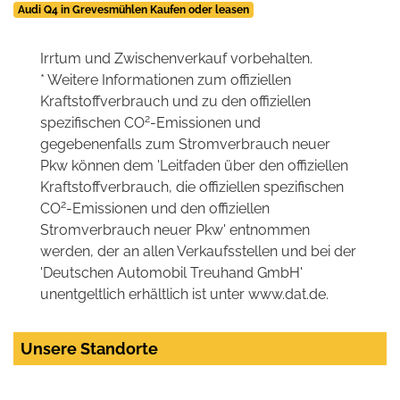
Audi Q4 in Grevesmühlen Kaufen oder leasen
Irrtum und Zwischenverkauf vorbehalten.
* Weitere Informationen zum offiziellen
Kraftstoffverbrauch und zu den offiziellen
2
spezifischen CO
-Emissionen und
gegebenenfalls zum Stromverbrauch neuer
Pkw können dem 'Leitfaden über den offiziellen
Kraftstoffverbrauch, die offiziellen spezifischen
2
CO
-Emissionen und den offiziellen
Stromverbrauch neuer Pkw' entnommen
werden, der an allen Verkaufsstellen und bei der
'Deutschen Automobil Treuhand GmbH'
unentgeltlich erhältlich ist unter www.dat.de.
Unsere Standorte