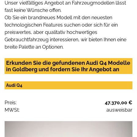
Unser vielfältiges Angebot an Fahrzeugmodellen lässt
fast keine Wünsche offen.
Ob Sie ein brandneues Modell mit den neuesten
technologischen Features suchen oder sich für ein
preiswertes, aber qualitativ hochwertiges
Gebrauchtfahrzeug interessieren, wir bieten Ihnen eine
breite Palette an Optionen.
Erkunden Sie die gefundenen Audi Q4 Modelle
in Goldberg und fordern Sie Ihr Angebot an
Audi Q4
Preis:
47.370,00 €
MWSt:
ausweisbar