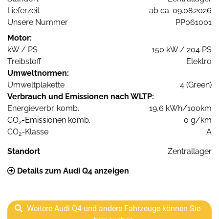
Lieferzeit
ab ca. 09.08.2026
Unsere Nummer
PP061001
Motor:
kW / PS
150 kW / 204 PS
Treibstoff
Elektro
Umweltnormen:
Umweltplakette
4 (Green)
Verbrauch und Emissionen nach WLTP:
Energieverbr. komb.
19,6 kWh/100km
CO
-Emissionen komb.
0 g/km
2
CO
-Klasse
A
2
Standort
Zentrallager
Details zum Audi Q4 anzeigen
Weitere Audi Q4 und andere Fahrzeuge können Sie