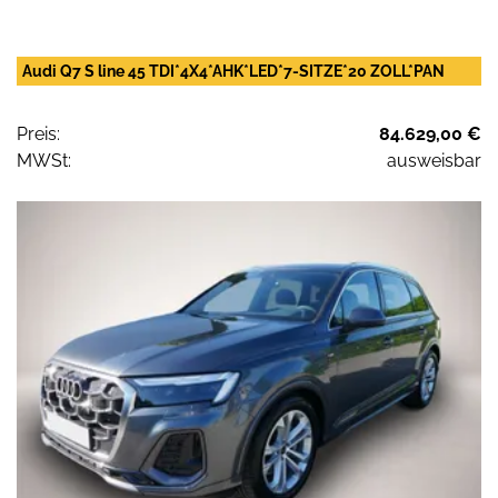
Audi Q7 S line 45 TDI*4X4*AHK*LED*7-SITZE*20 ZOLL*PAN
Preis:
84.629,00 €
MWSt:
ausweisbar