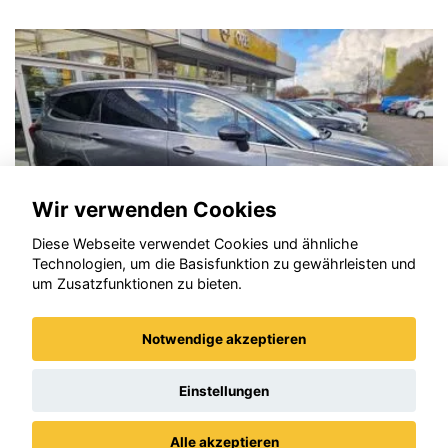
Datenschutzrichtlinien
vom Drittanbieter Google
LLC
erforderlich.
Zustimmen und
aktivieren
Wir verwenden Cookies
Diese Webseite verwendet Cookies und ähnliche
Technologien, um die Basisfunktion zu gewährleisten und
um Zusatzfunktionen zu bieten.
Notwendige akzeptieren
DFM Forthing 4
Einstellungen
Alle akzeptieren