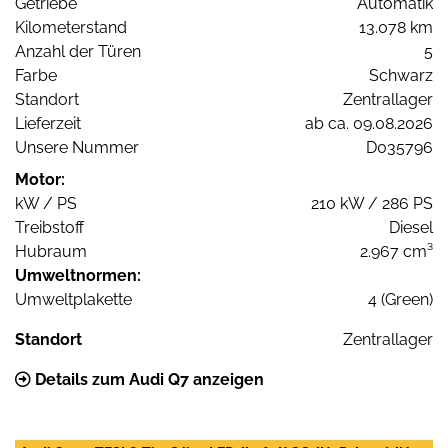
Getriebe
Automatik
Kilometerstand
13.078 km
Anzahl der Türen
5
Farbe
Schwarz
Standort
Zentrallager
Lieferzeit
ab ca. 09.08.2026
Unsere Nummer
D035796
Motor:
kW / PS
210 kW / 286 PS
Treibstoff
Diesel
Hubraum
2.967 cm³
Umweltnormen:
Umweltplakette
4 (Green)
Standort
Zentrallager
Details zum Audi Q7 anzeigen