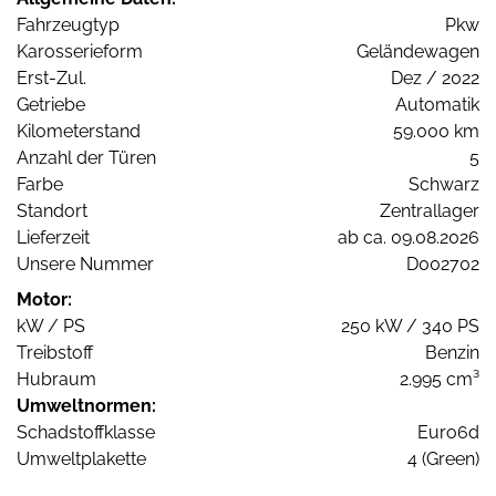
Fahrzeugtyp
Pkw
Karosserieform
Geländewagen
Erst-Zul.
Dez / 2022
Getriebe
Automatik
Kilometerstand
59.000 km
Anzahl der Türen
5
Farbe
Schwarz
Standort
Zentrallager
Lieferzeit
ab ca. 09.08.2026
Unsere Nummer
D002702
Motor:
kW / PS
250 kW / 340 PS
Treibstoff
Benzin
Hubraum
2.995 cm³
Umweltnormen:
Schadstoffklasse
Euro6d
Umweltplakette
4 (Green)