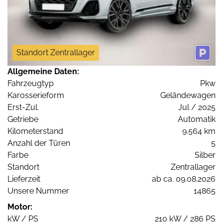
Standort Zentrallager
Allgemeine Daten:
Fahrzeugtyp
Pkw
Karosserieform
Geländewagen
Erst-Zul.
Jul / 2025
Getriebe
Automatik
Kilometerstand
9.564 km
Anzahl der Türen
5
Farbe
Silber
Standort
Zentrallager
Lieferzeit
ab ca. 09.08.2026
Unsere Nummer
14865
Motor:
kW / PS
210 kW / 286 PS