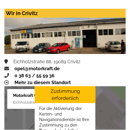
Datenschutzrichtlinien
vom Drittanbieter Google
LLC
erforderlich.
Wir in Crivitz
Zustimmen und
aktivieren
Eichholzstraße 88, 19089 Crivitz
opel@motorkraft.de
0 38 63 / 55 59 36
Mehr zu diesem Standort
Zustimmung
Motorkraft GmbH
erforderlich
Eichholzstraße 88, 19089 Crivitz
Für die Aktivierung der
Karten- und
Navigationsdienste ist Ihre
Zustimmung zu den