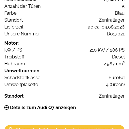
Anzahl der Türen
5
Farbe
Blau
Standort
Zentrallager
Lieferzeit
ab ca. 09.08.2026
Unsere Nummer
D017021
Motor:
kW / PS
210 kW / 286 PS
Treibstoff
Diesel
Hubraum
2.967 cm³
Umweltnormen:
Schadstoffklasse
Euro6d
Umweltplakette
4 (Green)
Standort
Zentrallager
Details zum Audi Q7 anzeigen