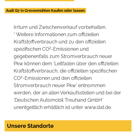
Audi Q7 in Grevesmühlen Kaufen oder leasen
Irrtum und Zwischenverkauf vorbehalten.
* Weitere Informationen zum offiziellen
Kraftstoffverbrauch und zu den offiziellen
2
spezifischen CO
-Emissionen und
gegebenenfalls zum Stromverbrauch neuer
Pkw können dem 'Leitfaden über den offiziellen
Kraftstoffverbrauch, die offiziellen spezifischen
2
CO
-Emissionen und den offiziellen
Stromverbrauch neuer Pkw' entnommen
werden, der an allen Verkaufsstellen und bei der
'Deutschen Automobil Treuhand GmbH'
unentgeltlich erhältlich ist unter www.dat.de.
Unsere Standorte