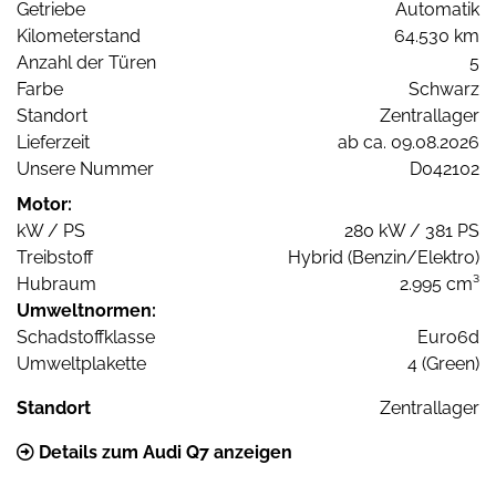
Getriebe
Automatik
Kilometerstand
64.530 km
Anzahl der Türen
5
Farbe
Schwarz
Standort
Zentrallager
Lieferzeit
ab ca. 09.08.2026
Unsere Nummer
D042102
Motor:
kW / PS
280 kW / 381 PS
Treibstoff
Hybrid (Benzin/Elektro)
Hubraum
2.995 cm³
Umweltnormen:
Schadstoffklasse
Euro6d
Umweltplakette
4 (Green)
Standort
Zentrallager
Details zum Audi Q7 anzeigen