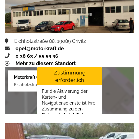
aktivieren
Eichholzstraße 88, 19089 Crivitz
opel@motorkraft.de
0 38 63 / 55 59 36
Mehr zu diesem Standort
Zustimmung
Motorkraft GmbH
erforderlich
Eichholzstraße 88, 19089 Crivitz
Für die Aktivierung der
Karten- und
Navigationsdienste ist Ihre
Zustimmung zu den
Datenschutzrichtlinien
vom Drittanbieter Google
LLC
erforderlich.
Zustimmen und