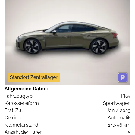
Standort Zentrallager
Allgemeine Daten:
Fahrzeugtyp
Pkw
Karosserieform
Sportwagen
Erst-Zul.
Jan / 2023
Getriebe
Automatik
Kilometerstand
14.396 km
Anzahl der Türen
5