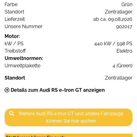
Farbe
Grün
Standort
Zentrallager
Lieferzeit
ab ca. 09.08.2026
Unsere Nummer
902017
Motor:
kW / PS
440 kW / 598 PS
Treibstoff
Elektro
Umweltnormen:
Umweltplakette
4 (Green)
Standort
Zentrallager
Details zum Audi RS e-tron GT anzeigen
Weitere Audi RS e-tron GT und andere Fahrzeuge
können Sie hier suchen