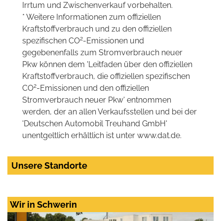
Irrtum und Zwischenverkauf vorbehalten.
* Weitere Informationen zum offiziellen
Kraftstoffverbrauch und zu den offiziellen
2
spezifischen CO
-Emissionen und
gegebenenfalls zum Stromverbrauch neuer
Pkw können dem 'Leitfaden über den offiziellen
Kraftstoffverbrauch, die offiziellen spezifischen
2
CO
-Emissionen und den offiziellen
Stromverbrauch neuer Pkw' entnommen
werden, der an allen Verkaufsstellen und bei der
'Deutschen Automobil Treuhand GmbH'
unentgeltlich erhältlich ist unter www.dat.de.
Unsere Standorte
Wir in Schwerin