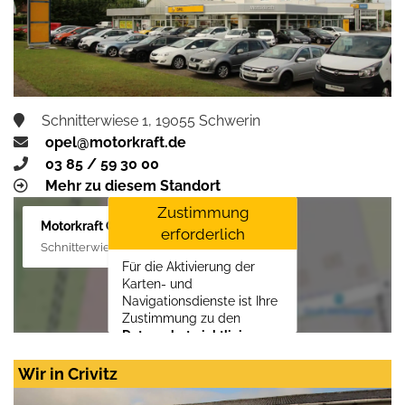
Schnitterwiese 1, 19055 Schwerin
opel@motorkraft.de
03 85 / 59 30 00
Mehr zu diesem Standort
Zustimmung
Motorkraft GmbH
erforderlich
Schnitterwiese 1, 19055 Schwerin
Für die Aktivierung der
Karten- und
Navigationsdienste ist Ihre
Zustimmung zu den
Datenschutzrichtlinien
vom Drittanbieter Google
LLC
erforderlich.
Wir in Crivitz
Zustimmen und