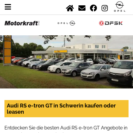
Audi RS e-tron GT in Schwerin kaufen oder
leasen
Entdecken Sie die besten Audi RS e-tron GT Angebote in