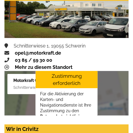
Schnitterwiese 1, 19055 Schwerin
opel@motorkraft.de
03 85 / 59 30 00
Mehr zu diesem Standort
Zustimmung
Motorkraft GmbH
erforderlich
Schnitterwiese 1, 19055 Schwerin
Für die Aktivierung der
Karten- und
Navigationsdienste ist Ihre
Zustimmung zu den
Datenschutzrichtlinien
vom Drittanbieter Google
LLC
erforderlich.
Wir in Crivitz