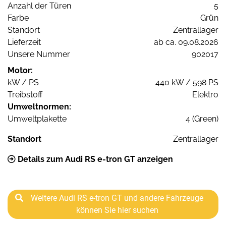
Anzahl der Türen
5
Farbe
Grün
Standort
Zentrallager
Lieferzeit
ab ca. 09.08.2026
Unsere Nummer
902017
Motor:
kW / PS
440 kW / 598 PS
Treibstoff
Elektro
Umweltnormen:
Umweltplakette
4 (Green)
Standort
Zentrallager
Details zum Audi RS e-tron GT anzeigen
Weitere Audi RS e-tron GT und andere Fahrzeuge
können Sie hier suchen