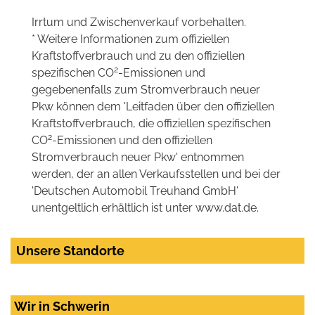
Irrtum und Zwischenverkauf vorbehalten.
* Weitere Informationen zum offiziellen
Kraftstoffverbrauch und zu den offiziellen
2
spezifischen CO
-Emissionen und
gegebenenfalls zum Stromverbrauch neuer
Pkw können dem 'Leitfaden über den offiziellen
Kraftstoffverbrauch, die offiziellen spezifischen
2
CO
-Emissionen und den offiziellen
Stromverbrauch neuer Pkw' entnommen
werden, der an allen Verkaufsstellen und bei der
'Deutschen Automobil Treuhand GmbH'
unentgeltlich erhältlich ist unter www.dat.de.
Unsere Standorte
Wir in Schwerin