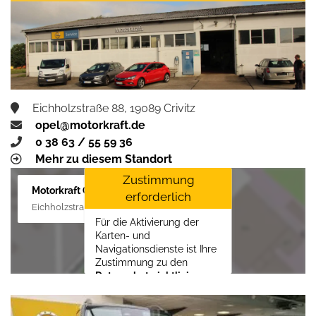
Zustimmen und
aktivieren
Eichholzstraße 88, 19089 Crivitz
opel@motorkraft.de
0 38 63 / 55 59 36
Mehr zu diesem Standort
Zustimmung
Motorkraft GmbH
erforderlich
Eichholzstraße 88, 19089 Crivitz
Für die Aktivierung der
Karten- und
Navigationsdienste ist Ihre
Zustimmung zu den
Datenschutzrichtlinien
vom Drittanbieter Google
LLC
erforderlich.