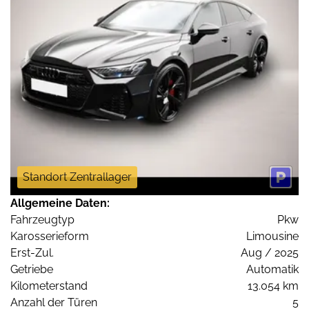
Standort Zentrallager
Allgemeine Daten:
Fahrzeugtyp
Pkw
Karosserieform
Limousine
Erst-Zul.
Aug / 2025
Getriebe
Automatik
Kilometerstand
13.054 km
Anzahl der Türen
5