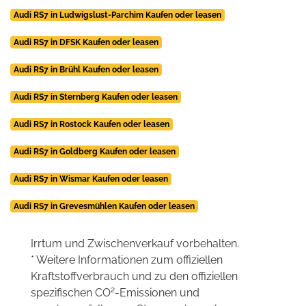
Audi RS7 in Ludwigslust-Parchim Kaufen oder leasen
Audi RS7 in DFSK Kaufen oder leasen
Audi RS7 in Brühl Kaufen oder leasen
Audi RS7 in Sternberg Kaufen oder leasen
Audi RS7 in Rostock Kaufen oder leasen
Audi RS7 in Goldberg Kaufen oder leasen
Audi RS7 in Wismar Kaufen oder leasen
Audi RS7 in Grevesmühlen Kaufen oder leasen
Irrtum und Zwischenverkauf vorbehalten.
* Weitere Informationen zum offiziellen
Kraftstoffverbrauch und zu den offiziellen
2
spezifischen CO
-Emissionen und