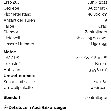
Erst-Zul.
Jun / 2022
Getriebe
Automatik
Kilometerstand
46.800 km
Anzahl der Türen
5
Farbe
Grau
Standort
Zentrallager
Lieferzeit
ab ca. 09.08.2026
Unsere Nummer
N901059
Motor:
kW / PS
441 kW / 600 PS
Treibstoff
Benzin
Hubraum
3.996 cm³
Umweltnormen:
Schadstoffklasse
Euro6d
Umweltplakette
4 (Green)
Standort
Zentrallager
Details zum Audi RS7 anzeigen