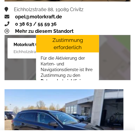
Eichholzstraße 88, 19089 Crivitz
opel@motorkraft.de
0 38 63 / 55 59 36
Mehr zu diesem Standort
Zustimmung
Motorkraft GmbH
erforderlich
Eichholzstraße 88, 19089 Crivitz
Für die Aktivierung der
Karten- und
Navigationsdienste ist Ihre
Zustimmung zu den
Datenschutzrichtlinien
vom Drittanbieter Google
LLC
erforderlich.
Zustimmen und
aktivieren