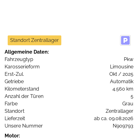
Standort Zentrallager
Allgemeine Daten:
Fahrzeugtyp
Pkw
Karosserieform
Limousine
Erst-Zul.
Okt / 2025
Getriebe
Automatik
Kilometerstand
4.560 km
Anzahl der Türen
5
Farbe
Grau
Standort
Zentrallager
Lieferzeit
ab ca. 09.08.2026
Unsere Nummer
N909793
Motor: