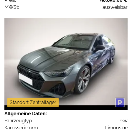
Preis:
90.850,00 €
MWSt:
ausweisbar
Standort Zentrallager
Allgemeine Daten:
Fahrzeugtyp
Pkw
Karosserieform
Limousine