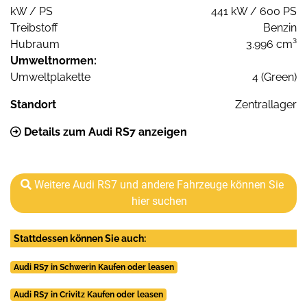
kW / PS
441 kW / 600 PS
Treibstoff
Benzin
Hubraum
3.996 cm³
Umweltnormen:
Umweltplakette
4 (Green)
Standort
Zentrallager
Details zum Audi RS7 anzeigen
Weitere Audi RS7 und andere Fahrzeuge können Sie
hier suchen
Stattdessen können Sie auch:
Audi RS7 in Schwerin Kaufen oder leasen
Audi RS7 in Crivitz Kaufen oder leasen