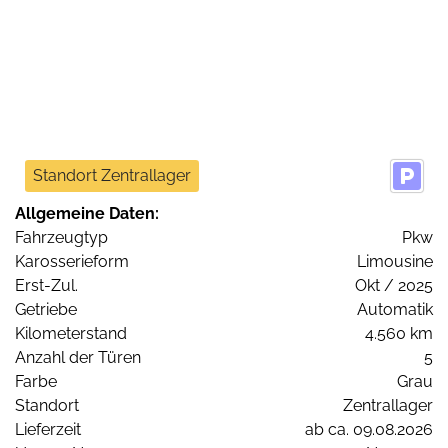
Standort Zentrallager
Allgemeine Daten:
Fahrzeugtyp
Pkw
Karosserieform
Limousine
Erst-Zul.
Okt / 2025
Getriebe
Automatik
Kilometerstand
4.560 km
Anzahl der Türen
5
Farbe
Grau
Standort
Zentrallager
Lieferzeit
ab ca. 09.08.2026