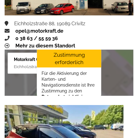
Eichholzstraße 88, 19089 Crivitz
opel@motorkraft.de
0 38 63 / 55 59 36
Mehr zu diesem Standort
Zustimmung
Motorkraft GmbH
erforderlich
Eichholzstraße 88, 19089 Crivitz
Für die Aktivierung der
Karten- und
Navigationsdienste ist Ihre
Zustimmung zu den
Datenschutzrichtlinien
vom Drittanbieter Google
LLC
erforderlich.
Zustimmen und
aktivieren