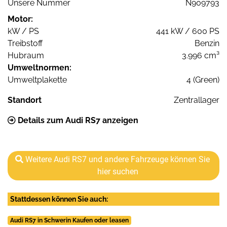
Unsere Nummer
N909793
Motor:
kW / PS
441 kW / 600 PS
Treibstoff
Benzin
Hubraum
3.996 cm³
Umweltnormen:
Umweltplakette
4 (Green)
Standort
Zentrallager
Details zum Audi RS7 anzeigen
Weitere Audi RS7 und andere Fahrzeuge können Sie
hier suchen
Stattdessen können Sie auch:
Audi RS7 in Schwerin Kaufen oder leasen