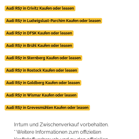
Audi RS7 in Crivitz Kaufen oder leasen
Audi RS7 in Ludwigslust-Parchim Kaufen oder leasen
Audi RS7 in DFSK Kaufen oder leasen
Audi RS7 in Brühl Kaufen oder leasen
Audi RS7 in Sternberg Kaufen oder leasen
Audi RS7 in Rostock Kaufen oder leasen
Audi RS7 in Goldberg Kaufen oder leasen
Audi RS7 in Wismar Kaufen oder leasen
Audi RS7 in Grevesmühlen Kaufen oder leasen
Irrtum und Zwischenverkauf vorbehalten.
* Weitere Informationen zum offiziellen