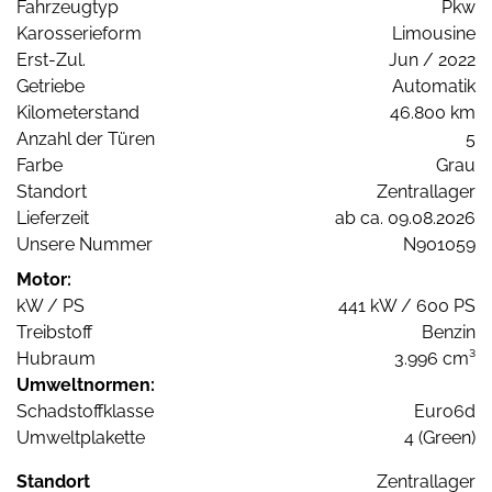
Fahrzeugtyp
Pkw
Karosserieform
Limousine
Erst-Zul.
Jun / 2022
Getriebe
Automatik
Kilometerstand
46.800 km
Anzahl der Türen
5
Farbe
Grau
Standort
Zentrallager
Lieferzeit
ab ca. 09.08.2026
Unsere Nummer
N901059
Motor:
kW / PS
441 kW / 600 PS
Treibstoff
Benzin
Hubraum
3.996 cm³
Umweltnormen:
Schadstoffklasse
Euro6d
Umweltplakette
4 (Green)
Standort
Zentrallager