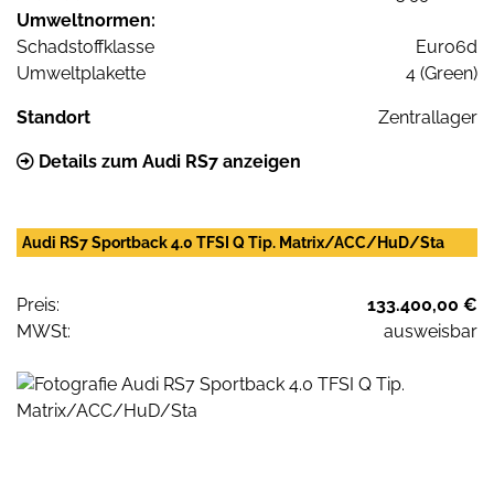
Umweltnormen:
Schadstoffklasse
Euro6d
Umweltplakette
4 (Green)
Standort
Zentrallager
Details zum Audi RS7 anzeigen
Audi RS7 Sportback 4.0 TFSI Q Tip. Matrix/ACC/HuD/Sta
Preis:
133.400,00 €
MWSt:
ausweisbar