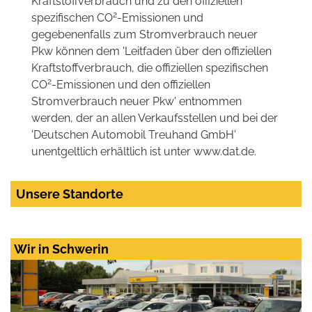
Kraftstoffverbrauch und zu den offiziellen
2
spezifischen CO
-Emissionen und
gegebenenfalls zum Stromverbrauch neuer
Pkw können dem 'Leitfaden über den offiziellen
Kraftstoffverbrauch, die offiziellen spezifischen
2
CO
-Emissionen und den offiziellen
Stromverbrauch neuer Pkw' entnommen
werden, der an allen Verkaufsstellen und bei der
'Deutschen Automobil Treuhand GmbH'
unentgeltlich erhältlich ist unter www.dat.de.
Unsere Standorte
Wir in Schwerin