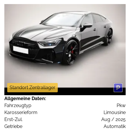
Standort Zentrallager
Allgemeine Daten:
Fahrzeugtyp
Pkw
Karosserieform
Limousine
Erst-Zul.
Aug / 2025
Getriebe
Automatik