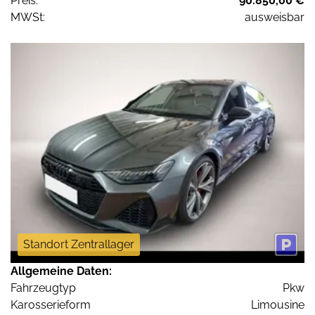
Preis:
90.850,00 €
MWSt:
ausweisbar
Standort Zentrallager
Allgemeine Daten:
Fahrzeugtyp
Pkw
Karosserieform
Limousine