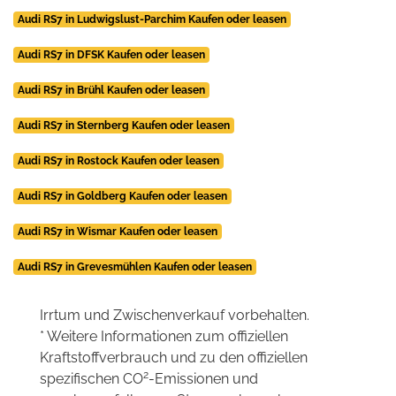
Audi RS7 in Ludwigslust-Parchim Kaufen oder leasen
Audi RS7 in DFSK Kaufen oder leasen
Audi RS7 in Brühl Kaufen oder leasen
Audi RS7 in Sternberg Kaufen oder leasen
Audi RS7 in Rostock Kaufen oder leasen
Audi RS7 in Goldberg Kaufen oder leasen
Audi RS7 in Wismar Kaufen oder leasen
Audi RS7 in Grevesmühlen Kaufen oder leasen
Irrtum und Zwischenverkauf vorbehalten.
* Weitere Informationen zum offiziellen
Kraftstoffverbrauch und zu den offiziellen
2
spezifischen CO
-Emissionen und