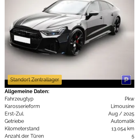
Standort Zentrallager
Allgemeine Daten:
Fahrzeugtyp
Pkw
Karosserieform
Limousine
Erst-Zul.
Aug / 2025
Getriebe
Automatik
Kilometerstand
13.054 km
Anzahl der Türen
5