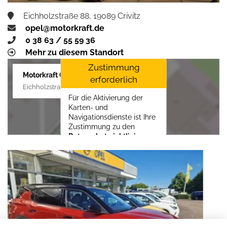
Eichholzstraße 88, 19089 Crivitz
opel@motorkraft.de
0 38 63 / 55 59 36
Mehr zu diesem Standort
Zustimmung
Motorkraft GmbH
erforderlich
Eichholzstraße 88, 19089 Crivitz
Für die Aktivierung der
Karten- und
Navigationsdienste ist Ihre
Zustimmung zu den
Datenschutzrichtlinien
vom Drittanbieter Google
LLC
erforderlich.
Zustimmen und
aktivieren