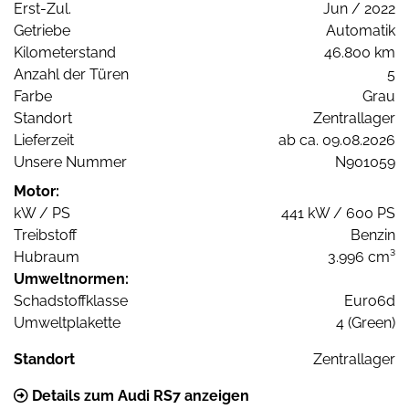
Erst-Zul.
Jun / 2022
Getriebe
Automatik
Kilometerstand
46.800 km
Anzahl der Türen
5
Farbe
Grau
Standort
Zentrallager
Lieferzeit
ab ca. 09.08.2026
Unsere Nummer
N901059
Motor:
kW / PS
441 kW / 600 PS
Treibstoff
Benzin
Hubraum
3.996 cm³
Umweltnormen:
Schadstoffklasse
Euro6d
Umweltplakette
4 (Green)
Standort
Zentrallager
Details zum Audi RS7 anzeigen