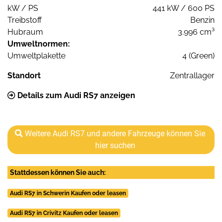
kW / PS
441 kW / 600 PS
Treibstoff
Benzin
Hubraum
3.996 cm³
Umweltnormen:
Umweltplakette
4 (Green)
Standort
Zentrallager
Details zum Audi RS7 anzeigen
Weitere Audi RS7 und andere Fahrzeuge können Sie
hier suchen
Stattdessen können Sie auch:
Audi RS7 in Schwerin Kaufen oder leasen
Audi RS7 in Crivitz Kaufen oder leasen