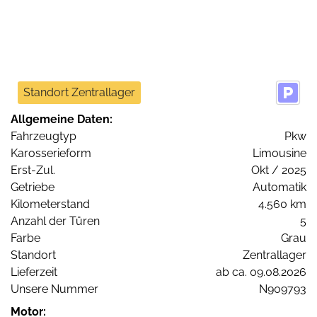
Standort Zentrallager
Allgemeine Daten:
Fahrzeugtyp
Pkw
Karosserieform
Limousine
Erst-Zul.
Okt / 2025
Getriebe
Automatik
Kilometerstand
4.560 km
Anzahl der Türen
5
Farbe
Grau
Standort
Zentrallager
Lieferzeit
ab ca. 09.08.2026
Unsere Nummer
N909793
Motor: