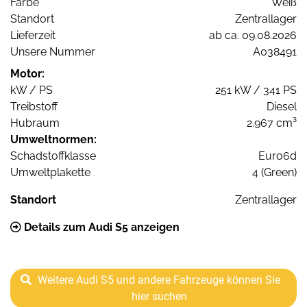
Farbe
Weiß
Standort
Zentrallager
Lieferzeit
ab ca. 09.08.2026
Unsere Nummer
A038491
Motor:
kW / PS
251 kW / 341 PS
Treibstoff
Diesel
Hubraum
2.967 cm³
Umweltnormen:
Schadstoffklasse
Euro6d
Umweltplakette
4 (Green)
Standort
Zentrallager
Details zum Audi S5 anzeigen
Weitere Audi S5 und andere Fahrzeuge können Sie
hier suchen