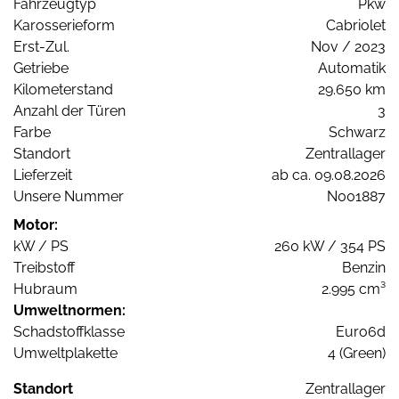
Fahrzeugtyp
Pkw
Karosserieform
Cabriolet
Erst-Zul.
Nov / 2023
Getriebe
Automatik
Kilometerstand
29.650 km
Anzahl der Türen
3
Farbe
Schwarz
Standort
Zentrallager
Lieferzeit
ab ca. 09.08.2026
Unsere Nummer
N001887
Motor:
kW / PS
260 kW / 354 PS
Treibstoff
Benzin
Hubraum
2.995 cm³
Umweltnormen:
Schadstoffklasse
Euro6d
Umweltplakette
4 (Green)
Standort
Zentrallager