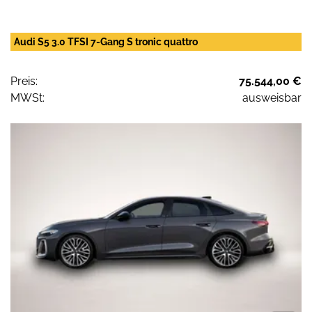
Audi S5 3.0 TFSI 7-Gang S tronic quattro
Preis:
75.544,00 €
MWSt:
ausweisbar