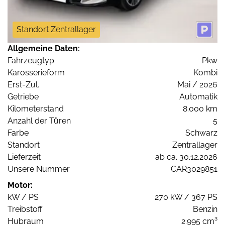
Standort Zentrallager
Allgemeine Daten:
Fahrzeugtyp
Pkw
Karosserieform
Kombi
Erst-Zul.
Mai / 2026
Getriebe
Automatik
Kilometerstand
8.000 km
Anzahl der Türen
5
Farbe
Schwarz
Standort
Zentrallager
Lieferzeit
ab ca. 30.12.2026
Unsere Nummer
CAR3029851
Motor:
kW / PS
270 kW / 367 PS
Treibstoff
Benzin
Hubraum
2.995 cm³