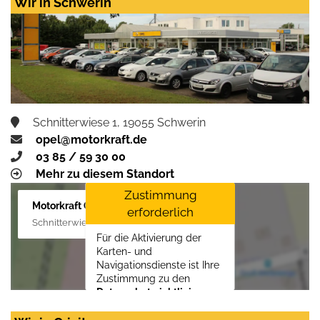
Wir in Schwerin
Schnitterwiese 1, 19055 Schwerin
opel@motorkraft.de
03 85 / 59 30 00
Mehr zu diesem Standort
Zustimmung
Motorkraft GmbH
erforderlich
Schnitterwiese 1, 19055 Schwerin
Für die Aktivierung der
Karten- und
Navigationsdienste ist Ihre
Zustimmung zu den
Datenschutzrichtlinien
vom Drittanbieter Google
LLC
erforderlich.