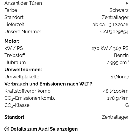
Anzahl der Türen
5
Farbe
Schwarz
Standort
Zentrallager
Lieferzeit
ab ca. 13.12.2026
Unsere Nummer
CAR3029854
Motor:
kW / PS
270 kW / 367 PS
Treibstoff
Benzin
Hubraum
2.995 cm³
Umweltnormen:
Umweltplakette
1 (None)
Verbrauch und Emissionen nach WLTP:
Kraftstoffverbr. komb.
7,8 l/100km
CO
-Emissionen komb.
178 g/km
2
CO
-Klasse
G
2
Standort
Zentrallager
Details zum Audi S5 anzeigen