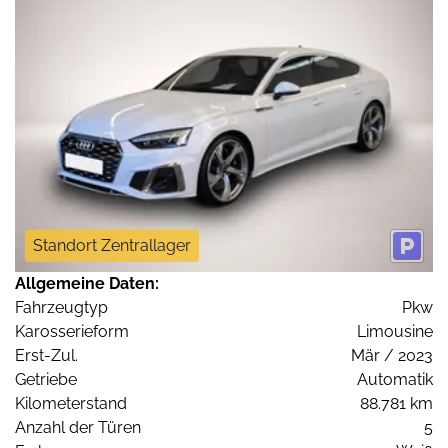
Standort Zentrallager
Allgemeine Daten:
Fahrzeugtyp
Pkw
Karosserieform
Limousine
Erst-Zul.
Mär / 2023
Getriebe
Automatik
Kilometerstand
88.781 km
Anzahl der Türen
5