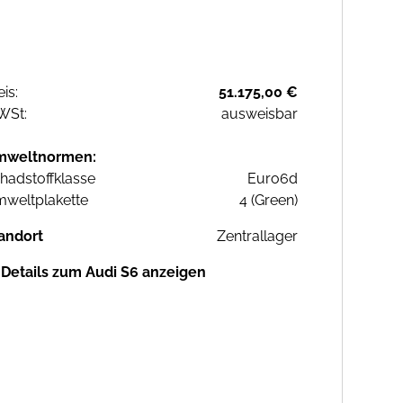
eis:
51.175,00 €
WSt:
ausweisbar
mweltnormen:
hadstoffklasse
Euro6d
weltplakette
4 (Green)
andort
Zentrallager
Details zum Audi S6 anzeigen