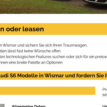
en oder leasen
in Wismar und sichern Sie sich Ihren Traumwagen.
len lässt fast keine Wünsche offen.
en technologischen Features suchen oder sich für ein preiswe
hnen eine breite Palette an Optionen.
udi S6 Modelle in Wismar und fordern Sie 
Pr
M
Allgemeine Daten:
U