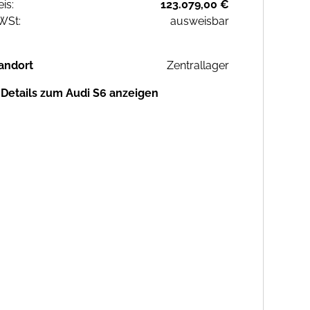
eis:
123.079,00 €
WSt:
ausweisbar
andort
Zentrallager
Details zum Audi S6 anzeigen