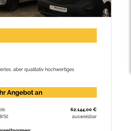
rtes, aber qualitativ hochwertiges
Ihr Angebot an
eis:
62.144,00 €
WSt:
ausweisbar
mweltnormen: