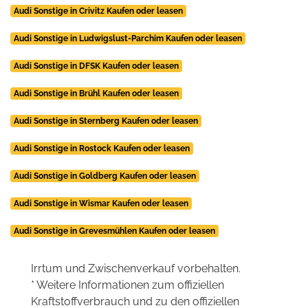
Audi Sonstige in Crivitz Kaufen oder leasen
Audi Sonstige in Ludwigslust-Parchim Kaufen oder leasen
Audi Sonstige in DFSK Kaufen oder leasen
Audi Sonstige in Brühl Kaufen oder leasen
Audi Sonstige in Sternberg Kaufen oder leasen
Audi Sonstige in Rostock Kaufen oder leasen
Audi Sonstige in Goldberg Kaufen oder leasen
Audi Sonstige in Wismar Kaufen oder leasen
Audi Sonstige in Grevesmühlen Kaufen oder leasen
Irrtum und Zwischenverkauf vorbehalten.
* Weitere Informationen zum offiziellen
Kraftstoffverbrauch und zu den offiziellen