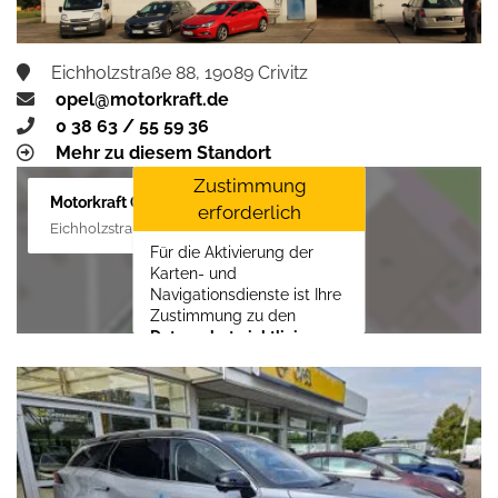
Eichholzstraße 88, 19089 Crivitz
opel@motorkraft.de
0 38 63 / 55 59 36
Mehr zu diesem Standort
Zustimmung
Motorkraft GmbH
erforderlich
Eichholzstraße 88, 19089 Crivitz
Für die Aktivierung der
Karten- und
Navigationsdienste ist Ihre
Zustimmung zu den
Datenschutzrichtlinien
vom Drittanbieter Google
LLC
erforderlich.
Zustimmen und
aktivieren