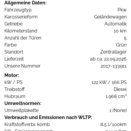
Allgemeine Daten:
Fahrzeugtyp
Pkw
Karosserieform
Geländewagen
Getriebe
Automatik
Kilometerstand
10 km
Anzahl der Türen
5
Farbe
Grün
Standort
Zentrallager
Lieferzeit
ab ca. 22.09.2026
Unsere Nummer
2017-133911
Motor:
kW / PS
122 kW / 166 PS
Treibstoff
Diesel
Hubraum
1.968 cm³
Umweltnormen:
Umweltplakette
1 (None)
Verbrauch und Emissionen nach WLTP:
Kraftstoffverbr. komb.
8,5 l/100km