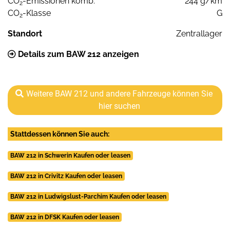
CO
-Emissionen komb.
244 g/km
2
CO
-Klasse
G
2
Standort
Zentrallager
Details zum BAW 212 anzeigen
Weitere BAW 212 und andere Fahrzeuge können Sie
hier suchen
Stattdessen können Sie auch:
BAW 212 in Schwerin Kaufen oder leasen
BAW 212 in Crivitz Kaufen oder leasen
BAW 212 in Ludwigslust-Parchim Kaufen oder leasen
BAW 212 in DFSK Kaufen oder leasen