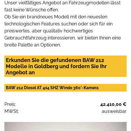
Unser vielfältiges Angebot an Fahrzeugmodellen lässt
fast keine Wünsche offen.
Ob Sie ein brandneues Modell mit den neuesten
technologischen Features suchen oder sich für ein
preiswertes, aber qualitativ hochwertiges
Gebrauchtfahrzeug interessieren, wir bieten Ihnen eine
breite Palette an Optionen.
Erkunden Sie die gefundenen BAW 212
Modelle in Goldberg und fordern Sie Ihr
Angebot an
BAW 212 Diesel AT 4x4 SHZ Winde 360°-Kamera
Preis:
42.410,00 €
MWSt:
ausweisbar