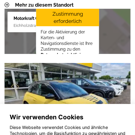
Mehr zu diesem Standort
Zustimmung
Motorkraft GmbH
erforderlich
Eichholzstraße 88, 19089 Crivitz
Für die Aktivierung der
Karten- und
Navigationsdienste ist Ihre
Zustimmung zu den
Datenschutzrichtlinien
vom Drittanbieter Google
LLC
erforderlich.
Zustimmen und
aktivieren
Wir verwenden Cookies
Diese Webseite verwendet Cookies und ähnliche
Technologien, um die Basisfunktion zu gewährleisten und