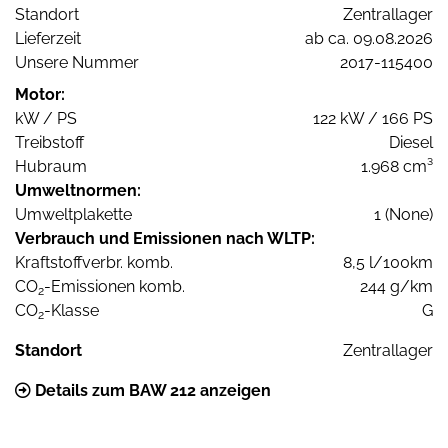
Standort
Zentrallager
Lieferzeit
ab ca. 09.08.2026
Unsere Nummer
2017-115400
Motor:
kW / PS
122 kW / 166 PS
Treibstoff
Diesel
Hubraum
1.968 cm³
Umweltnormen:
Umweltplakette
1 (None)
Verbrauch und Emissionen nach WLTP:
Kraftstoffverbr. komb.
8,5 l/100km
CO
-Emissionen komb.
244 g/km
2
CO
-Klasse
G
2
Standort
Zentrallager
Details zum BAW 212 anzeigen