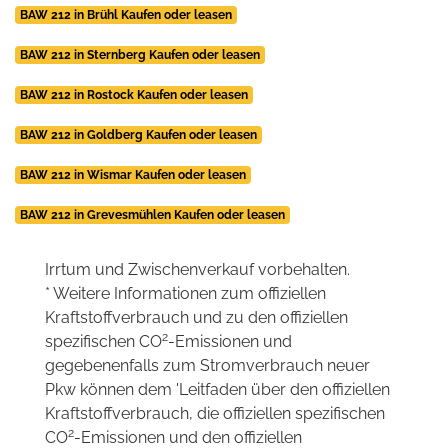
BAW 212 in Brühl Kaufen oder leasen
BAW 212 in Sternberg Kaufen oder leasen
BAW 212 in Rostock Kaufen oder leasen
BAW 212 in Goldberg Kaufen oder leasen
BAW 212 in Wismar Kaufen oder leasen
BAW 212 in Grevesmühlen Kaufen oder leasen
Irrtum und Zwischenverkauf vorbehalten.
* Weitere Informationen zum offiziellen
Kraftstoffverbrauch und zu den offiziellen
2
spezifischen CO
-Emissionen und
gegebenenfalls zum Stromverbrauch neuer
Pkw können dem 'Leitfaden über den offiziellen
Kraftstoffverbrauch, die offiziellen spezifischen
2
CO
-Emissionen und den offiziellen