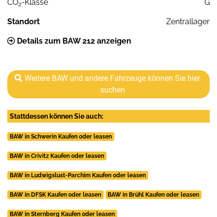
CO
-Klasse
G
2
Standort
Zentrallager
Details zum BAW 212 anzeigen
Weitere BAW und andere Fahrzeuge können Sie hier
suchen
Stattdessen können Sie auch:
BAW in Schwerin Kaufen oder leasen
BAW in Crivitz Kaufen oder leasen
BAW in Ludwigslust-Parchim Kaufen oder leasen
BAW in DFSK Kaufen oder leasen
BAW in Brühl Kaufen oder leasen
BAW in Sternberg Kaufen oder leasen