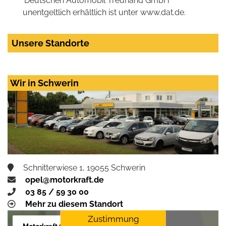
'Deutschen Automobil Treuhand GmbH'
unentgeltlich erhältlich ist unter www.dat.de.
Unsere Standorte
Wir in Schwerin
Schnitterwiese 1, 19055 Schwerin
opel@motorkraft.de
03 85 / 59 30 00
Mehr zu diesem Standort
Zustimmung