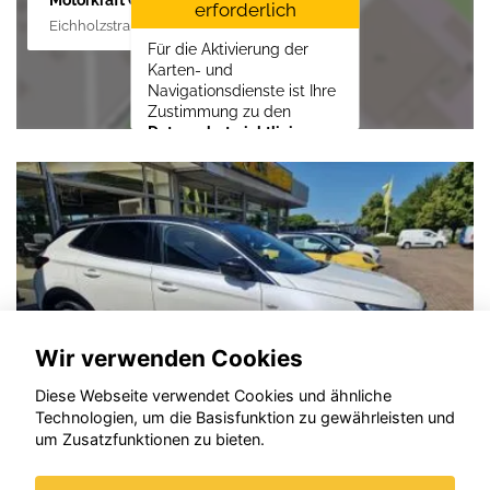
erforderlich
Eichholzstraße 88, 19089 Crivitz
Für die Aktivierung der
Karten- und
Navigationsdienste ist Ihre
Zustimmung zu den
Datenschutzrichtlinien
vom Drittanbieter Google
LLC
erforderlich.
Zustimmen und
aktivieren
Wir verwenden Cookies
Diese Webseite verwendet Cookies und ähnliche
Technologien, um die Basisfunktion zu gewährleisten und
um Zusatzfunktionen zu bieten.