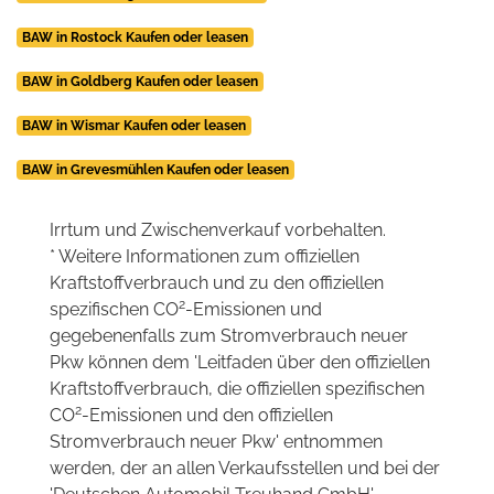
BAW in Rostock Kaufen oder leasen
BAW in Goldberg Kaufen oder leasen
BAW in Wismar Kaufen oder leasen
BAW in Grevesmühlen Kaufen oder leasen
Irrtum und Zwischenverkauf vorbehalten.
* Weitere Informationen zum offiziellen
Kraftstoffverbrauch und zu den offiziellen
2
spezifischen CO
-Emissionen und
gegebenenfalls zum Stromverbrauch neuer
Pkw können dem 'Leitfaden über den offiziellen
Kraftstoffverbrauch, die offiziellen spezifischen
2
CO
-Emissionen und den offiziellen
Stromverbrauch neuer Pkw' entnommen
werden, der an allen Verkaufsstellen und bei der