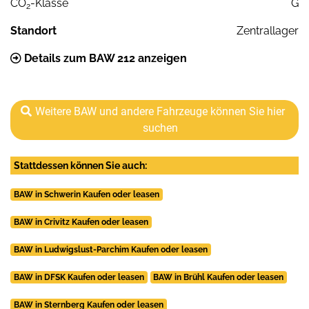
CO
-Klasse
G
2
Standort
Zentrallager
Details zum BAW 212 anzeigen
Weitere BAW und andere Fahrzeuge können Sie hier
suchen
Stattdessen können Sie auch:
BAW in Schwerin Kaufen oder leasen
BAW in Crivitz Kaufen oder leasen
BAW in Ludwigslust-Parchim Kaufen oder leasen
BAW in DFSK Kaufen oder leasen
BAW in Brühl Kaufen oder leasen
BAW in Sternberg Kaufen oder leasen