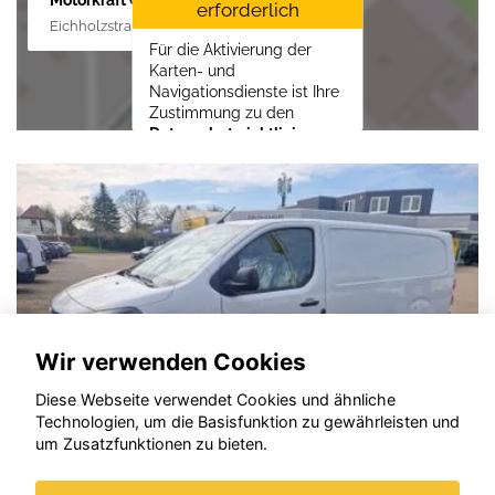
erforderlich
Eichholzstraße 88, 19089 Crivitz
Für die Aktivierung der
Karten- und
Navigationsdienste ist Ihre
Zustimmung zu den
Datenschutzrichtlinien
vom Drittanbieter Google
LLC
erforderlich.
Zustimmen und
aktivieren
Wir verwenden Cookies
Diese Webseite verwendet Cookies und ähnliche
Technologien, um die Basisfunktion zu gewährleisten und
um Zusatzfunktionen zu bieten.