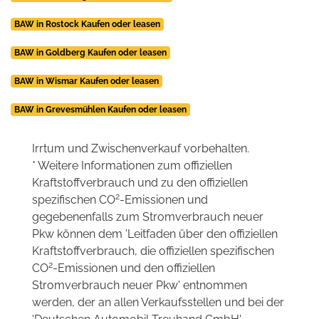
BAW in Rostock Kaufen oder leasen
BAW in Goldberg Kaufen oder leasen
BAW in Wismar Kaufen oder leasen
BAW in Grevesmühlen Kaufen oder leasen
Irrtum und Zwischenverkauf vorbehalten.
* Weitere Informationen zum offiziellen
Kraftstoffverbrauch und zu den offiziellen
2
spezifischen CO
-Emissionen und
gegebenenfalls zum Stromverbrauch neuer
Pkw können dem 'Leitfaden über den offiziellen
Kraftstoffverbrauch, die offiziellen spezifischen
2
CO
-Emissionen und den offiziellen
Stromverbrauch neuer Pkw' entnommen
werden, der an allen Verkaufsstellen und bei der