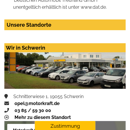
'Deutschen Automobil Treuhand GmbH'
unentgeltlich erhältlich ist unter www.dat.de.
Unsere Standorte
Wir in Schwerin
Schnitterwiese 1, 19055 Schwerin
opel@motorkraft.de
03 85 / 59 30 00
Mehr zu diesem Standort
Zustimmung