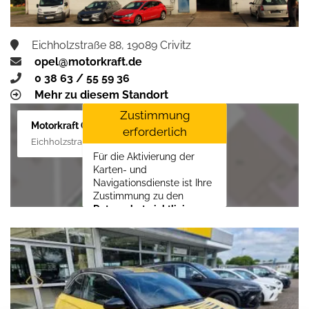
Eichholzstraße 88, 19089 Crivitz
opel@motorkraft.de
0 38 63 / 55 59 36
Mehr zu diesem Standort
Zustimmung
Motorkraft GmbH
erforderlich
Eichholzstraße 88, 19089 Crivitz
Für die Aktivierung der
Karten- und
Navigationsdienste ist Ihre
Zustimmung zu den
Datenschutzrichtlinien
vom Drittanbieter Google
LLC
erforderlich.
Zustimmen und
aktivieren