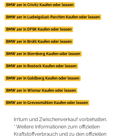
BMW 2er in Crivitz Kaufen oder leasen
BMW 2er in Ludwigslust-Parchim Kaufen oder leasen
BMW 2er in DFSK Kaufen oder leasen
BMW 2er in Brühl Kaufen oder leasen
BMW 2er in Sternberg Kaufen oder leasen
BMW 2er in Rostock Kaufen oder leasen
BMW 2er in Goldberg Kaufen oder leasen
BMW 2er in Wismar Kaufen oder leasen
BMW 2er in Grevesmühlen Kaufen oder leasen
Irrtum und Zwischenverkauf vorbehalten.
* Weitere Informationen zum offiziellen
Kraftstoffverbrauch und zu den offiziellen