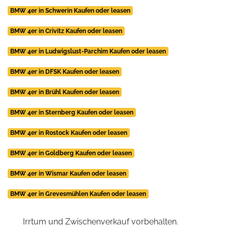
BMW 4er in Schwerin Kaufen oder leasen
BMW 4er in Crivitz Kaufen oder leasen
BMW 4er in Ludwigslust-Parchim Kaufen oder leasen
BMW 4er in DFSK Kaufen oder leasen
BMW 4er in Brühl Kaufen oder leasen
BMW 4er in Sternberg Kaufen oder leasen
BMW 4er in Rostock Kaufen oder leasen
BMW 4er in Goldberg Kaufen oder leasen
BMW 4er in Wismar Kaufen oder leasen
BMW 4er in Grevesmühlen Kaufen oder leasen
Irrtum und Zwischenverkauf vorbehalten.