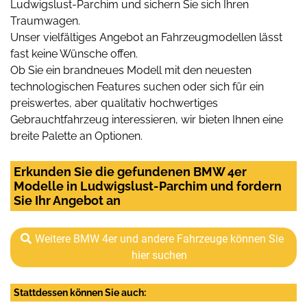
Ludwigslust-Parchim und sichern Sie sich Ihren
Traumwagen.
Unser vielfältiges Angebot an Fahrzeugmodellen lässt
fast keine Wünsche offen.
Ob Sie ein brandneues Modell mit den neuesten
technologischen Features suchen oder sich für ein
preiswertes, aber qualitativ hochwertiges
Gebrauchtfahrzeug interessieren, wir bieten Ihnen eine
breite Palette an Optionen.
Erkunden Sie die gefundenen BMW 4er
Modelle in Ludwigslust-Parchim und fordern
Sie Ihr Angebot an
Weitere BMW 4er und andere Fahrzeuge können Sie
hier suchen
Stattdessen können Sie auch: