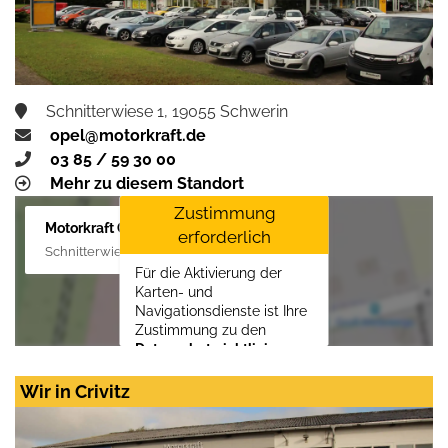
Schnitterwiese 1, 19055 Schwerin
opel@motorkraft.de
03 85 / 59 30 00
Mehr zu diesem Standort
Zustimmung
Motorkraft GmbH
erforderlich
Schnitterwiese 1, 19055 Schwerin
Für die Aktivierung der
Karten- und
Navigationsdienste ist Ihre
Zustimmung zu den
Datenschutzrichtlinien
vom Drittanbieter Google
LLC
erforderlich.
Wir in Crivitz
Zustimmen und
aktivieren