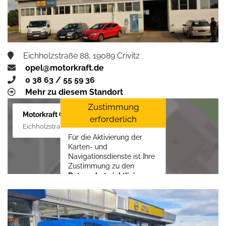
Eichholzstraße 88, 19089 Crivitz
opel@motorkraft.de
0 38 63 / 55 59 36
Mehr zu diesem Standort
Zustimmung
Motorkraft GmbH
erforderlich
Eichholzstraße 88, 19089 Crivitz
Für die Aktivierung der
Karten- und
Navigationsdienste ist Ihre
Zustimmung zu den
Datenschutzrichtlinien
vom Drittanbieter Google
LLC
erforderlich.
Zustimmen und
aktivieren