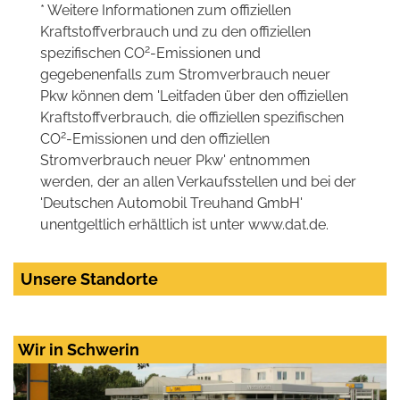
* Weitere Informationen zum offiziellen
Kraftstoffverbrauch und zu den offiziellen
2
spezifischen CO
-Emissionen und
gegebenenfalls zum Stromverbrauch neuer
Pkw können dem 'Leitfaden über den offiziellen
Kraftstoffverbrauch, die offiziellen spezifischen
2
CO
-Emissionen und den offiziellen
Stromverbrauch neuer Pkw' entnommen
werden, der an allen Verkaufsstellen und bei der
'Deutschen Automobil Treuhand GmbH'
unentgeltlich erhältlich ist unter www.dat.de.
Unsere Standorte
Wir in Schwerin