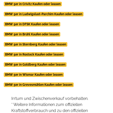
BMW 5er in Crivitz Kaufen oder leasen
BMW 5er in Ludwigslust-Parchim Kaufen oder leasen
BMW 5er in DFSK Kaufen oder leasen
BMW 5er in Brühl Kaufen oder leasen
BMW 5er in Sternberg Kaufen oder leasen
BMW 5er in Rostock Kaufen oder leasen
BMW 5er in Goldberg Kaufen oder leasen
BMW 5er in Wismar Kaufen oder leasen
BMW 5er in Grevesmühlen Kaufen oder leasen
Irrtum und Zwischenverkauf vorbehalten.
* Weitere Informationen zum offiziellen
Kraftstoffverbrauch und zu den offiziellen