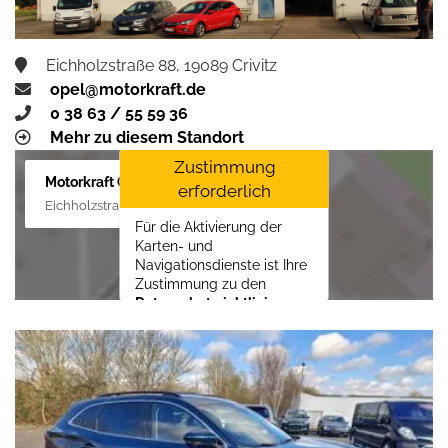
Eichholzstraße 88, 19089 Crivitz
opel@motorkraft.de
0 38 63 / 55 59 36
Mehr zu diesem Standort
Zustimmung
Motorkraft GmbH
erforderlich
Eichholzstraße 88, 19089 Crivitz
Für die Aktivierung der
Karten- und
Navigationsdienste ist Ihre
Zustimmung zu den
Datenschutzrichtlinien
vom Drittanbieter Google
LLC
erforderlich.
Zustimmen und
aktivieren