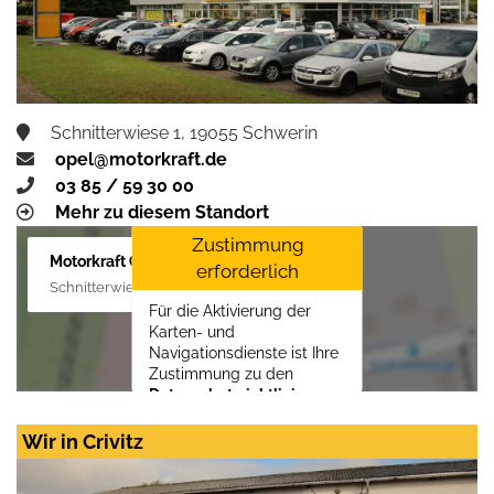
Schnitterwiese 1, 19055 Schwerin
opel@motorkraft.de
03 85 / 59 30 00
Mehr zu diesem Standort
Zustimmung
Motorkraft GmbH
erforderlich
Schnitterwiese 1, 19055 Schwerin
Für die Aktivierung der
Karten- und
Navigationsdienste ist Ihre
Zustimmung zu den
Datenschutzrichtlinien
vom Drittanbieter Google
LLC
erforderlich.
Wir in Crivitz
Zustimmen und