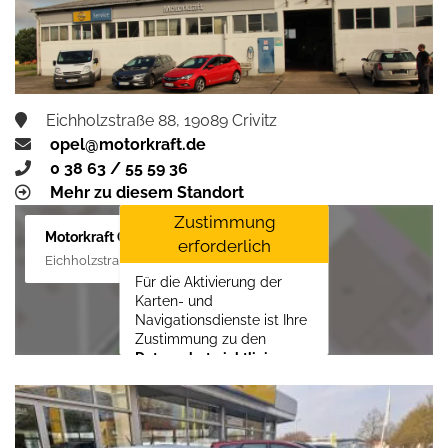
aktivieren
Eichholzstraße 88, 19089 Crivitz
opel@motorkraft.de
0 38 63 / 55 59 36
Mehr zu diesem Standort
Zustimmung
Motorkraft GmbH
erforderlich
Eichholzstraße 88, 19089 Crivitz
Für die Aktivierung der
Karten- und
Navigationsdienste ist Ihre
Zustimmung zu den
Datenschutzrichtlinien
vom Drittanbieter Google
LLC
erforderlich.
Zustimmen und