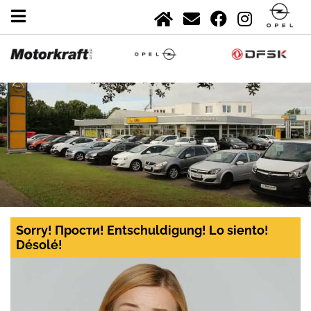
Sorry! Прости! Entschuldigung! Lo siento!
Désolé!