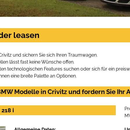
der leasen
ivitz und sichern Sie sich Ihren Traumwagen.
len lässt fast keine Wünsche offen.
en technologischen Features suchen oder sich für ein preiswe
hnen eine breite Palette an Optionen.
MW Modelle in Crivitz und fordern Sie Ihr 
Pr
218 i
M
Allgemeine Daten:
U