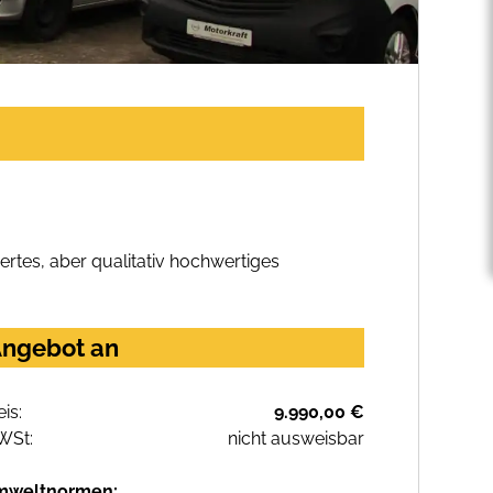
rtes, aber qualitativ hochwertiges
Angebot an
eis:
9.990,00 €
WSt:
nicht ausweisbar
mweltnormen: