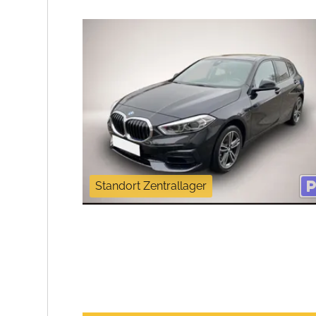
Standort Zentrallager