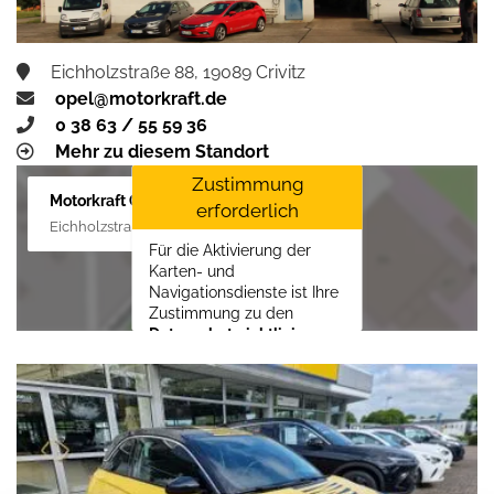
Eichholzstraße 88, 19089 Crivitz
opel@motorkraft.de
0 38 63 / 55 59 36
Mehr zu diesem Standort
Zustimmung
Motorkraft GmbH
erforderlich
Eichholzstraße 88, 19089 Crivitz
Für die Aktivierung der
Karten- und
Navigationsdienste ist Ihre
Zustimmung zu den
Datenschutzrichtlinien
vom Drittanbieter Google
LLC
erforderlich.
Zustimmen und
aktivieren