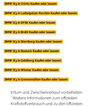
BMW iX3 in Crivitz Kaufen oder leasen
BMW iX3 in Ludwigslust-Parchim Kaufen oder leasen
BMW iX3 in DFSK Kaufen oder leasen
BMW iX3 in Brühl Kaufen oder leasen
BMW iX3 in Sternberg Kaufen oder leasen
BMW iX3 in Rostock Kaufen oder leasen
BMW iX3 in Goldberg Kaufen oder leasen
BMW iX3 in Wismar Kaufen oder leasen
BMW iX3 in Grevesmühlen Kaufen oder leasen
Irrtum und Zwischenverkauf vorbehalten.
* Weitere Informationen zum offiziellen
Kraftstoffverbrauch und zu den offiziellen