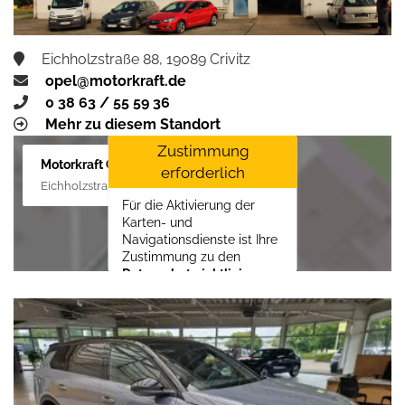
Eichholzstraße 88, 19089 Crivitz
opel@motorkraft.de
0 38 63 / 55 59 36
Mehr zu diesem Standort
Zustimmung
Motorkraft GmbH
erforderlich
Eichholzstraße 88, 19089 Crivitz
Für die Aktivierung der
Karten- und
Navigationsdienste ist Ihre
Zustimmung zu den
Datenschutzrichtlinien
vom Drittanbieter Google
LLC
erforderlich.
Zustimmen und
aktivieren