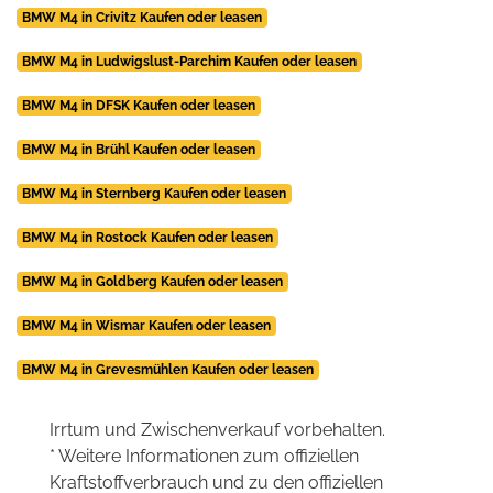
BMW M4 in Crivitz Kaufen oder leasen
BMW M4 in Ludwigslust-Parchim Kaufen oder leasen
BMW M4 in DFSK Kaufen oder leasen
BMW M4 in Brühl Kaufen oder leasen
BMW M4 in Sternberg Kaufen oder leasen
BMW M4 in Rostock Kaufen oder leasen
BMW M4 in Goldberg Kaufen oder leasen
BMW M4 in Wismar Kaufen oder leasen
BMW M4 in Grevesmühlen Kaufen oder leasen
Irrtum und Zwischenverkauf vorbehalten.
* Weitere Informationen zum offiziellen
Kraftstoffverbrauch und zu den offiziellen