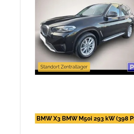
Standort Zentrallager
BMW X3 BMW M50i 293 kW (398 PS