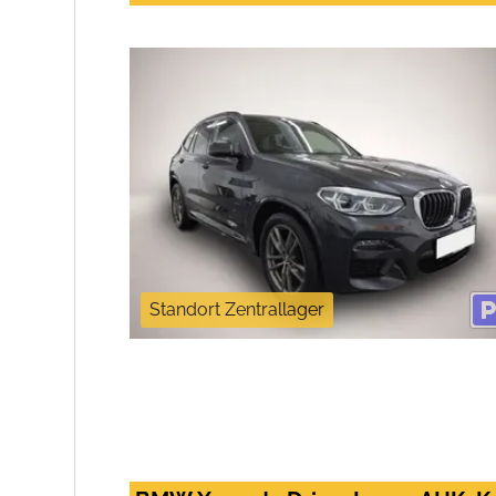
Standort Zentrallager