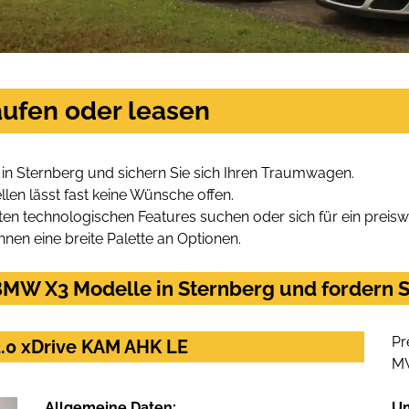
ufen oder leasen
n Sternberg und sichern Sie sich Ihren Traumwagen.
len lässt fast keine Wünsche offen.
en technologischen Features suchen oder sich für ein preiswe
hnen eine breite Palette an Optionen.
MW X3 Modelle in Sternberg und fordern S
Pr
2.0 xDrive KAM AHK LE
M
Allgemeine Daten:
U