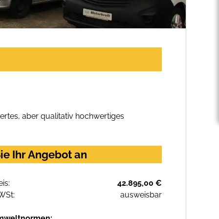
rtes, aber qualitativ hochwertiges
ie Ihr Angebot an
eis:
42.895,00 €
WSt:
ausweisbar
mweltnormen: