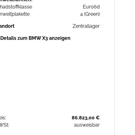
hadstoffklasse
Euro6d
weltplakette
4 (Green)
andort
Zentrallager
Details zum BMW X3 anzeigen
eis:
86.823,00 €
WSt:
ausweisbar