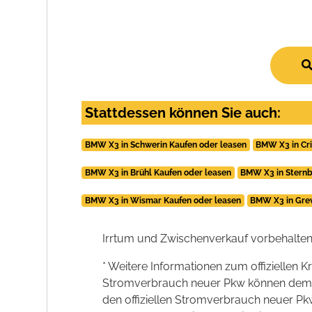
Stattdessen können Sie auch:
BMW X3 in Schwerin Kaufen oder leasen
BMW X3 in Cri
BMW X3 in Brühl Kaufen oder leasen
BMW X3 in Sternb
BMW X3 in Wismar Kaufen oder leasen
BMW X3 in Gre
Irrtum und Zwischenverkauf vorbehalten
* Weitere Informationen zum offiziellen K
Stromverbrauch neuer Pkw können dem 'Lei
den offiziellen Stromverbrauch neuer P