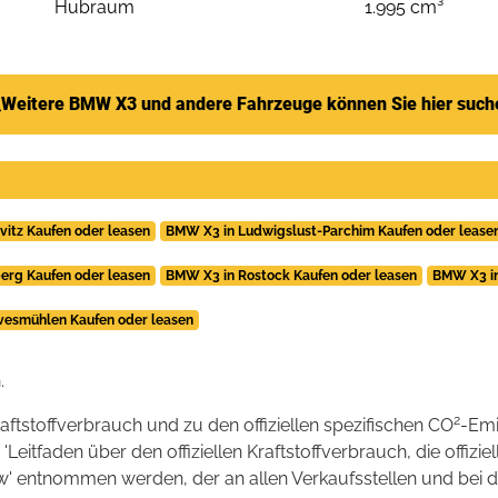
Hubraum
1.995 cm³
Weitere BMW X3 und andere Fahrzeuge können Sie hier such
vitz Kaufen oder leasen
BMW X3 in Ludwigslust-Parchim Kaufen oder lease
erg Kaufen oder leasen
BMW X3 in Rostock Kaufen oder leasen
BMW X3 in
vesmühlen Kaufen oder leasen
.
2
raftstoffverbrauch und zu den offiziellen spezifischen CO
-Emi
tfaden über den offiziellen Kraftstoffverbrauch, die offizie
kw' entnommen werden, der an allen Verkaufsstellen und bei