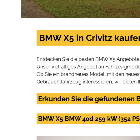
BMW X5 in Crivitz kaufe
Entdecken Sie die besten BMW X5 Angebote in
Unser vielfältiges Angebot an Fahrzeugmodel
Ob Sie ein brandneues Modell mit den neuest
Gebrauchtfahrzeug interessieren, wir bieten I
Erkunden Sie die gefundenen B
BMW X5 BMW 40d 259 kW (352 PS)