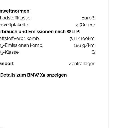
mweltnormen:
hadstoffklasse
Euro6
weltplakette
4 (Green)
rbrauch und Emissionen nach WLTP:
aftstoffverbr. komb.
7,1 l/100km
O
-Emissionen komb.
186 g/km
2
O
-Klasse
G
2
andort
Zentrallager
Details zum BMW X5 anzeigen