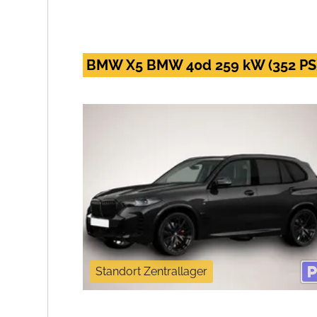
BMW X5 BMW 40d 259 kW (352 PS)
Standort Zentrallager