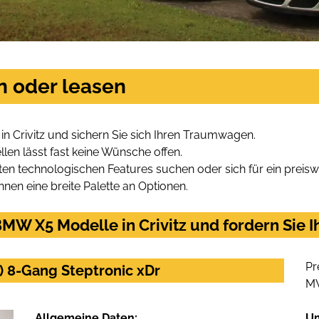
n oder leasen
 Crivitz und sichern Sie sich Ihren Traumwagen.
len lässt fast keine Wünsche offen.
en technologischen Features suchen oder sich für ein preiswe
hnen eine breite Palette an Optionen.
MW X5 Modelle in Crivitz und fordern Sie I
Pr
 8-Gang Steptronic xDr
M
Allgemeine Daten:
U