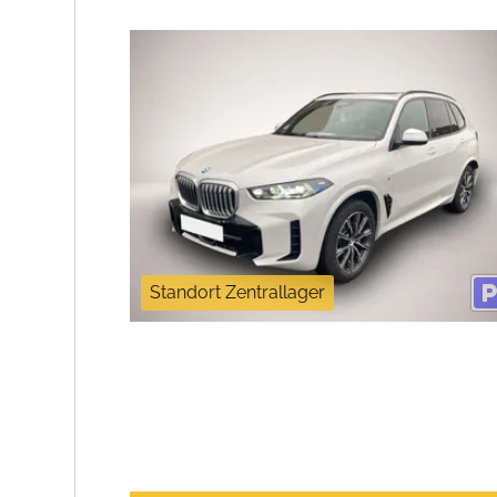
Standort Zentrallager