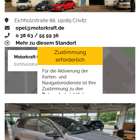
Eichholzstraße 88, 19089 Crivitz
opel@motorkraft.de
0 38 63 / 55 59 36
Mehr zu diesem Standort
Zustimmung
Motorkraft GmbH
erforderlich
Eichholzstraße 88, 19089 Crivitz
Für die Aktivierung der
Karten- und
Navigationsdienste ist Ihre
Zustimmung zu den
Datenschutzrichtlinien
vom Drittanbieter Google
LLC
erforderlich.
Zustimmen und
aktivieren