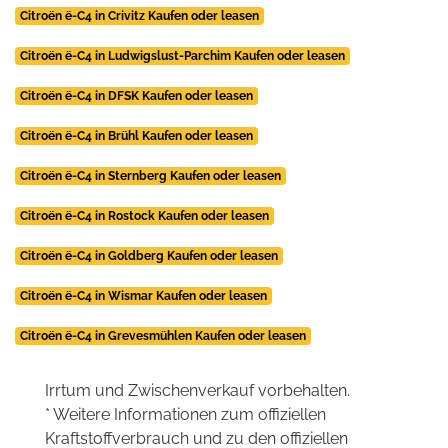
Citroën ë-C4 in Crivitz Kaufen oder leasen
Citroën ë-C4 in Ludwigslust-Parchim Kaufen oder leasen
Citroën ë-C4 in DFSK Kaufen oder leasen
Citroën ë-C4 in Brühl Kaufen oder leasen
Citroën ë-C4 in Sternberg Kaufen oder leasen
Citroën ë-C4 in Rostock Kaufen oder leasen
Citroën ë-C4 in Goldberg Kaufen oder leasen
Citroën ë-C4 in Wismar Kaufen oder leasen
Citroën ë-C4 in Grevesmühlen Kaufen oder leasen
Irrtum und Zwischenverkauf vorbehalten.
* Weitere Informationen zum offiziellen
Kraftstoffverbrauch und zu den offiziellen