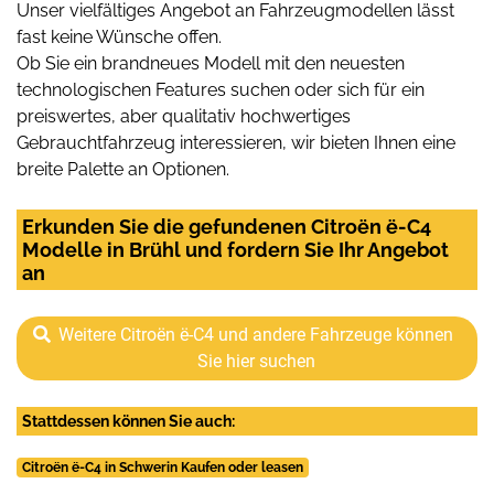
Unser vielfältiges Angebot an Fahrzeugmodellen lässt
fast keine Wünsche offen.
Ob Sie ein brandneues Modell mit den neuesten
technologischen Features suchen oder sich für ein
preiswertes, aber qualitativ hochwertiges
Gebrauchtfahrzeug interessieren, wir bieten Ihnen eine
breite Palette an Optionen.
Erkunden Sie die gefundenen Citroën ë-C4
Modelle in Brühl und fordern Sie Ihr Angebot
an
Weitere Citroën ë-C4 und andere Fahrzeuge können
Sie hier suchen
Stattdessen können Sie auch:
Citroën ë-C4 in Schwerin Kaufen oder leasen