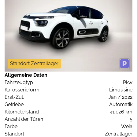
Standort Zentrallager
Allgemeine Daten:
Fahrzeugtyp
Pkw
Karosserieform
Limousine
Erst-Zul.
Jan / 2022
Getriebe
Automatik
Kilometerstand
41.026 km
Anzahl der Türen
5
Farbe
Weiß
Standort
Zentrallager