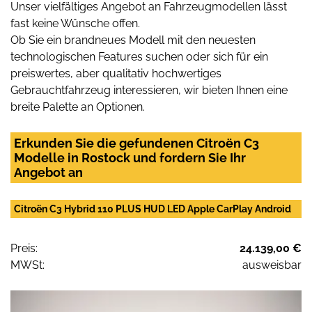
Unser vielfältiges Angebot an Fahrzeugmodellen lässt
fast keine Wünsche offen.
Ob Sie ein brandneues Modell mit den neuesten
technologischen Features suchen oder sich für ein
preiswertes, aber qualitativ hochwertiges
Gebrauchtfahrzeug interessieren, wir bieten Ihnen eine
breite Palette an Optionen.
Erkunden Sie die gefundenen Citroën C3
Modelle in Rostock und fordern Sie Ihr
Angebot an
Citroën C3 Hybrid 110 PLUS HUD LED Apple CarPlay Android
Preis:
24.139,00 €
MWSt:
ausweisbar