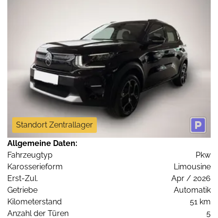
Standort Zentrallager
Allgemeine Daten:
Fahrzeugtyp
Pkw
Karosserieform
Limousine
Erst-Zul.
Apr / 2026
Getriebe
Automatik
Kilometerstand
51 km
Anzahl der Türen
5