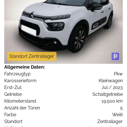
Standort Zentrallager
Allgemeine Daten:
Fahrzeugtyp
Pkw
Karosserieform
Kleinwagen
Erst-Zul.
Jul / 2023
Getriebe
Schaltgetriebe
Kilometerstand
19.500 km
Anzahl der Türen
5
Farbe
Weiß
Standort
Zentrallager