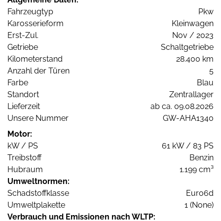
Fahrzeugtyp
Pkw
Karosserieform
Kleinwagen
Erst-Zul.
Nov / 2023
Getriebe
Schaltgetriebe
Kilometerstand
28.400 km
Anzahl der Türen
5
Farbe
Blau
Standort
Zentrallager
Lieferzeit
ab ca. 09.08.2026
Unsere Nummer
GW-AHA1340
Motor:
kW / PS
61 kW / 83 PS
Treibstoff
Benzin
Hubraum
1.199 cm³
Umweltnormen:
Schadstoffklasse
Euro6d
Umweltplakette
1 (None)
Verbrauch und Emissionen nach WLTP: