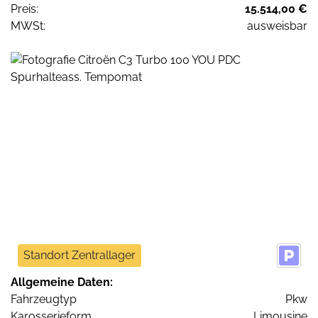
Preis:
15.514,00 €
MWSt:
ausweisbar
Standort Zentrallager
Allgemeine Daten:
Fahrzeugtyp
Pkw
Karosserieform
Limousine