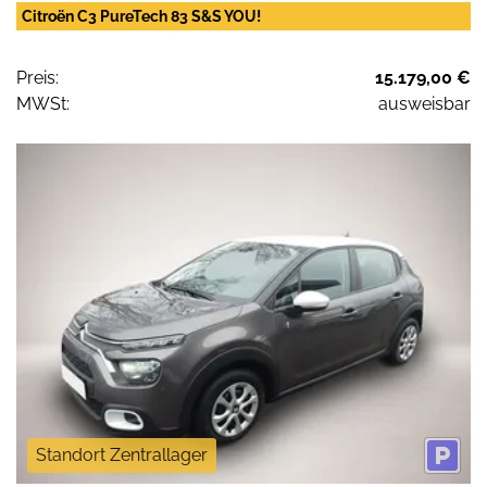
Citroën C3 PureTech 83 S&S YOU!
Preis:
15.179,00 €
MWSt:
ausweisbar
Standort Zentrallager