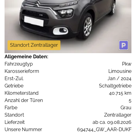
Standort Zentrallager
Allgemeine Daten:
Fahrzeugtyp
Pkw
Karosserieform
Limousine
Erst-Zul.
Jan / 2024
Getriebe
Schaltgetriebe
Kilometerstand
40.715 km
Anzahl der Türen
5
Farbe
Grau
Standort
Zentrallager
Lieferzeit
ab ca. 09.08.2026
Unsere Nummer
694744_GW_AAR-DUKF