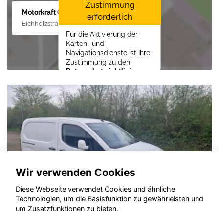
Zustimmung
Motorkraft GmbH
erforderlich
Eichholzstraße 88, 19089 Crivitz
Für die Aktivierung der
Karten- und
Navigationsdienste ist Ihre
Zustimmung zu den
Datenschutzrichtlinien
vom Drittanbieter Google
LLC
erforderlich.
Zustimmen und
aktivieren
Wir verwenden Cookies
Diese Webseite verwendet Cookies und ähnliche
Technologien, um die Basisfunktion zu gewährleisten und
um Zusatzfunktionen zu bieten.