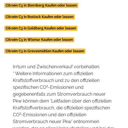
Citroën C3 in Sternberg Kaufen oder leasen
Citroën C3 in Rostock Kaufen oder leasen
Citroën C3 in Goldberg Kaufen oder leasen
Citroën C3 in Wismar Kaufen oder leasen
Citroën C3 in Grevesmühlen Kaufen oder leasen
Irrtum und Zwischenverkauf vorbehalten.
* Weitere Informationen zum offiziellen
Kraftstoffverbrauch und zu den offiziellen
2
spezifischen CO
-Emissionen und
gegebenenfalls zum Stromverbrauch neuer
Pkw können dem 'Leitfaden über den offiziellen
Kraftstoffverbrauch, die offiziellen spezifischen
2
CO
-Emissionen und den offiziellen
Stromverbrauch neuer Pkw' entnommen