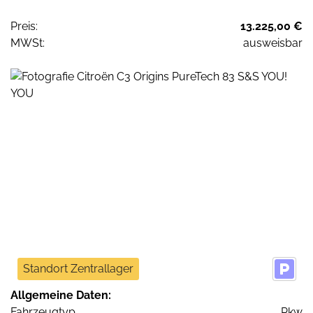
Preis:
13.225,00 €
MWSt:
ausweisbar
Standort Zentrallager
Allgemeine Daten:
Fahrzeugtyp
Pkw