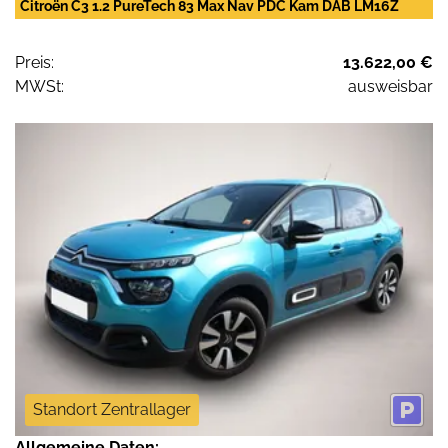
Citroën C3 1.2 PureTech 83 Max Nav PDC Kam DAB LM16Z
Preis:
13.622,00 €
MWSt:
ausweisbar
Standort Zentrallager
Allgemeine Daten: