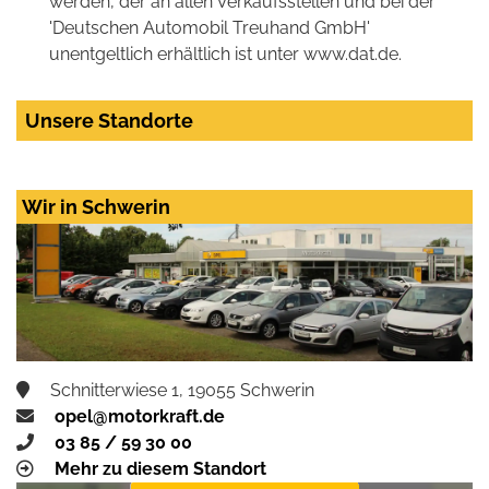
werden, der an allen Verkaufsstellen und bei der
'Deutschen Automobil Treuhand GmbH'
unentgeltlich erhältlich ist unter www.dat.de.
Unsere Standorte
Wir in Schwerin
Schnitterwiese 1, 19055 Schwerin
opel@motorkraft.de
03 85 / 59 30 00
Mehr zu diesem Standort