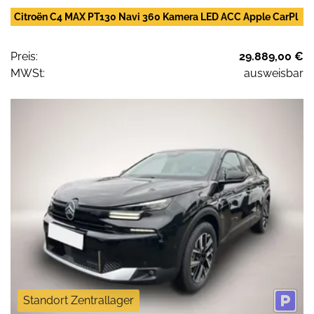
Citroën C4 MAX PT130 Navi 360 Kamera LED ACC Apple CarPl
Preis:
29.889,00 €
MWSt:
ausweisbar
Standort Zentrallager