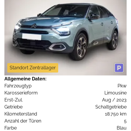
Standort Zentrallager
Allgemeine Daten:
Fahrzeugtyp
Pkw
Karosserieform
Limousine
Erst-Zul.
Aug / 2023
Getriebe
Schaltgetriebe
Kilometerstand
18.750 km
Anzahl der Türen
5
Farbe
Blau