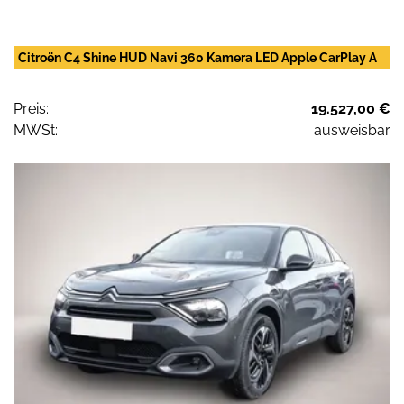
Citroën C4 Shine HUD Navi 360 Kamera LED Apple CarPlay A
Preis:
19.527,00 €
MWSt:
ausweisbar