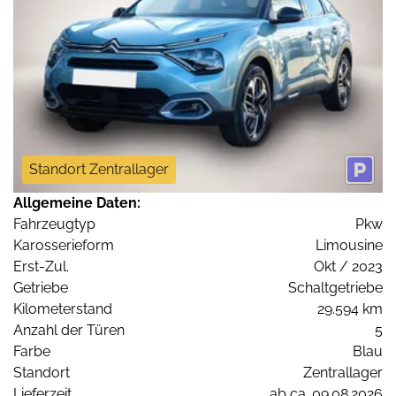
Standort Zentrallager
Allgemeine Daten:
Fahrzeugtyp
Pkw
Karosserieform
Limousine
Erst-Zul.
Okt / 2023
Getriebe
Schaltgetriebe
Kilometerstand
29.594 km
Anzahl der Türen
5
Farbe
Blau
Standort
Zentrallager
Lieferzeit
ab ca. 09.08.2026