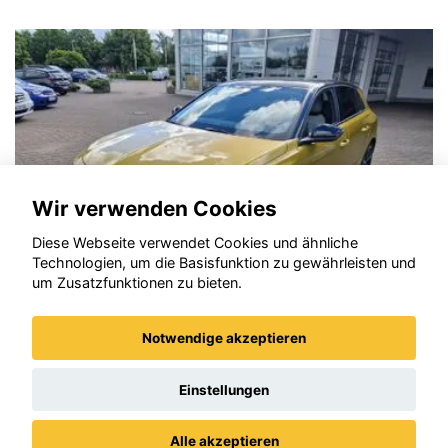
Datenschutzrichtlinien
vom Drittanbieter Google
LLC
erforderlich.
Zustimmen und
aktivieren
Wir verwenden Cookies
Diese Webseite verwendet Cookies und ähnliche
Technologien, um die Basisfunktion zu gewährleisten und
um Zusatzfunktionen zu bieten.
Notwendige akzeptieren
Opel Astra
Einstellungen
Alle akzeptieren