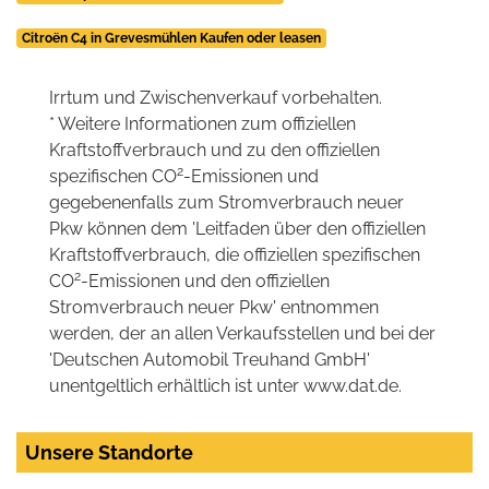
Citroën C4 in Grevesmühlen Kaufen oder leasen
Irrtum und Zwischenverkauf vorbehalten.
* Weitere Informationen zum offiziellen
Kraftstoffverbrauch und zu den offiziellen
2
spezifischen CO
-Emissionen und
gegebenenfalls zum Stromverbrauch neuer
Pkw können dem 'Leitfaden über den offiziellen
Kraftstoffverbrauch, die offiziellen spezifischen
2
CO
-Emissionen und den offiziellen
Stromverbrauch neuer Pkw' entnommen
werden, der an allen Verkaufsstellen und bei der
'Deutschen Automobil Treuhand GmbH'
unentgeltlich erhältlich ist unter www.dat.de.
Unsere Standorte