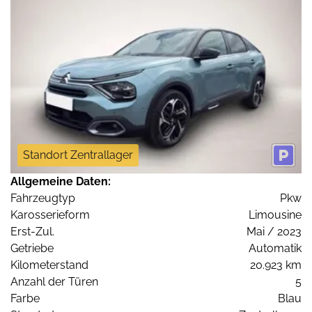
Standort Zentrallager
Allgemeine Daten:
Fahrzeugtyp
Pkw
Karosserieform
Limousine
Erst-Zul.
Mai / 2023
Getriebe
Automatik
Kilometerstand
20.923 km
Anzahl der Türen
5
Farbe
Blau