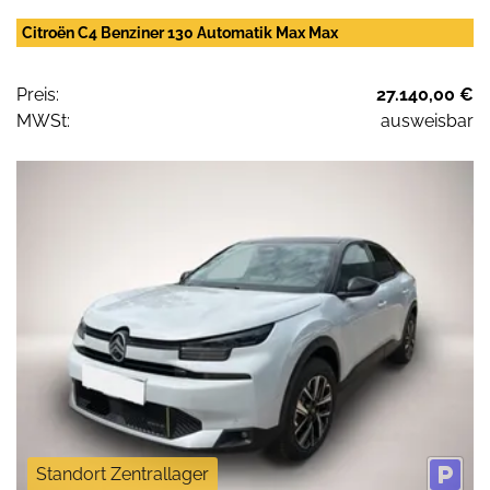
Citroën C4 Benziner 130 Automatik Max Max
Preis:
27.140,00 €
MWSt:
ausweisbar
Standort Zentrallager