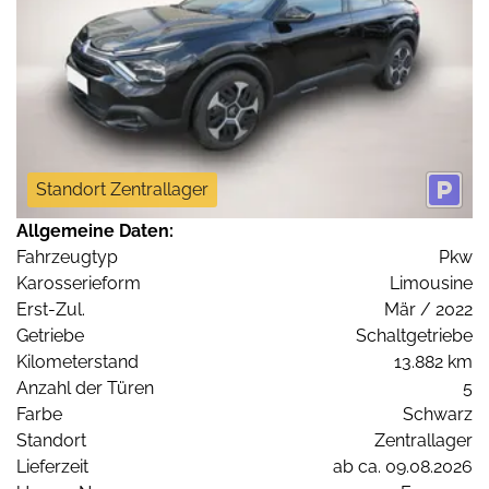
Standort Zentrallager
Allgemeine Daten:
Fahrzeugtyp
Pkw
Karosserieform
Limousine
Erst-Zul.
Mär / 2022
Getriebe
Schaltgetriebe
Kilometerstand
13.882 km
Anzahl der Türen
5
Farbe
Schwarz
Standort
Zentrallager
Lieferzeit
ab ca. 09.08.2026