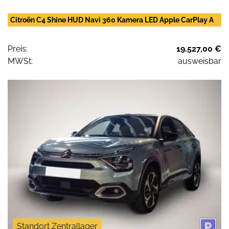
Citroën C4 Shine HUD Navi 360 Kamera LED Apple CarPlay A
Preis:
19.527,00 €
MWSt:
ausweisbar
Standort Zentrallager