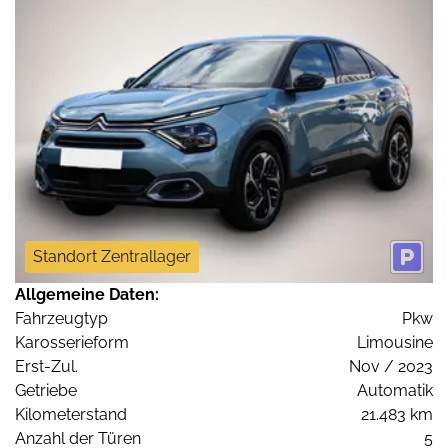
Standort Zentrallager
Allgemeine Daten:
Fahrzeugtyp
Pkw
Karosserieform
Limousine
Erst-Zul.
Nov / 2023
Getriebe
Automatik
Kilometerstand
21.483 km
Anzahl der Türen
5