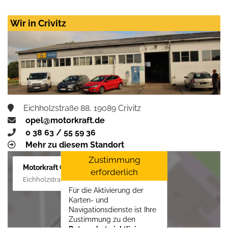
Datenschutzrichtlinien
vom Drittanbieter Google
LLC
erforderlich.
Wir in Crivitz
Zustimmen und
aktivieren
Eichholzstraße 88, 19089 Crivitz
opel@motorkraft.de
0 38 63 / 55 59 36
Mehr zu diesem Standort
Zustimmung
Motorkraft GmbH
erforderlich
Eichholzstraße 88, 19089 Crivitz
Für die Aktivierung der
Karten- und
Navigationsdienste ist Ihre
Zustimmung zu den