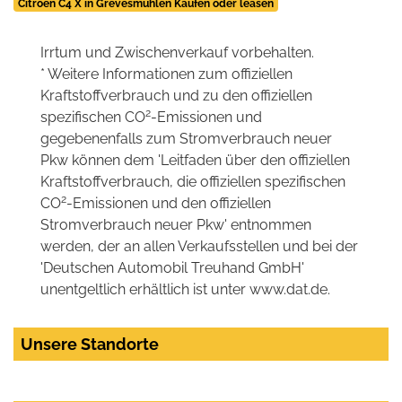
Citroën C4 X in Grevesmühlen Kaufen oder leasen
Irrtum und Zwischenverkauf vorbehalten.
* Weitere Informationen zum offiziellen
Kraftstoffverbrauch und zu den offiziellen
2
spezifischen CO
-Emissionen und
gegebenenfalls zum Stromverbrauch neuer
Pkw können dem 'Leitfaden über den offiziellen
Kraftstoffverbrauch, die offiziellen spezifischen
2
CO
-Emissionen und den offiziellen
Stromverbrauch neuer Pkw' entnommen
werden, der an allen Verkaufsstellen und bei der
'Deutschen Automobil Treuhand GmbH'
unentgeltlich erhältlich ist unter www.dat.de.
Unsere Standorte